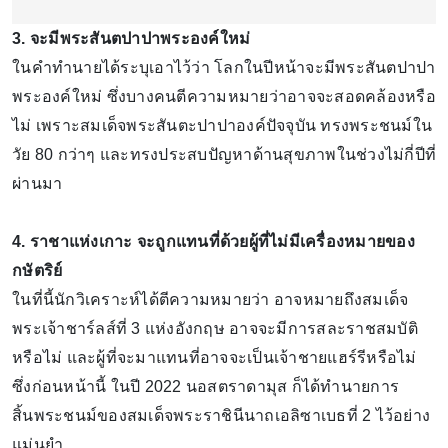
3. จะมีพระสันตปาปาพระองค์ใหม่
ในคำทำนายได้ระบุเอาไว้ว่า โลกในปีหน้าจะมีพระสันตปาปา
พระองค์ใหม่ ซึ่งบางคนตีความหมายว่าอาจจะสอดคล้องหรือ
ไม่ เพราะสมเด็จพระสันตะปาปาองค์ปัจจุบัน ทรงพระชนม์ใน
วัย 80 กว่าๆ และทรงประสบปัญหาด้านสุขภาพในช่วงไม่กี่ปีที่
ผ่านมา
4. ราชาแห่งเกาะ จะถูกแทนที่ด้วยผู้ที่ไม่มีเครื่องหมายของ
กษัตริย์
ในที่นี้นักวิเคราะห์ได้ตีความหมายว่า อาจหมายถึงสมเด็จ
พระเจ้าชาร์ลส์ที่ 3 แห่งอังกฤษ อาจจะมีการสละราชสมบัติ
หรือไม่ และผู้ที่จะมาแทนที่อาจจะเป็นเจ้าชายแฮร์รีหรือไม่
ซึ่งก่อนหน้านี้ ในปี 2022 นอสตราดามุส ก็ได้ทำนายการ
สิ้นพระชนม์ของสมเด็จพระราชินีนาถเอลิซาเบธที่ 2 ไว้อย่าง
แม่นยำ