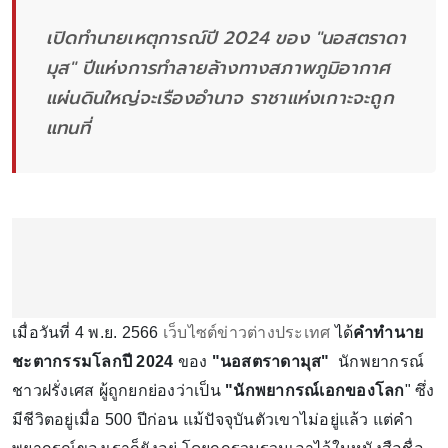
เปิดทำนายเหตุการณ์ปี 2024 ของ "นอสตราดา
มุส" ปีแห่งการทำลายล้างทางสภาพภูมิอากาศ
แผ่นดินใหญ่จะเรืองอำนาจ ราชาแห่งเกาะจะถูก
แทนที่
เมื่อวันที่ 4 พ.ย. 2566
เว็บไซต์ข่าวต่างประเทศ
ได้
คำทำนาย
ชะตากรรมโลกปี 2024
ของ
"นอสตราดามุส"
นักพยากรณ์
ชาวฝรั่งเศส ผู้ถูกยกย่องว่าเป็น
"นักพยากรณ์เอกของโลก
" ซึ่ง
มีชีวิตอยู่เมื่อ 500 ปีก่อน แม้ปัจจุบันตัวเขาไม่อยู่แล้ว แต่คำ