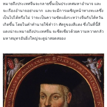
หมายถึงประเทศจีนจะกลายขึ้นเป็นประเทศมหาอำนาจ และ
จะเรืองอำนาจอย่างมาก และจะมีการเผชิญหน้าทางทะเลซึ่ง
เป็นไปได้หรือไม่ ว่าจะเป็นความขัดแย้งระหว่างจีนกับไต้หวัน
เกิดขึ้น โดยในคำทำนายใช้คำว่า ศัตรูของสีแดง ซึ่งในที่นี้สี
แดงน่าจะหมายถึงประเทศจีน จะซีดเซียวด้วยความหวาดกลัว
มหาสมุทรอันยิ่งใหญ่จะดูน่าสยดสยอง