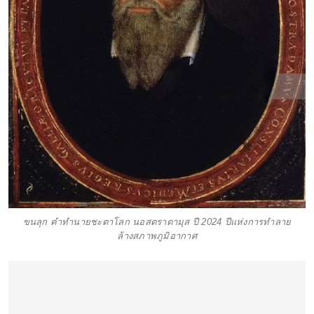
ขนลุก คำทำนายชะตาโลก นอสตราดามุส ปี 2024 ปีแห่งการทำลาย
ล้างสภาพภูมิอากาศ