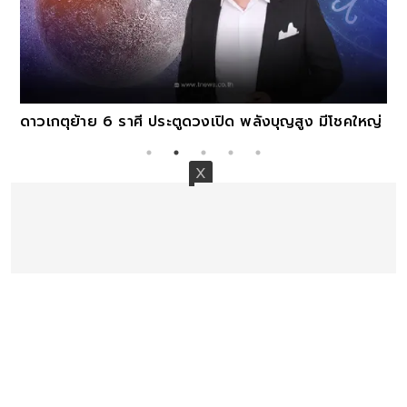
ดาวเกตุย้าย 6 ราศี ประตูดวงเปิด พลังบุญสูง มีโชคใหญ่