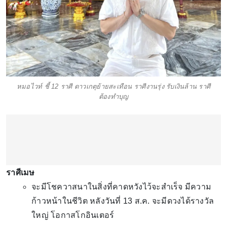
หมอไวท์ ชี้ 12 ราศี ดาวเกตุย้ายสะเทือน ราศีงานรุ่ง รับเงินล้าน ราศี
ต้องทำบุญ
ราศีเมษ
จะมีโชควาสนาในสิ่งที่คาดหวังไว้จะสำเร็จ มีความ
ก้าวหน้าในชีวิต หลังวันที่ 13 ส.ค. จะมีดวงได้รางวัล
ใหญ่ โอกาสโกอินเตอร์