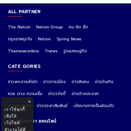
ALL PARTNER
The Nation
Nation Group
คม ชัด ลึก
กรุงเทพธุรกิจ
Nation
Spring News
Thainewsonline
Tnews
ฐานเศรษฐกิจ
CATE GORIES
ข่าวพระราชสำนัก
ข่าวการเมือง
ข่าวสังคม
ข่าวบันเทิง
หวย ดวง ความเชื่อ
ข่าววาไรตี้
ข่าวต่างประเทศ
×
ข่าวเศรษฐกิจ
ข่าวประชาสัมพันธ์
นโยบายการเป็นส่วนตัว
เราใช้คุกกี้
เพื่อให้
ติดต่อโฆษณา ออนไลน์
เว็บไซต์
ทำงานได้ดี