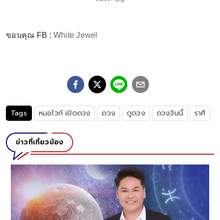
ขอบคุณ FB :
White Jewel
Tags
หมอไวท์ เปิดดวง
ดวง
ดูดวง
ดวงวันนี้
ราศี
ข่าวที่เกี่ยวข้อง