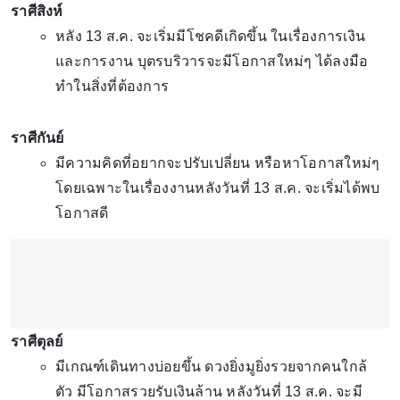
ราศีสิงห์
หลัง 13 ส.ค. จะเริ่มมีโชคดีเกิดขึ้น ในเรื่องการเงิน
และการงาน บุตรบริวารจะมีโอกาสใหม่ๆ ได้ลงมือ
ทำในสิ่งที่ต้องการ
ราศีกันย์
มีความคิดที่อยากจะปรับเปลี่ยน หรือหาโอกาสใหม่ๆ
โดยเฉพาะในเรื่องงานหลังวันที่ 13 ส.ค. จะเริ่มได้พบ
โอกาสดี
ราศีตุลย์
มีเกณฑ์เดินทางบ่อยขึ้น ดวงยิ่งมูยิ่งรวยจากคนใกล้
ตัว มีโอกาสรวยรับเงินล้าน หลังวันที่ 13 ส.ค. จะมี