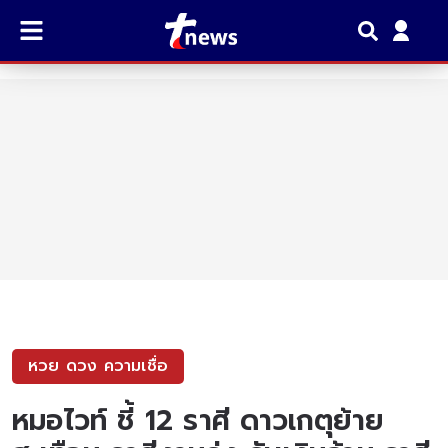
หวย ดวง ความเชื่อ
หมอไวท์ ชี้ 12 ราศี ดาวเกตุย้าย