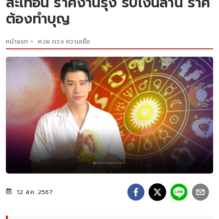
สะเทือน ราศีงานรุ่ง รับเงินล้าน ราศี
ต้องทำบุญ
หน้าแรก
หวย ดวง ความเชื่อ
12 ส.ค. 2567