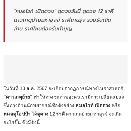
"หมอไวท์ เปิดดวง" ดูดวงวันนี้ ดูดวง 12 ราศี
ดาวเกตุย้ายมหาอุจจ์ ราศีงานรุ่ง รวยรับเงิน
ล้าน ราศีไหนต้องรีบทำบุญ
ในวันที่ 13 ส.ค. 2567 จะเกิดปรากฏการณ์ทางโหราศาสตร์
"ดาวเกตุย้าย"
ทำให้ดวงชะตาของคนเรามีการเปลี่ยนแปลง
ซึ่งทางด้านนักพยากรณ์ชื่อดังอย่าง
หมอไวท์ เปิดดวง
หรือ
หมอดูโอปป้า
ได้
ดูดวง 12 ราศี
ดาวเกตุย้ายมหาอุจจ์ จะเกิด
อะไรขึ้น ซึ่งมีดังนี้