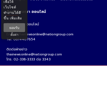
เพื่อให้
เว็บไซต์
ติดต่อโฆษณา ออนไลน์
ทำงานได้ดี
ขึ้น
เพิ่มเติม
ติดต่อโฆษณาออนไลน์
ยอมรับ
คุณอ้อ
Email : thainewsonline@nationgroup.com
ตั้งค่า
Tel: 0814407654
ติดต่อฝ่ายข่าว
thainewsonline@nationgroup.com
โทร. 02-338-3333 ต่อ 3343