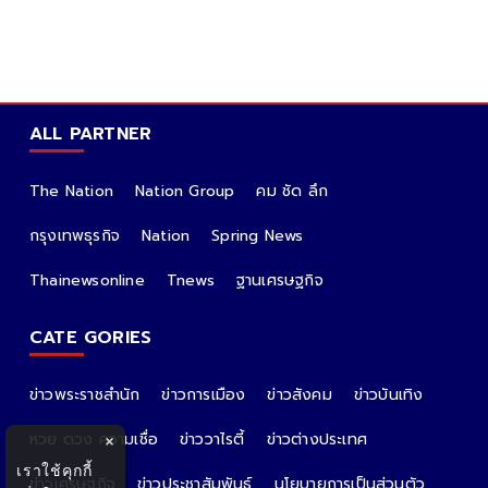
ALL PARTNER
The Nation
Nation Group
คม ชัด ลึก
กรุงเทพธุรกิจ
Nation
Spring News
Thainewsonline
Tnews
ฐานเศรษฐกิจ
CATE GORIES
ข่าวพระราชสำนัก
ข่าวการเมือง
ข่าวสังคม
ข่าวบันเทิง
หวย ดวง ความเชื่อ
ข่าววาไรตี้
ข่าวต่างประเทศ
×
เราใช้คุกกี้
ข่าวเศรษฐกิจ
ข่าวประชาสัมพันธ์
นโยบายการเป็นส่วนตัว