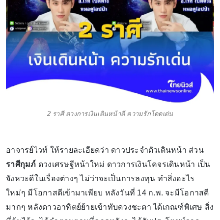
2 ราศี ดวงการเงินเดินหน้าดี ความรักโดดเด่น
อาจารย์ไวท์ ให้รายละเอียดว่า ดาวประจำตัวเดินหน้า ส่วน
ราศีกุมภ์
ดวงเศรษฐีหน้าใหม่ ดาวการเงินโคจรเดินหน้า เป็น
จังหวะดีในเรื่องต่างๆ ไม่ว่าจะเป็นการลงทุน ทำสิ่งอะไร
ใหม่ๆ มีโอกาสดีเข้ามาเพียบ หลังวันที่ 14 ก.พ. จะมีโอกาสดี
มากๆ หลังดาวอาทิตย์ย้ายเข้าทับดวงชะตา ได้เกณฑ์พิเศษ สิ่ง