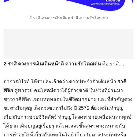
2 ราศี ดวงการเงินเดินหน้าดี ความรักโดดเด่น
2 ราศี ดวงการเงินเดินหน้าดี ความรักโดดเด่น
คือ ราศี....
อาจารย์ไวท์ ให้รายละเอียดว่า ดาวประจำตัวเดินหน้า
ราศี
พิจิก
คู่พารวย คนโสดมีดวงได้ผู้ต่างชาติ ในช่วงที่ผ่านมา
ชาวราศีพิจิก เจอบทททลอบในชีวิตมากมาย และที่สำคัญดวง
ชะตามีมฤตยู เล็งดวงชะตาไปถึง ปี 2572 ต้องหมั่นทำบุญ
เกี่ยวกับการช่วยชีวิตสัตว์ ทำบุญโลงศพ ช่วยเหลือคนตกทุกข์
ได้ยาก เติมบุญอยู่เรื่อยๆ แล้วดวงจะขึ้นสุดๆ ดวงเหมาะกับ
การทำอะไรที่เกี่ยวกับเทคโนโลยี เกี่ยวกับต่างประเทศหรือ