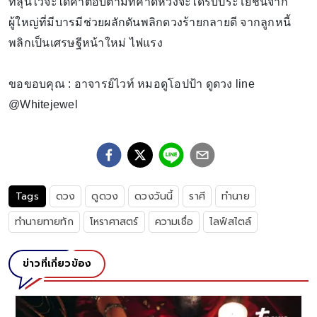
ที่ลุ้นไว้จะได้คำตอบตามที่คาดหวังจะได้รับประโยชน์จาก
ผู้ใหญ่ที่มีบารมีช่วยผลักดันพลิกดวงร้ายกลายดี จากลูกหนี้
พลิกเป็นเศรษฐีหน้าใหม่ ไฟแรง
ขอขอบคุณ : อาจารย์ไวท์ หมอดูโอปป้า ดูดวง line
@Whitejewel
Tags
ดวง
ดูดวง
ดวงวันนี้
ราศี
ทำนาย
ทำนายทายทัก
โหราศาสตร์
ความเชื่อ
ไลฟ์สไตล์
ข่าวที่เกี่ยวข้อง