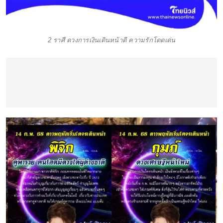
2 ราศี ดวงการเงินเดินหน้าดี ความรักโดดเด่น