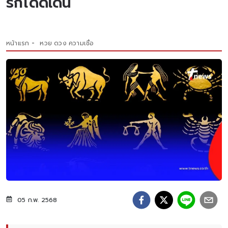
รักโดดเด่น
หน้าแรก
หวย ดวง ความเชื่อ
05 ก.พ. 2568