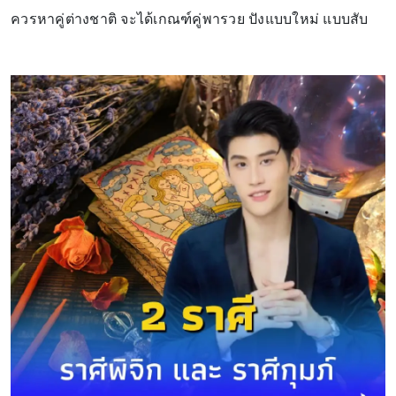
ควรหาคู่ต่างชาติ จะได้เกณฑ์คู่พารวย ปังแบบใหม่ แบบสับ