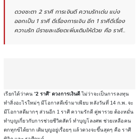
ดวงชะตา 2 ราศี การเงินดี ความรักเด่น แบ่ง
ออกเป็น 1 ราศี ดีเรื่องการเงิน อีก 1 ราศีดีเรื่อง
ความรัก มีรายละเอียดเพิ่มเติมให้ด้วย คือ ราศี...
เรียกได้ว่าคน “
2 ราศี
”
ดวงการเงินดี
ไม่ว่าจะเป็นการลงทุน
ทำสิ่งอะไรใหม่ๆ มีโอกาสดีเข้ามาเพียบ หลังวันที่ 14 ก.พ. จะ
มีโอกาสดีมากๆ ส่วนอีก 1 ราศี ความรักดี คู่พารวย ต้องหมั่น
ทำบุญเกี่ยวกับการช่วยชีวิตสัตว์ ทำบุญโลงศพ ช่วยเหลือคน
ตกทุกข์ได้ยาก เติมบุญอยู่เรื่อยๆ แล้วดวงจะขึ้นสุดๆ คือ ราศี
พิจิก และ ราศีกุมภ์