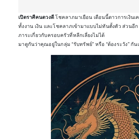
เปิดราศีคนดวงดี
โชคลาภมาเยือน เดือนนี้ดาวการเงินเคลื
ทั้งงาน เงิน และโชคลาภเข้ามาแบบไม่ทันตั้งตัว ส่วนอีก 1
ภาระเกี่ยวกับครอบครัวที่หลีกเลี่ยงไม่ได้
มาดูกันว่าคุณอยู่ในกลุ่ม “รับทรัพย์” หรือ “ต้องระวัง” กัน