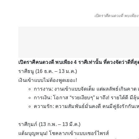
เปิดราศีคนดวงดี พบเพียง 4 
เปิดราศีคนดวงดี พบเพียง 4 ราศีเท่านั้น ที่ดวงจัดว่าดีที่สุ
ราศีธนู (16 ธ.ค. – 13 ม.ค.)
เงินเข้าแบบไม่ต้องพูดเยอะ!
การงาน: งานเข้าแบบจัดเต็ม แต่ผลลัพธ์เกินคาด เ
การเงิน: โอกาส “รวยเงียบๆ” มาถึง! รายได้ดี มี
ความรัก: ความสัมพันธ์มั่นคงดี คนมีคู่ยังรักกันเ
ราศีกุมภ์ (13 ก.พ. – 13 มี.ค.)
แต้มบุญหนุน! โชคลาภเข้าแบบเซอร์ไพรส์