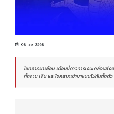
08 ก.ย. 2568
โชคลาภมาเยือน เดือนนี้ดาวการเงินเคลื่อนส่ง
ทั้งงาน เงิน และโชคลาภเข้ามาแบบไม่ทันตั้งตัว