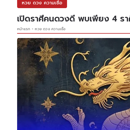
หวย ดวง ความเชื่อ
เปิดราศีคนดวงดี พบเพียง 4 ราศีเท่
หน้าแรก
หวย ดวง ความเชื่อ