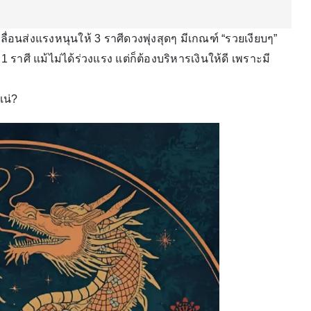
่อนส่งแรงหนุนให้ 3 ราศีดวงพุ่งสุดๆ มีเกณฑ์ “รวยเงียบๆ”
 ราศี แม้ไม่ได้ร่วงแรง แต่ก็ต้องบริหารเงินให้ดี เพราะมี
แน่?