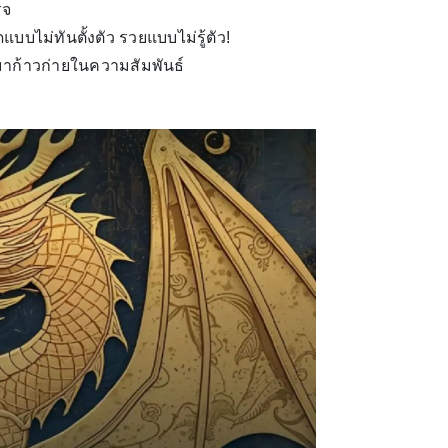
็จ
บบไม่ทันตั้งตัว รวยแบบไม่รู้ตัว!
ามาก้าวก่ายในความสัมพันธ์