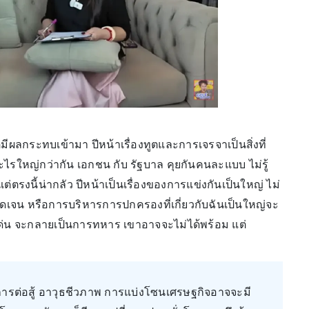
ผลกระทบเข้ามา ปีหน้าเรื่องทูตและการเจรจาเป็นสิ่งที่
อะไรใหญ่กว่ากัน เอกชน กับ รัฐบาล คุยกันคนละแบบ ไม่รู้
รงนี้น่ากลัว ปีหน้าเป็นเรื่องของการแข่งกันเป็นใหญ่ ไม่
ดเจน หรือการบริหารการปกครองที่เกี่ยวกับฉันเป็นใหญ่จะ
ด่น จะกลายเป็นการทหาร เขาอาจจะไม่ได้พร้อม แต่
การต่อสู้ อาวุธชีวภาพ การแบ่งโซนเศรษฐกิจอาจจะมี