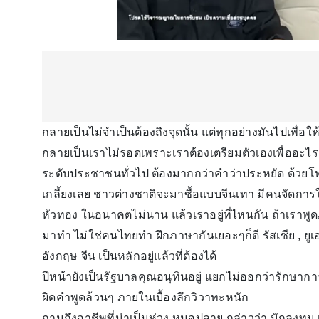
กลายเป็นไม่จำเป็นต้องถึงจุดนั้น แต่ทุกอย่างมันไปเพื่
กลายเป็นเราไม่รอดเพราะเราต้องเตรียมตัวเองเพื่ออะไรก็ไม
ระดับประชาชนทั่วไป ต้องมากกว่าคำว่าประหยัด ด้วยโท
เกลี้ยงเลย ชาวต่างชาติจะมาซื้อแบบจีนเทา มีคนจัดการให้ 
หัวทอง ในอนาคตไม่นาน แล้วเราอยู่ที่ไหนกัน ถ้าเราพู
มาทำ ไม่ใช่คนไทยทำ ฝึกภาษากันเยอะๆก็ดี รัสเซีย , ยูเ
อังกฤษ จีน เป็นหลักอยู่แล้วที่ต้องได้
ปีหน้ายังเป็นรัฐบาลคุณอนุทินอยู่ แยกไม่ออกว่ารักษ
ผิดคำพูดล้วนๆ ภายในเบื้องลึกวิวาทะหนัก
ถามถึงอาชีพที่น่าเป็นห่วง หมอปลาย กล่าวว่า นักลงทุน เล่