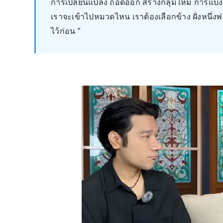
การเปลี่ยนแปลง ถอดออก สร้างกลุ่มใหม่ การแบ่
เราจะเข้าไปหมวดไหน เราต้องเลือกข้าง ฝั่งหนึ่งพ่อ
ไว้ก่อน ”