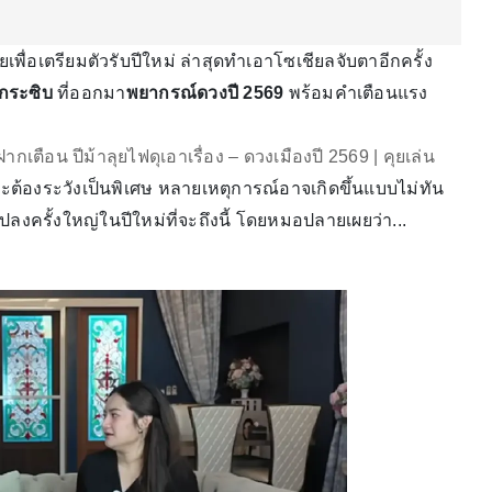
พื่อเตรียมตัวรับปีใหม่ ล่าสุดทำเอาโซเชียลจับตาอีกครั้ง
กระซิบ
ที่ออกมา
พยากรณ์ดวงปี 2569
พร้อมคำเตือนแรง
กเตือน ปีม้าลุยไฟดุเอาเรื่อง – ดวงเมืองปี 2569 | คุยเล่น
ดและต้องระวังเป็นพิเศษ หลายเหตุการณ์อาจเกิดขึ้นแบบไม่ทัน
แปลงครั้งใหญ่ในปีใหม่ที่จะถึงนี้ โดยหมอปลายเผยว่า...