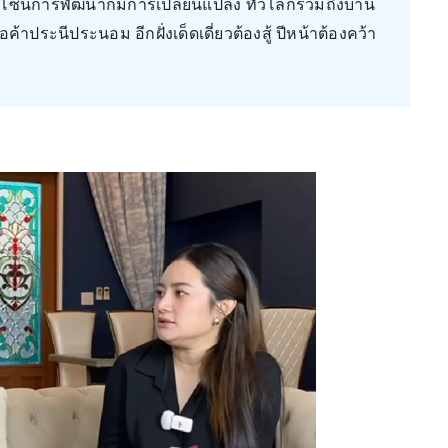
งโซนการพัฒนาก็มีการเปลี่ยนแปลง ทั่วโลกรวมถึงบ้าน
ค้าประนีประนอม อีกฝั่งเด็ดเดี่ยวต้องสู้ ปีหน้าต้องคว้า