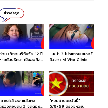
ข่าวล่าสุด
ด่วน เด็กอเมริกันวัย 12 ปี
แนะนำ 3 โปรแกรมเลเซอร์
หายตัวปริศนา เป็นออทิสติ
สิวจาก M Vita Clinic
ก วอนช่วยตามหา
เอาหล่ะสิ ออกแล้วผล
"หวยฮานอยวันนี้"
ตรวจสอบดิน 2 จุดต้อง
6/8/69 ตรวจหวย