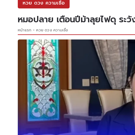
หวย ดวง ความเชื่อ
หมอปลาย เตือนปีม้าลุยไฟดุ ระวั
หน้าแรก
หวย ดวง ความเชื่อ