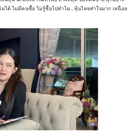
ม่ได้ ไม่มีคนซื้อ ไม่รู้ซื้อไปทำไม , หุ้นไทยทำใจมาก เหนื่อย