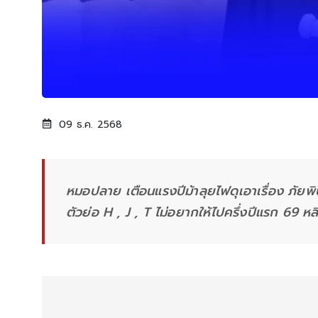
09 ธ.ค. 2568
หมอปลาย เตือนแรงปีม้าลุยไฟดุเอาเรื่อง ภัยพิ
ตัวย่อ H , J , T ไม่อยากให้ไปครึ่งปีแรก 69 หลีก