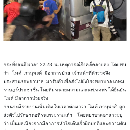
กระทั่งจนถึงเวลา 22.28 น. เหตุการณ์จึงคลี่คลายลง โดยพบ
ว่า ไมค์ ภานุพงศ์ มีอาการป่วย เจ้าหน้าที่ตำรวจจึง
ประสานรถพยาบาล มารับตัวเพื่อส่งไปยังโรงพยาบาล เกษม
ราษฎร์ประชาชื่น โดยทีมทนายความและนพ.ทศพร ได้ยืนยัน
ไมค์ มีอาการป่วยจริง
ก่อนจะมีรายงานเพิ่มเติมในเวลาต่อมาว่า ไมค์ ภานุพงศ์ ถูก
ส่งตัวไปรักษาต่อที่รพ.พระรามเก้า โดยพยาบาลอาสาระบุ
ว่า เป็นผลเนื่องจากมีอาการหัวใจเต้นเร็วผิดปกติและความดัน