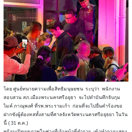
โดย ศูนย์ทนายความเพื่อสิทธิมนุษยชน ระบุว่า พนักงาน
สอบสวน สภ.เมืองพระนครศรีอยุธา จะไปทำบันทึกจับกุม
ไมค์ ภาณุพงศ์ ที่รพ.พระรามเก้า ก่อนที่จะไปยื่นคำร้องขอ
ฝากขังผู้ต้องหสทั้งสามที่ศาลจังหวัดพระนครศรีอยุธยา ในวัน
นี้ ( 31 ต.ค.)
พร้อมเปิดเผยภาพในช่วงที่เจ้าหน้าที่ตำรวจ เข้าทำการแสดง