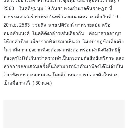
แนวร่วมธรรมศาสตร์และการชุมนุม และกลุ่มคณะราษฎร
2563 ในคดีชุมนุม 19 กันยา ทวงอำนาจคืนราษฎร ที่
ม.ธรรมศาสตร์ ท่าพระจันทร์ และสนามหลวง เมื่อวันที่ 19-
20 ก.ย. 2563 รวมถึง นาย ปติวัฒน์ สาหร่ายแย้ม หรือ
หมอลำแบงค์ ในคดีดังกล่าวเช่นเดียวกัน ต่อมาศาลอาญา
ให้ยกคำร้อง เนื่องจากพิจารณาเห็นว่า ไม่ปรากฏข้อเท็จจริง
ใดว่ามีความยุ่งยากที่จะต้องฝากขังต่อ พร้อมคำนึงถึงสิทธิผู้
ต้องหาไม่ให้เกินกว่าความจำเป็นกระทบต่อสิทธิเสรีภาพ และ
หากการสอบสวนเสร็จสิ้นก็สามารถนำตัวมาฟ้องได้ไม่จำเป็น
ต้องขังระหว่างสอบสวน โดยมีกำหนดการปล่อยตัวในช่วง
เย็นเมื่อวานนี้ ( 30 ต.ค.)