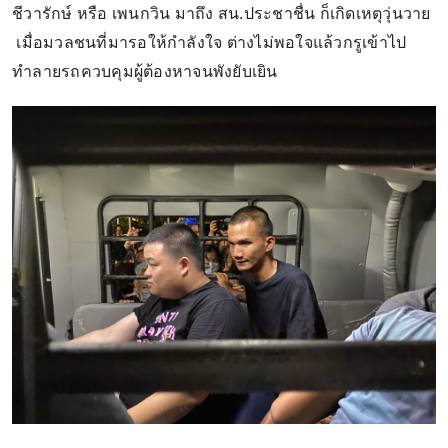
ชีวารักษ์ หรือ เพนกวิน มาถึง สน.ประชาชื่น ก็เกิดเหตุวุ่นวาย
เมื่อมวลชนที่มารอให้กำลังใจ ต่างไม่พอใจแล้วกรูเข้าไป
ทำลายรถควบคุมผู้ต้องหาจนพังยับเยิน