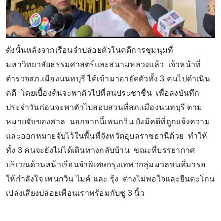
ดังนั้นหลังจากเรือนจำปล่อยตัวในคดีการชุมนุมที่
มหาวิทยาลัยธรรมศาสตร์และสนามหลวงแล้ว เจ้าหน้าที่
ตำรวจสภ.เมืองนนทบุรี ได้เข้ามาอายัดตัวทั้ง 3 คนไปดำเนิน
คดี โดยเบื้องต้นจะพาตัวไปที่สนประชาชื่น เพื่อลงบันทึก
ประจำวันก่อนจะพาตัวไปสอบสวนที่สภ.เมืองนนทบุรี ตาม
หมายจับของศาล นอกจากนี้เพนกวิน ยังมีคดีที่ถูกแจ้งความ
และออกหมายจับไว้ในพื้นที่จังหวัดอุบลราชธานีด้วย ทำให้
ทั้ง 3 คนจะยังไม่ได้เดินทางกลับบ้าน ขณะที่บรรยากาศ
บริเวณด้านหน้าเรือนจำพิเศษกรุงเทพฯกลุ่มมวลชนที่มารอ
ให้กำลังใจ เพนกวิน ไมค์ และ รุ้ง ต่างไม่พอใจและยืนตะโกน
เปล่งเสียงปล่อยเพื่อนเราพร้อมกับชู 3 นิ้ว