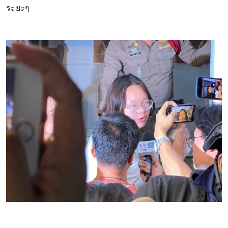
ระยะๆ