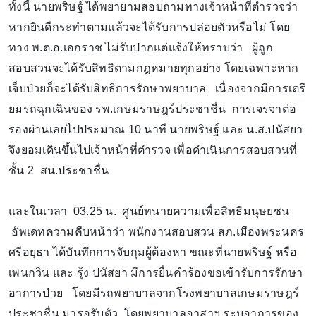
ทั้งนี้ นายพริษฐ์ ได้พยายามสอบถามทางเจ้าหน้าที่ตำรวจว่า
หากยินดีกระทำตามแล้วจะได้รับการปล่อยตัวหรือไม่ โดย
ทาง พ.ต.อ.เอกราช ไม่รับปากแต่แจ้งให้ทราบว่า ผู้ถูก
สอบสวนจะได้รับสิทธิตามกฎหมายทุกอย่าง โดยเฉพาะหาก
เจ็บป่วยก็จะได้รับสิทธิการรักษาพยาบาล เนื่องจากมีการเตรี
ยมรถฉุกเฉินของ รพ.เกษมราษฎร์ประชาชื่น การเจรจาต่อ
รองผ่านเลยไปประมาณ 10 นาที นายพริษฐ์ และ น.ส.ปนัสยา
จึงยอมเดินขึ้นไปเจ้าหน้าที่ตำรวจ เพื่อดำเนินการสอบสวนที่
ชั้น 2 สน.ประชาชื่น
และในเวลา 03.25 น. ศูนย์ทนายความเพื่อสิทธิมนุษยชน
อัพเดทความคืบหน้าว่า พนักงานสอบสวน สภ.เมืองพระนคร
ศรีอยุธา ได้บันทึกการจับกุมผู้ต้องหา ขณะที่นายพริษฐ์ หรือ
เพนกวิน และ รุ้ง ปนัสยา มีการยื่นคำร้องขอเข้ารับการรักษา
อาการป่วย โดยมีรถพยาบาลจากโรงพยาบาลเกษมราษฎร์
ประชาชื่น มารอรับตัว โดยพยาบาลอาสาฯ ระบุอาการของ