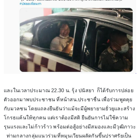
และในเวลาประมาณ 22.30 น. รุ้ง ปนัสยา ก็ได้รับการปล่อย
ตัวออกมาพบประชาชน ที่หน้าสน.ประชาชื่น เพื่อร่วมพูดคุย
กับมวลชน โดยแถลงยืนยันว่าแม้จะมีผู้พยายามยั่วยุและสร้าง
โกรธแค้นให้ทุกคน แต่เราต้องมีสติ ยืนยันการไม่ใช้ความ
รุนแรงและไม่ก้าวร้าว พร้อมต่อสู้อย่างมีสมองและมีวุฒิภาวะ
ท่ามกลางกลุ่มแนวร่วมที่หมุนเวียนผลัดกันขึ้นปราศรัยเป็น