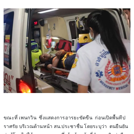
ขณะที่ เพนกวิน ซึ่งแสดงการอารยะขัดขืน ก่อนเปิดพื้นทีป
ราศรัย บริเวณด้านหน้า สน.ประชาชื่น โดยระบุว่า ตนยืนยัน