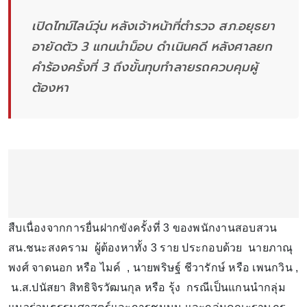
เปิดไทม์ไลน์วุ่น หลังเจ้าหน้าที่ตำรวจ สภ.อยุธยา
อายัดตัว 3 แกนนำม็อบ ดำเนินคดี หลังศาลยก
คำร้องครั้งที่ 3 ถึงขั้นทุบทำลายรถควบคุมผู้
ต้องหา
สืบเนื่องจากการยื่นฝากขังครั้งที่ 3 ของพนักงานสอบสวน
สน.ชนะสงคราม ผู้ต้องหาทั้ง 3 ราย ประกอบด้วย นายภาณุ
พงศ์ จาดนอก หรือ ไมค์ , นายพริษฐ์ ชีวารักษ์ หรือ เพนกวิน ,
น.ส.ปนัสยา สิทธิจิรวัฒนกุล หรือ รุ้ง กรณีเป็นแกนนำกลุ่ม