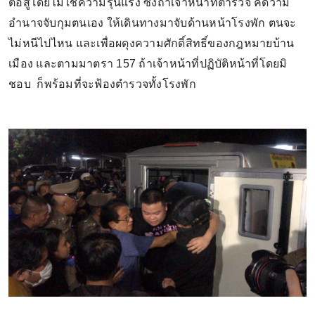
ต่อสู้โดยไม่ใช้ความรุนแรง ซึ่งถ้าเจ้าหน้าที่ตำรวจ คิดว่ามี
อำนาจจับกุมตนเอง ให้เดินทางมาจับด้านหน้าโรงพัก ตนจะ
ไม่หนีไปไหน และเพื่อผดุงความศักดิ์สิทธิ์ของกฎหมายบ้าน
เมือง และตามมาตรา 157 ถ้าเจ้าหน้าที่ปฏิบัติหน้าที่โดยมิ
ชอบ ก็พร้อมที่จะฟ้องตำรวจทั้งโรงพัก