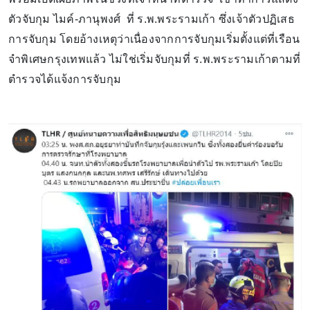
ตัวจับกุม ไมค์-ภานุพงศ์ ที่ ร.พ.พระรามเก้า ซึ่งเจ้าตัวปฏิเสธ
การจับกุม โดยอ้างเหตุว่าเนื่องจากการจับกุมเริ่มตั้งแต่ที่เรือน
จำพิเศษกรุงเทพแล้ว ไม่ใช่เริ่มจับกุมที่ ร.พ.พระรามเก้าตามที่
ตำรวจได้แจ้งการจับกุม