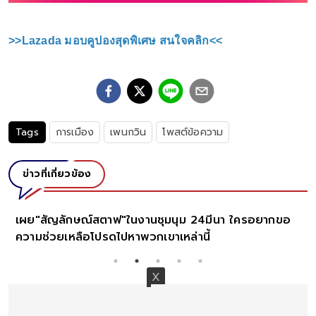
>>Lazada มอบคูปองสุดพิเศษ สนใจคลิก<<
Tags
การเมือง
เพนกวิน
โพสต์ข้อความ
ข่าวที่เกี่ยวข้อง
เผย"สัญลักษณ์สตาฟ"ในงานชุมนุม 24มีนา ใครอยากขอ
ความช่วยเหลือโปรดไปหาพวกเขาเหล่านี้