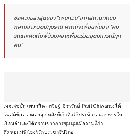
ข้อความล่าสุดของ"เพนกวิน"จากสถานกักขัง
กลางจังหวัดปทุมธานี ฝากถึงเพื่อนพี่น้อง "ผม
รักและคิดถึงพี่น้องผองเพื่อนร่วมอุดมการณ์ทุก
คน"
เพจเฟซบุ๊ก
เพนกวิน
- พริษฐ์ ชิวารักษ์ Parit Chiwarak ได้
โพสต์ข้อความล่าสุด หลังที่เจ้าตัวได้ประท้วงอดอาหารใน
เรือนจำและได้ทราบข่าว
การชุมนุม
เมื่อวานนี้ว่า
ถึง พ่อแม่พี่น้องผู้รักประชาธิปไตย