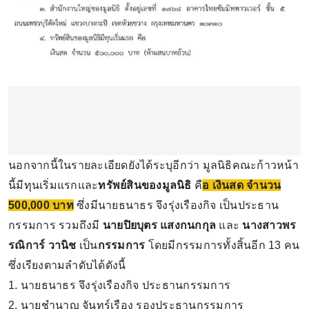
นอกจากนี้ในรายละเอียดยังได้ระบุอีกว่า มูลนิธิคณะก้าวหน้า
นี้มีทุนเริ่มแรกและ
ทรัพย์สินของมูลนิธิ
คื
อ เงินสด จํานวน
500,000 บาท
ซึ่งมีนายธนาธร จึงรุ่งเรืองกิจ เป็นประธาน
กรรมการ รวมถึงมี
นายปิยบุตร แสงกนกกุล
และ
นางสาวพร
รณิการ์ วานิช
เป็น
กรรมการ
โดยมีกรรมการทั้งสิ้นอีก 13 คน
ซึ่งเรียงตามลำดับได้ดังนี้
1. นายธนาธร จึงรุ่งเรืองกิจ ประธานกรรมการ
2. นายชํานาญ จันทร์เรือง รองประธานกรรมการ