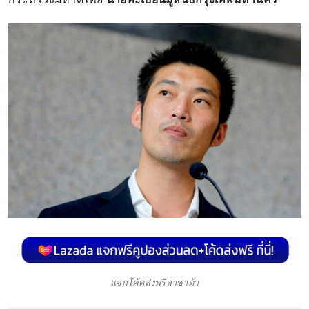
แจกโค้ดส่งฟรีลาซาด้า