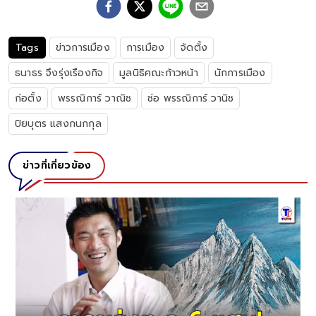
Tags
ข่าวการเมือง
การเมือง
จัดตั้ง
ธนาธร จึงรุ่งเรืองกิจ
มูลนิธิคณะก้าวหน้า
นักการเมือง
ก่อตั้ง
พรรณิการ์ วาณิช
ช่อ พรรณิการ์ วานิช
ปิยบุตร แสงกนกกุล
ข่าวที่เกี่ยวข้อง