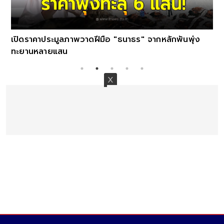
เปิดราคาประมูลภาพวาดฝีมือ "ธนาธร" จากหลักพันพุ่ง
ทะยานหลายแสน