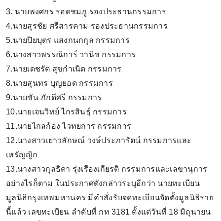
3. นายพงศกร รอดชมภู รองประธานกรรมการ
4.นายสุรชัย ศรีสารคาม รองประธานกรรมการ
5.นายปิยบุตร แสงกนกกุล กรรมการ
6.นางสาวพรรณิการ์ วานิช กรรมการ
7.นายเดชรัต สุขกําเนิด กรรมการ
8.นายสุนทร บุญยอด กรรมการ
9.นายชัน ภักดีศรี กรรมการ
10.นายเจนวิทย์ ไกรสินธุ์ กรรมการ
11.นายไกลก้อง ไวทยการ กรรมการ
12.นางสาวเยาวลักษณ์ วงษ์ประภารัตน์ กรรมการและ
เหรัญญิก
13.นางสาวกุลธิดา รุ่งเรืองเกียรติ กรรมการและเลขานุการ
อย่างไรก็ตาม ในประกาศดังกล่าวระบุอีกว่า นายทะเบียน
มูลนิธิกรุงเทพมหานคร มีคําสั่งรับจดทะเบียนจัดตั้งมูลนิธิราย
นี้แล้ว เลขทะเบียน ลําดับที่ กท 3181 ตั้งแต่วันที่ 18 มิถุนายน