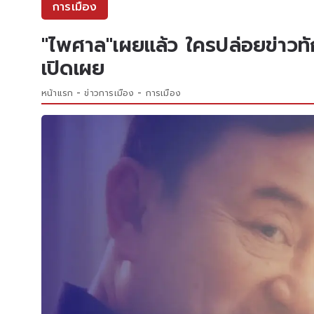
การเมือง
"ไพศาล"เผยแล้ว ใครปล่อยข่าวทั
เปิดเผย
หน้าแรก
ข่าวการเมือง
การเมือง