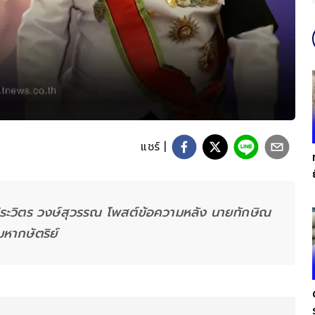
แชร์ |
ระวิตร วงษ์สุวรรณ โพสต์ข้อความหลัง นายทักษิณ
มหากษัตริย์