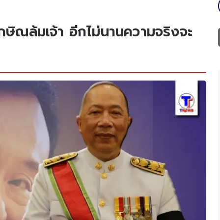
กษิณล้มเจ้า อีกไม่นานความจริงจะ