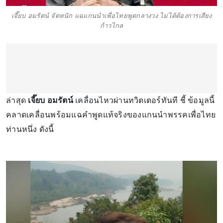
เจี๊ยบ อมรัตน์ จัดหนัก แฉแกนนำเพื่อไทยพูดกลางวง ไม่ได้ต้องการเสียง
ก้าวไกล
ล่าสุด
เจี๊ยบ อมรัตน์
เคลื่อนไหวผ่านทวิตเตอร์ทันที ชี้ ข้อมูลนี้
คลาดเคลื่อนพร้อมแฉคำพูดแท้จริงของแกนนำพรรคเพื่อไทย
ท่านหนึ่ง ดังนี้