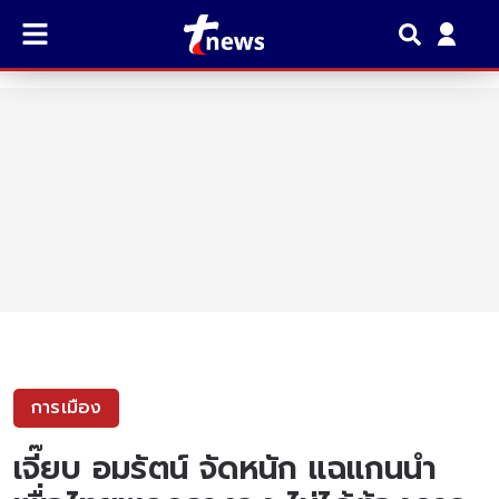
การเมือง
เจี๊ยบ อมรัตน์ จัดหนัก แฉแกนนำ