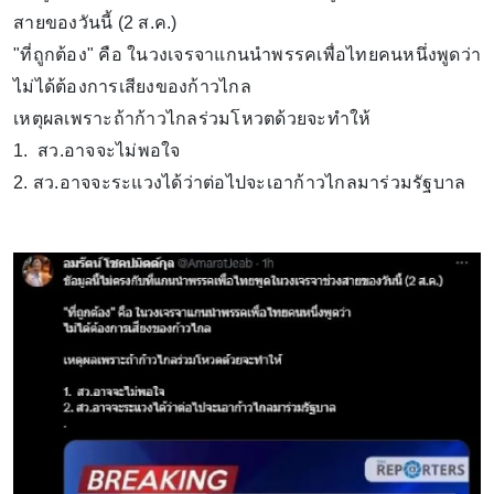
สายของวันนี้ (2 ส.ค.)
"ที่ถูกต้อง" คือ ในวงเจรจาแกนนำพรรคเพื่อไทยคนหนึ่งพูดว่า
ไม่ได้ต้องการเสียงของก้าวไกล
เหตุผลเพราะถ้าก้าวไกลร่วมโหวตด้วยจะทำให้
1. สว.อาจจะไม่พอใจ
2. สว.อาจจะระแวงได้ว่าต่อไปจะเอาก้าวไกลมาร่วมรัฐบาล