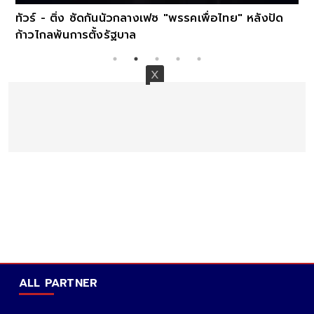
ทัวร์ - ติ่ง ซัดกันนัวกลางเฟซ "พรรคเพื่อไทย" หลังปัด
ก้าวไกลพ้นการตั้งรัฐบาล
ALL PARTNER