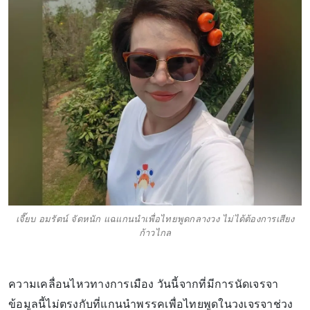
เจี๊ยบ อมรัตน์ จัดหนัก แฉแกนนำเพื่อไทยพูดกลางวง ไม่ได้ต้องการเสียง
ก้าวไกล
ความเคลื่อนไหวทางการเมือง วันนี้จากที่มีการนัดเจรจา
ข้อมูลนี้ไม่ตรงกับที่แกนนำพรรคเพื่อไทยพูดในวงเจรจาช่วง