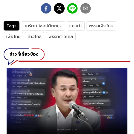
Tags
อมรัตน์ โชคปมิตต์กุล
แกนนำ
พรรคเพื่อไทย
เพื่อไทย
ก้าวไกล
พรรคก้าวไกล
ข่าวที่เกี่ยวข้อง