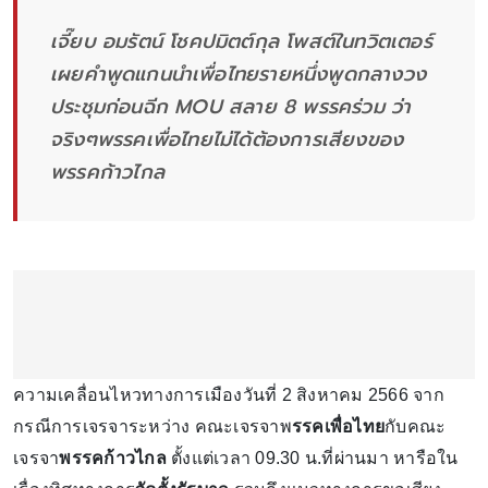
เจี๊ยบ อมรัตน์ โชคปมิตต์กุล โพสต์ในทวิตเตอร์
เผยคำพูดแกนนำเพื่อไทยรายหนึ่งพูดกลางวง
ประชุมก่อนฉีก MOU สลาย 8 พรรคร่วม ว่า
จริงๆพรรคเพื่อไทยไม่ได้ต้องการเสียงของ
พรรคก้าวไกล
ความเคลื่อนไหวทางการเมืองวันที่ 2 สิงหาคม 2566 จาก
กรณีการเจรจาระหว่าง คณะเจรจาพ
รรคเพื่อไทย
กับคณะ
เจรจา
พรรคก้าวไกล
ตั้งแต่เวลา 09.30 น.ที่ผ่านมา หารือใน