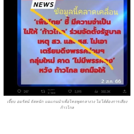
เจี๊ยบ อมรัตน์ จัดหนัก แฉแกนนำเพื่อไทยพูดกลางวง ไม่ได้ต้องการเสียง
ก้าวไกล