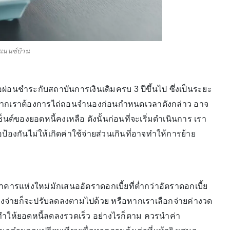
แนนซ์บ้าน
ผ่อนชำระกับสถาบันการเงินเดิมครบ 3 ปีขึ้นไป ซึ่งเป็นระยะ
่ หากเราต้องการไถ่ถอนจำนองก่อนกำหนดเวลาดังกล่าว อาจ
ซ็นต์ของยอดหนี้คงเหลือ ดังนั้นก่อนที่จะเริ่มดำเนินการ เรา
้องกันไม่ให้เกิดค่าใช้จ่ายส่วนเกินที่อาจทำให้การย้าย
คารแห่งใหม่มักเสนออัตราดอกเบี้ยที่ต่ำกว่าอัตราดอกเบี้ย
ต้องจ่ายก็จะปรับลดลงตามไปด้วย หรือหากเราเลือกจ่ายค่างวด
้น ทำให้ยอดหนี้ลดลงรวดเร็ว อย่างไรก็ตาม ควรนำค่า