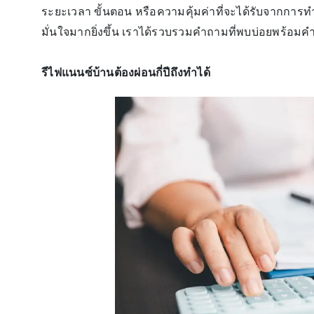
ระยะเวลา ขั้นตอน หรือความคุ้มค่าที่จะได้รับจากการทำ
มั่นใจมากยิ่งขึ้น เราได้รวบรวมคำถามที่พบบ่อยพร้อมคำ
รีไฟแนนซ์บ้านต้องผ่อนกี่ปีถึงทำได้