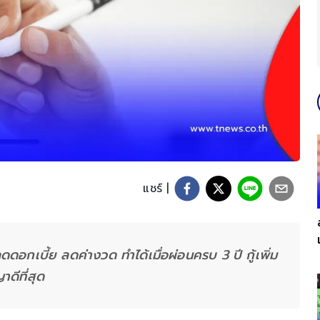
แชร์ |
ลดดอกเบี้ย ลดค่างวด ทำได้เมื่อผ่อนครบ 3 ปี กู้เพิ่ม
ดีที่สุด