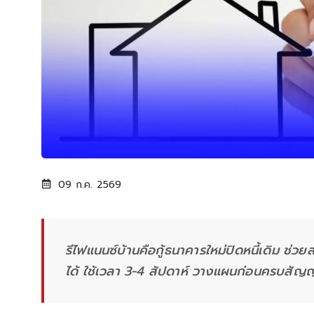
09 ก.ค. 2569
รีไฟแนนซ์บ้านคือกู้ธนาคารใหม่ปิดหนี้เดิม ช่วย
ได้ ใช้เวลา 3-4 สัปดาห์ วางแผนก่อนครบสัญญา