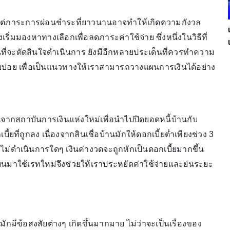
ต่ภาระการผ่อนชำระที่ยาวนานอาจทำให้เกิดความกังวล
่มมองหาทางเลือกเพื่อลดภาระค่าใช้จ่าย ซึ่งหนึ่งในวิธีที่
ที่จะตัดสินใจดำเนินการ ยังมีอีกหลายประเด็นที่ควรทำความ
บบ่อย เพื่อเป็นแนวทางให้เราสามารถวางแผนการเงินได้อย่าง
นจากสถาบันการเงินแห่งใหม่เพื่อนำไปปิดยอดหนี้บ้านกับ
ยที่ถูกลง เนื่องจากสินเชื่อบ้านมักให้ดอกเบี้ยต่ำเพียงช่วง 3
ม่ดำเนินการใดๆ เงินค่างวดจะถูกหักเป็นดอกเบี้ยมากขึ้น
ยนมาใช้เรทใหม่จึงช่วยให้เราประหยัดค่าใช้จ่ายและย่นระยะ
กมีข้อสงสัยต่างๆ เกิดขึ้นมากมาย ไม่ว่าจะเป็นเรื่องของ