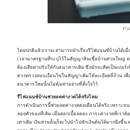
รีไฟ
โดยปกติแล้วเราจะสามารถทำเรื่องรีไฟแนนซ์บ้านได้เมื่อ
เวลามาตรฐานที่ระบุไว้ในสัญญาสินเชื่อบ้านส่วนใหญ
ต้องเสียค่าปรับให้กับธนาคารเดิม ซึ่งมักจะคิดเป็นเปอร์เ
ควรตรวจสอบเงื่อนไขในสัญญาเดิมให้ละเอียดถี่ถ้วน เพื่อป
ธนาคารใหม่นั้นไม่คุ้มค่าอย่างที่ตั้งใจไว้
รีไฟแนนซ์บ้านช่วยลดค่างวดได้จริงไหม
การดำเนินการนี้ช่วยลดค่างวดต่อเดือนได้จริง เพราะธนา
ลอยตัวของที่เดิม เมื่อดอกเบี้ยลดลง ภาระค่างวดที่เรา
เท่าเดิม เงินส่วนนั้นก็จะไปนำไปหักเงินต้นได้มากยิ่งขึ