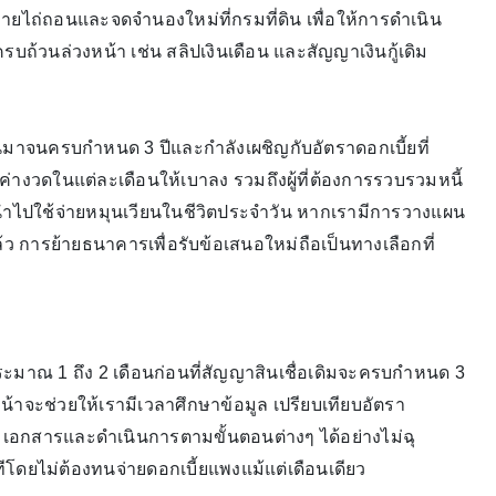
มายไถ่ถอนและจดจำนองใหม่ที่กรมที่ดิน เพื่อให้การดำเนิน
ถ้วนล่วงหน้า เช่น สลิปเงินเดือน และสัญญาเงินกู้เดิม
านมาจนครบกำหนด 3 ปีและกำลังเผชิญกับอัตราดอกเบี้ยที่
ะค่างวดในแต่ละเดือนให้เบาลง รวมถึงผู้ที่ต้องการรวบรวมหนี้
พื่อนำไปใช้จ่ายหมุนเวียนในชีวิตประจำวัน หากเรามีการวางแผน
 การย้ายธนาคารเพื่อรับข้อเสนอใหม่ถือเป็นทางเลือกที่
ประมาณ 1 ถึง 2 เดือนก่อนที่สัญญาสินเชื่อเดิมจะครบกำหนด 3
น้าจะช่วยให้เรามีเวลาศึกษาข้อมูล เปรียบเทียบอัตรา
มเอกสารและดำเนินการตามขั้นตอนต่างๆ ได้อย่างไม่ฉุ
ทีโดยไม่ต้องทนจ่ายดอกเบี้ยแพงแม้แต่เดือนเดียว