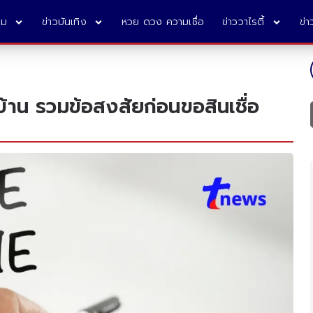
คม
ข่าวบันเทิง
หวย ดวง ความเชื่อ
ข่าววาไรตี้
ข่
้าน รวมข้อสงสัยก่อนขอสินเชื่อ