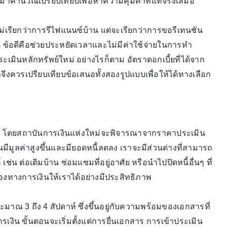
าคำนวณเปรียบเทียบเพื่อหาความคุ้มค่าที่แท้จริงเสมอ
เรียกว่าการรีไฟแนนซ์บ้าน แต่จะเรียกว่าการขอรีเทนชัน
น ข้อดีคือช่วยประหยัดเวลาและไม่มีค่าใช้จ่ายในการทำ
มินหลักทรัพย์ใหม่ อย่างไรก็ตาม อัตราดอกเบี้ยที่ได้จาก
งควรเปรียบเทียบข้อเสนอทั้งสองรูปแบบเพื่อให้ได้ทางเลือก
ได้ โดยสถาบันการเงินแห่งใหม่จะพิจารณาจากราคาประเมิน
ีมูลค่าสูงขึ้นและมียอดหนี้ลดลง เราจะมีส่วนต่างที่สามารถ
ช่น ต่อเติมบ้าน ซ่อมแซมที่อยู่อาศัย หรือนำไปปิดหนี้อื่นๆ ที่
คล่องทางการเงินให้เราได้อย่างมีประสิทธิภาพ
าณ 3 ถึง 4 สัปดาห์ ซึ่งขึ้นอยู่กับความพร้อมของเอกสารที่
น ขั้นตอนจะเริ่มตั้งแต่การยื่นเอกสาร การเข้าประเมิน