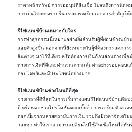
ราคาหลักทรัพย์ การรออนุมัติสินเชื่อ ไปจนถึงการนัดห
การเป็นไปอย่างราบรื่น เราควรเตรียมเอกสารสำคัญให้ครบ
รีไฟแนนซ์บ้านเหมาะกับใคร
การทำธุรกรรมนี้เหมาะอย่างยิ่งสำหรับผู้ที่ผ่อนชำระบ้
ลอยตัวสูงขึ้น นอกจากนี้ยังเหมาะกับผู้ที่ต้องการลดภาร
สินต่างๆ มาไว้ที่เดียว หรือต้องการเงินก้อนส่วนต่างเ
ทางการเงินที่ดีและคำนวณความคุ้มค่าอย่างรอบคอบแล้ว
ตอบโจทย์และมีประโยชน์อย่างมาก
รีไฟแนนซ์บ้านช่วงไหนดีที่สุด
ช่วงเวลาที่ดีที่สุดในการเริ่มวางแผนรีไฟแนนซ์บ้านคือ
ปี หรือหมดช่วงโปรโมชันดอกเบี้ยต่ำ การเตรียมตัวล่วงห
ดอกเบี้ยจากหลายสถาบันการเงิน รวมถึงมีเวลาจัดเตรีย
กละหุก ทำให้เราสามารถเปลี่ยนไปใช้สินเชื่อใหม่ได้ทัน