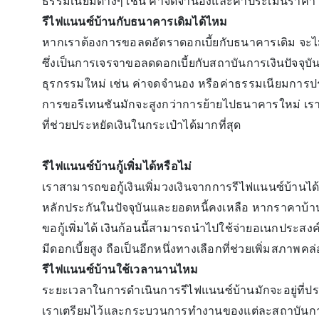
ธรรมเนียมต่างๆ เช่น ค่าจดจำนองและค่าประเมินราคา ม
รีไฟแนนซ์บ้านกับธนาคารเดิมได้ไหม
หากเราต้องการขอลดอัตราดอกเบี้ยกับธนาคารเดิม จะไม่
ซึ่งเป็นการเจรจาขอลดดอกเบี้ยกับสถาบันการเงินปัจจุบั
ธุรกรรมใหม่ เช่น ค่าจดจำนอง หรือค่าธรรมเนียมการประเ
การขอรีเทนชันมักจะสูงกว่าการย้ายไปธนาคารใหม่ เราจึ
ที่ช่วยประหยัดเงินในกระเป๋าได้มากที่สุด
รีไฟแนนซ์บ้านกู้เพิ่มได้หรือไม่
เราสามารถขอกู้เงินเพิ่มวงเงินจากการรีไฟแนนซ์บ้าน
หลักประกันในปัจจุบันและยอดหนี้คงเหลือ หากราคาบ้านม
ขอกู้เพิ่มได้ เงินก้อนนี้สามารถนำไปใช้จ่ายอเนกประสงค์ เ
มีดอกเบี้ยสูง ถือเป็นอีกหนึ่งทางเลือกที่ช่วยเพิ่มสภาพ
รีไฟแนนซ์บ้านใช้เวลานานไหม
ระยะเวลาในการดำเนินการรีไฟแนนซ์บ้านมักจะอยู่ที่ประม
เราเตรียมไว้และกระบวนการทำงานของแต่ละสถาบันการเงิ