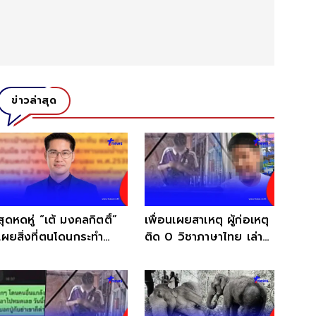
ข่าวล่าสุด
สุดหดหู่ “เต้ มงคลกิตติ์”
เพื่อนเผยสาเหตุ ผู้ก่อเหตุ
เผยสิ่งที่ตนโดนกระทำ
ติด 0 วิชาภาษาไทย เล่า
ตอน ม.2 ลั่น แค้นมาก
ชัดมาบ่นครูให้ฟัง