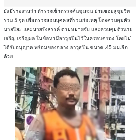
ยังมีรายงานว่า ตำรวจเข้าตรวจค้นชุมชน ย่านซอยสุขุมวิท
รวม 5 จุด เพื่อตรวจสอบบุคคลที่ร่วมก่อเหตุ โดยควบคุมตัว
นายปิยะ และนายรังสรรค์ ตามหมายจับ และควบคุมตัวนาย
เจริญ เจริญผล ในข้อหามีอาวุธปืนไว้ในครอบครอง โดยไม่
ได้รับอนุญาต พร้อมของกลาง อาวุธปืน ขนาด .45 มม.อีก
ด้วย