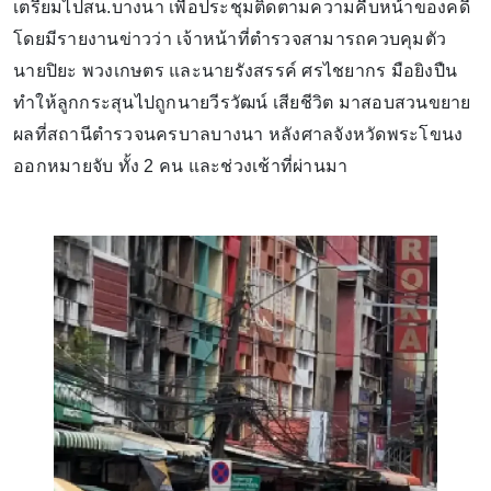
เตรียมไปสน.บางนา เพื่อประชุมติดตามความคืบหน้าของคดี
โดยมีรายงานข่าวว่า เจ้าหน้าที่ตำรวจสามารถควบคุมตัว
นายปิยะ พวงเกษตร และนายรังสรรค์ ศรไชยากร มือยิงปืน
ทำให้ลูกกระสุนไปถูกนายวีรวัฒน์ เสียชีวิต มาสอบสวนขยาย
ผลที่สถานีตำรวจนครบาลบางนา หลังศาลจังหวัดพระโขนง
ออกหมายจับ ทั้ง 2 คน และช่วงเช้าที่ผ่านมา