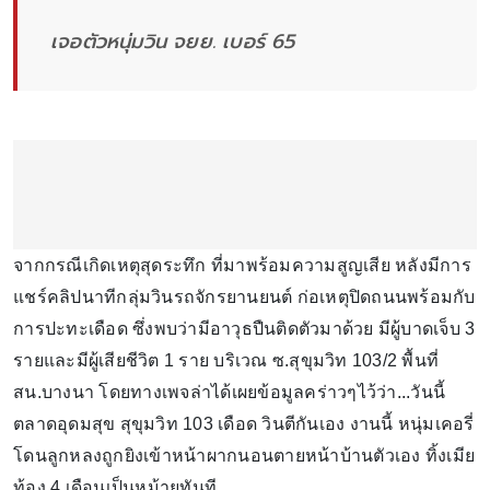
เจอตัวหนุ่มวิน จยย. เบอร์ 65
จากกรณีเกิดเหตุสุดระทึก ที่มาพร้อมความสูญเสีย หลังมีการ
แชร์คลิปนาทีกลุ่มวินรถจักรยานยนต์ ก่อเหตุปิดถนนพร้อมกับ
การปะทะเดือด ซึ่งพบว่ามีอาวุธปืนติดตัวมาด้วย มีผู้บาดเจ็บ 3
รายและมีผู้เสียชีวิต 1 ราย บริเวณ ซ.สุขุมวิท 103/2 พื้นที่
สน.บางนา โดยทางเพจล่าได้เผยข้อมูลคร่าวๆไว้ว่า...วันนี้
ตลาดอุดมสุข สุขุมวิท 103 เดือด วินตีกันเอง งานนี้ หนุ่มเคอรี่
โดนลูกหลงถูกยิงเข้าหน้าผากนอนตายหน้าบ้านตัวเอง ทิ้งเมีย
ท้อง 4 เดือนเป็นหม้ายทันที