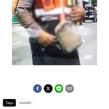
Tags
รวบเเล้ว