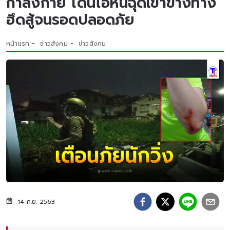
กำลังกาย โดนไอ้หื่นฉุดเข้าข้างทาง
ฮึดสู้จนรอดปลอดภัย
หน้าแรก
ข่าวสังคม
ข่าวสังคม
14 ก.ย. 2563