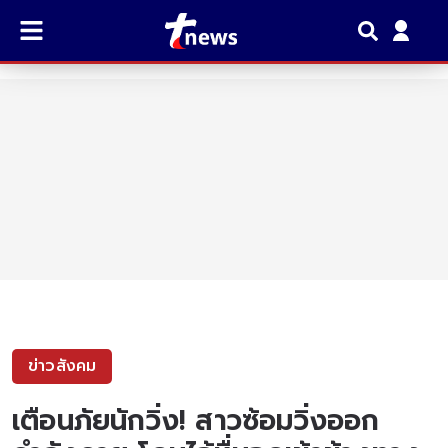
ข่าวสังคม
เตือนภัยนักวิ่ง! สาวซ้อมวิ่งออก