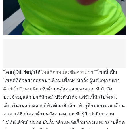
โดย ผู้ใช้เฟซบุ๊กได้
โพสต์ภาพและข้อความว่า
"โพสนี้ เป็น
โพสต์ที่ทิวอยากออกมาเตือน เพื่อนๆ นักวิ่ง ผู้หญิงทุกคนว่า
#อย่าไปวิ่งคนเดียว
ซึ่งด้านหลังคลองแสนแสบ ทิวไปวิ่ง
ประจำอยู่แล้ว ปกติทิวจะไปวิ่งกับโค้ช แต่วันนี้ทิวไปวิ่งคน
เดียวในระหว่างทางที่ทิวเดินกลับห้อง ทิวรู้สึกตลอดเวลามีคน
ตาม แต่ทิวก็มองด้านหลังตลอด และทิวรู้สึกว่ามีเงาตาม
ไม่ทันได้หันไปมอง มันก็มาด้านหลังเร็วมาก มันพยายามล็อค