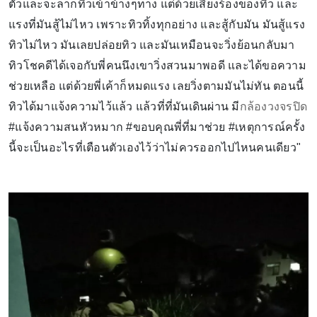
ตัวและจะลากทิวเข้าข้างๆทาง แต่ด้วยเสียงร้องของทิว และ
แรงที่มันสู้ไม่ไหว เพราะทิวทิ้งทุกอย่าง และสู้กับมัน มันสู้แรง
ทิวไม่ไหว มันเลยปล่อยทิว และมันเหมือนจะวิ่งย้อนกลับมา
ทิวโชคดีได้เจอกับพี่คนนึงเขาวิ่งสวนมาพอดี และได้ขอความ
ช่วยเหลือ แต่ด้วยพี่เค้าก็หมดแรง เลยวิ่งตามมันไม่ทัน ตอนนี้
ทิวได้มาแจ้งความไว้แล้ว แล้วที่ที่มันเดินผ่าน มี
กล้องวงจรปิด
#แจ้งความสนหัวหมาก #ขอบคุณพี่ที่มาช่วย #เหตุการณ์ครั้ง
นี้จะเป็นอะไรที่เตือนตัวเองไว้ว่าไม่ควรออกไปไหนคนเดียว"