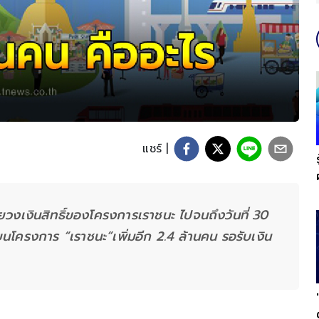
แชร์ |
ยวงเงินสิทธิ์ของโครงการเราชนะ ไปจนถึงวันที่ 30
นโครงการ “เราชนะ”เพิ่มอีก 2.4 ล้านคน รอรับเงิน