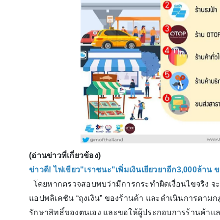
(อ่านข่าวที่เกี่ยวข้อง)
ข่าวดี! ไฟเขียว"เราชนะ"เพิ่มเงินเยียวยาอีก3,000ล้าน ข
โดยหากตรวจสอบพบว่ามีการกระทำผิดเงื่อนไขจริง จะระงั
แอปพลิเคชัน “ถุงเงิน” ของร้านค้า และดำเนินการตาม
รักษาสิทธิ์ของตนเอง และขอให้ผู้ประกอบการร้านค้าและ