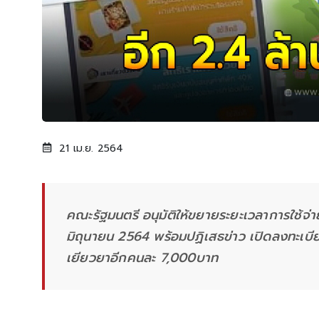
21 เม.ย. 2564
คณะรัฐมนตรี อนุมัติให้ขยายระยะเวลาการใช้จ่า
มิถุนายน 2564 พร้อมปฏิเสธข่าว เปิดลงทะเบีย
เยียวยาอีกคนละ 7,000บาท