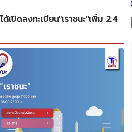
ได้เปิดลงทะเบียน"เราชนะ"เพิ่ม 2.4