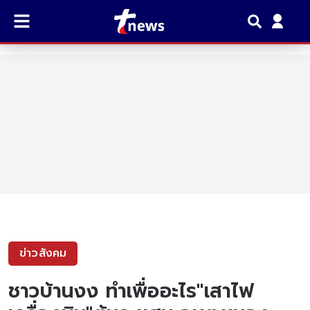
ข่าวสังคม
ชาวบ้านงง ทำเพื่ออะไร"เสาไฟ