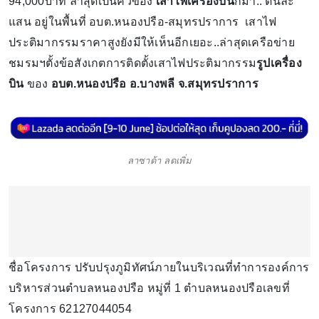
94,000บาท ล่าสุดเป็นคิวของ
เสาไฟเครื่องบิน
ก็มา.. ต้นละ
แสน อยู่ในพื้นที่ อบต.หนองปรือ​-สมุทรปราการ เสาไฟ
ประติมากรรม​ราคาสูงยังมีให้เห็นอีกเยอะ..ล่าสุดเครือข่าย
ชมรมฯตั้งข้อสังเกตการติดตั้งเสาไฟประติมากรรม
รูปเครื่อง
บิน
​ ของ​
อบต.หนองปรือ​ อ.บางพลี​ จ.สมุทรปราการ
ลาซาด้า ลดเพิ่ม
ชื่อโครงการ​ ปรับปรุงภูมิทัศน์ภายในบริเวณที่ทำการองค์การ
บริหารส่วนตำบลหนองปรือ หมู่ที่ 1​ ตำบลหนองปรือเลขที่
โครงการ​ 62127044054