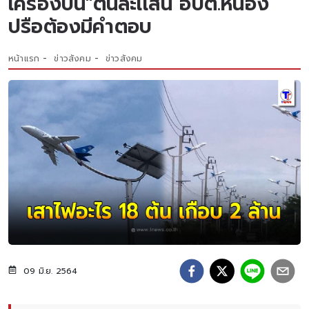
เครื่องบิน"ต้นละเเสน อบต.หนอง
ปรือต้องมีคำตอบ
หน้าแรก
ข่าวสังคม
ข่าวสังคม
09 มิ.ย. 2564