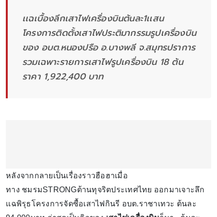
เเฉเบื้องลึกเสาไฟเครื่องบินต้นละ1เเสน
โครงการติดตั้งเสาไฟประติมากรรมรูปเครื่องบิน​
ของ​ อบต.หนองปรือ​ อ.บางพลี​ จ.สมุทรปราการ
รวมเฉพาะรายการเสาไฟรูปเครื่องบิน​ 18​ ต้น​
ราคา​ 1,922,400 บาท
หลังจากกลายเป็นเรื่องราวฮือฮาเมื่อ
ทาง ชมรมSTRONGต้านทุจริตประเทศไทย ออกมาเจาะลึก
เเฉพิรุธโครงการจัดซื้อเสาไฟกินรี อบต.ราชาเทวะ ต้นละ