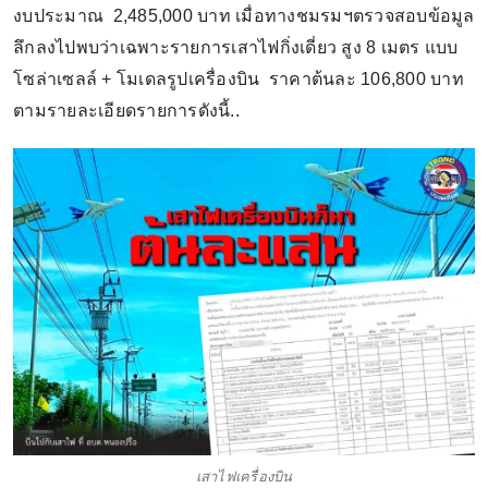
งบประมาณ 2,485,000 บาท เมื่อทางชมรมฯตรวจสอบข้อมูล
ลึกลงไปพบว่าเฉพาะรายการเสาไฟกิ่งเดี่ยว สูง 8 เมตร แบบ
โซล่าเซลล์ + โมเดลรูปเครื่องบิน​ ​ ราคาต้นละ​ 106,800 บาท​
ตามรายละเอียดรายการดังนี้..
เสาไฟเครื่องบิน