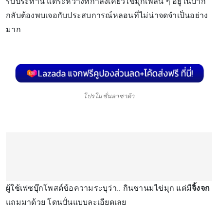
รับประทาน แต่ระหว่างที่กำลังเคี้ยวไข่มุกเพลิน ๆ อยู่ในปาก
กลับต้องพบเจอกับประสบการณ์หลอนที่ไม่น่าจดจำเป็นอย่าง
มาก
โปรโมชั่นลาซาด้า
ผู้ใช้เฟซบุ๊กโพสต์ข้อความระบุว่า.. กินชานมไข่มุก แต่มี
จิ้งจก
แถมมาด้วย โดนปั่นแบบละเอียดเลย