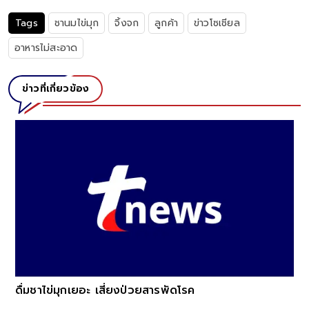
Tags
ชานมไข่มุก
จิ้งจก
ลูกค้า
ข่าวโซเชียล
อาหารไม่สะอาด
ข่าวที่เกี่ยวข้อง
ดื่มชาไข่มุกเยอะ เสี่ยงป่วยสารพัดโรค