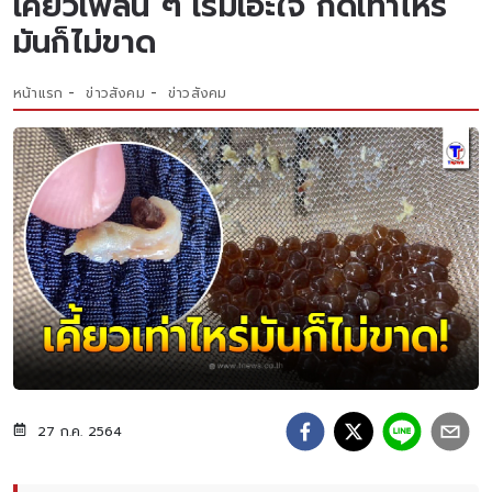
เคี้ยวเพลิน ๆ เริ่มเอะใจ กัดเท่าไหร่
มันก็ไม่ขาด
หน้าแรก
ข่าวสังคม
ข่าวสังคม
27 ก.ค. 2564