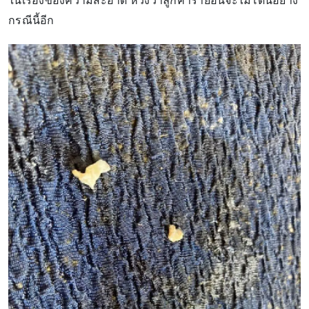
ในเรื่องของความสะอาด หวังว่าลูกค้ารายอื่นจะไม่โดนอย่าง
กรณีนี้อีก