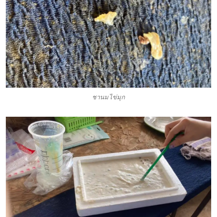
ชานมไข่มุก