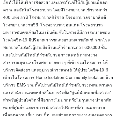
อีกทั้งได้ให้บริการจัดส่งยาและเวชภัณฑ์ให้กับผู้ป่วยเพื่อลด
ความแออัดในโรงพยาบาล โดยมีโรงพยาบาลเข้าร่วมกว่า
400 แห่ง อาทิ โรงพยาบาลศิริราช โรงพยาบาลรามาธิบดี
โรงพยาบาลราชวิถี โรงพยาบาลขอนแก่น โรงพยาบาล
มหาราชนครเชียงใหม่ เป็นต้น ซึ่งในช่วงที่มีการระบาดของ
โรคโควิด-19 มีปริมาณการขนส่งยาและเวชภัณฑ์ จากโรง
พยาบาลไปส่งยังผู้ป่วยถึงบ้านแล้วจำนวนกว่า 600,000 ชิ้น
และไปรษณีย์ไทยได้ร่วมกับกรมการแพทย์ กระทรวง
สาธารณสุข และโรงพยาบาลต่างๆ ที่เข้าร่วมโครงการ ให้
บริการจัดส่งยา และอุปกรณ์การแพทย์ ให้ผู้ป่วยโควิด-19 สี
เขียวในโครงการ Home Isolation-Community Isolation ด้วย
บริการ EMS รวมทั้งไปรษณีย์ไทยได้ร่วมกับกรุงเทพมหานคร
และสำนักงานเขตหลักสี่ในการจัดตั้ง “ศูนย์พักคอยเพื่อส่งต่อ”
สำหรับผู้ป่วยโควิด ที่มีอาการไม่มากหรือไม่รุนแรง นำมาพัก
คอยที่ศูนย์ฯ และรอการนำส่งต่อไปรักษาที่สถานพยาบาล
เพื่อลดความเสี่ยงแพร่เชื้อ และช่วยลดภาระงานของบุคลากร