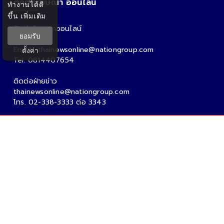
ติดต่อโฆษณา ออนไลน์
ทำงานได้ดี
ขึ้น
เพิ่มเติม
ติดต่อโฆษณาออนไลน์
ยอมรับ
คุณอ้อ
Email : thainewsonline@nationgroup.com
ตั้งค่า
Tel: 0814407654
ติดต่อฝ่ายข่าว
thainewsonline@nationgroup.com
โทร. 02-338-3333 ต่อ 3343
Copyright Ⓒ 2026 - Tnews.co.th All rights reserved.