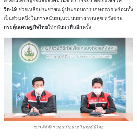
เคลื่อนเศรษฐกิจและสังคมในช่วงการระบาดของเชื้อ
โค
วิด-19
ช่วยเหลือประชาชน ผู้ประกอบการ เกษตรกร พร้อมทั้ง
เป็นส่วนหนึ่งในการสนับสนุนระบบสาธารณสุข หวังช่วย
กระตุ้นเศรษฐกิจไทย
ให้กลับมาฟื้นอีกครั้ง
รมว.ดิจิทัลฯ มอบนโยบาย ไปรษณีย์ไทย