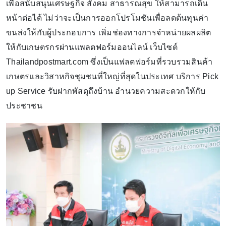
เพื่อสนับสนุนเศรษฐกิจ สังคม สาธารณสุข ให้สามารถเดิน
หน้าต่อได้ ไม่ว่าจะเป็นการออกโปรโมชันเพื่อลดต้นทุนค่า
ขนส่งให้กับผู้ประกอบการ เพิ่มช่องทางการจำหน่ายผลผลิต
ให้กับเกษตรกรผ่านแพลตฟอร์มออนไลน์ เว็บไซต์
Thailandpostmart.com ซึ่งเป็นแฟลตฟอร์มที่รวบรวมสินค้า
เกษตรและวิสาหกิจชุมชนที่ใหญ่ที่สุดในประเทศ บริการ Pick
up Service รับฝากพัสดุถึงบ้าน อำนวยความสะดวกให้กับ
ประชาชน