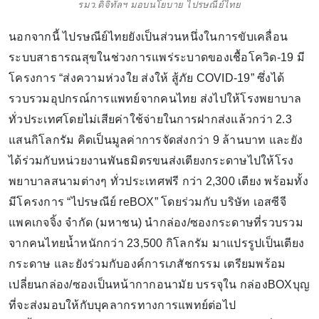
รมว.ดิจิทัลฯ มอบนโยบาย ไปรษณีย์ไทย
นอกจากนี้ ไปรษณีย์ไทยยังเป็นส่วนหนึ่งในการขับเคลื่อน
ระบบสาธารณสุขในช่วงการแพร่ระบาดของเชื้อโควิด-19 มี
โครงการ “ส่งความห่วงใย ส่งให้ สู้ภัย COVID-19” ซึ่งได้
รวบรวมอุปกรณ์การแพทย์จากคนไทย ส่งไปให้โรงพยาบาล
ทั่วประเทศโดยไม่เสียค่าใช้จ่ายในการฝากส่งแล้วกว่า 2.3
แสนกิโลกรัม คิดเป็นมูลค่าการจัดส่งกว่า 9 ล้านบาท และยัง
ได้ร่วมกับหน่วยงานพันธมิตรขนส่งเตียงกระดาษไปให้โรง
พยาบาลสนามต่างๆ ทั่วประเทศฟรี กว่า 2,300 เตียง พร้อมทั้ง
มีโครงการ “ไปรษณีย์ reBOX” โดยร่วมกับ บริษัท เอสซีจี
แพคเกจจิ้ง จำกัด (มหาชน) นำกล่อง/ซองกระดาษที่รวบรวม
จากคนไทยน้ำหนักกว่า 23,500 กิโลกรัม มาแปรรูปเป็นเตียง
กระดาษ และยังร่วมกับองค์การเภสัชกรรม เตรียมพร้อม
เปลี่ยนกล่อง/ซองเป็นหน้ากากอนามัย บรรจุใน กล่องBOXบุญ
ที่จะส่งมอบให้กับบุคลากรทางการแพทย์ต่อไป