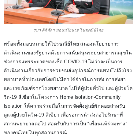
รมว.ดิจิทัลฯ มอบนโยบาย ไปรษณีย์ไทย
พร้อมทั้งมอบหมายให้ไปรษณีย์ไทย สนองนโยบายการ
ดำเนินงานของรัฐบาลด้วยการสนับสนุนระบบสาธารณสุขใน
ช่วงการแพร่ระบาดของเชื้อ COVID-19 ไม่ว่าจะเป็นการ
ดำเนินงานเกี่ยวกับการช่วยขนส่งอุปกรณ์การแพทย์ไปถึงโรง
พยาบาลทั่วประเทศโดยไม่มีค่าใช้จ่ายในการส่ง การส่งยา
และเวชภัณฑ์จากโรงพยาบาล ไปให้ผู้ป่วยทั่วไป และผู้ป่วยโค
วิด-19 สีเขียวในโครงการ Home Isolation-Community
Isolation ให้ความร่วมมือในการจัดตั้งศูนย์พักคอยสำหรับ
ดูแลผู้ป่วยโควิด-19 สีเขียว เพื่อรอการนำส่งต่อไปรักษาที่
สถานพยาบาลต่อไป สอดรับกับการเป็น “เพื่อนแท้ร่วมทาง”
ของคนไทยในทุกสถานการณ์