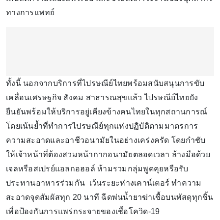
ทางการแพทย์
ทั้งนี้ นอกจากบริการที่ไปรษณีย์ไทยพร้อมสนับสนุนการขับ
เคลื่อนเศรษฐกิจ สังคม สาธารณสุขแล้ว ไปรษณีย์ไทยยัง
ยืนยันพร้อมให้บริการอยู่เคียงข้างคนไทยในทุกสถานการณ์
โดยเน้นย้ำที่ทำการไปรษณีย์ทุกแห่งปฏิบัติตามมาตรการ
ความสะอาดและอาชีวอนามัยในอย่างเคร่งครัด โดยกำชับ
ให้เจ้าหน้าที่ต้องสวมหน้ากากอนามัยตลอดเวลา ล้างมือด้วย
เจลหรือสเปรย์แอลกอฮอล์ ห้ามรวมกลุ่มพูดคุยหรือรับ
ประทานอาหารร่วมกัน เว้นระยะห่างเคาน์เตอร์ ทำความ
สะอาดจุดสัมผัสทุก 20 นาที ฉีดพ่นน้ำยาฆ่าเชื้อบนพัสดุทุกชิ้น
เพื่อป้องกันการแพร่กระจายของเชื้อโควิด-19