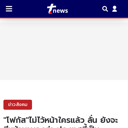
ข่าวสังคม
"โฟกัส"ไม่ไว้หน้าใครแล้ว ลั่น ยังจะ