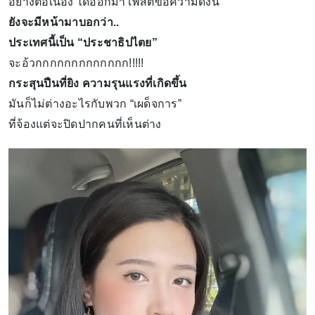
อย่างต่อเนื่อง ได้ออกมาโพสต์ข้อความดังนี้
ยังจะมีหน้ามาบอกว่า..
ประเทศนี้เป็น “ประชาธิปไตย”
จะอ้วกกกกกกกกกกกกก!!!!!
กระสุนปืนที่ยิง ความรุนแรงที่เกิดขึ้น
มันก็ไม่ต่างอะไรกับพวก “เผด็จการ”
ที่จ้องแต่จะปิดปากคนที่เห็นต่าง