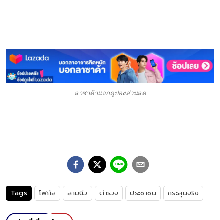
ลาซาด้าแจกคูปองส่วนลด
Tags
โฟกัส
สามนิ้ว
ตำรวจ
ประชาชน
กระสุนจริง