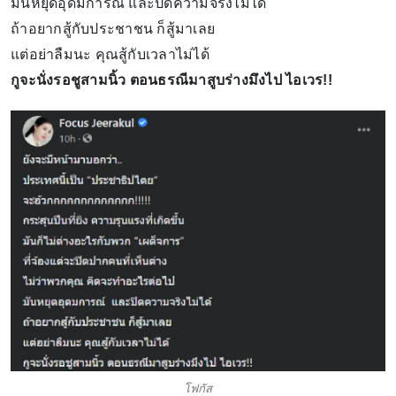
มันหยุดอุดมการณ์ และปิดความจริงไม่ได้
ถ้าอยากสู้กับประชาชน ก็สู้มาเลย
แต่อย่าลืมนะ คุณสู้กับเวลาไม่ได้
กูจะนั่งรอชูสามนิ้ว ตอนธรณีมาสูบร่างมึงไป ไอเวร!!
โฟกัส