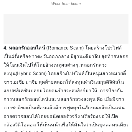
Work from home
4. หลอกรักออนไลน์
(Romance Scam) โดยสร้างโปรไฟล์
เป็นฝรั่งหรือชาวตะวันออกกลาง มีฐานะดีมาจีบ สุดท้ายหลอก
ให้โอนเงินไปให้โดยอ้างเหตุผลต่างๆ ,หลอกรักลวง
ลงทุน(Hybrid Scam) โดยสร้างโปรไฟล์เป็นหนุ่มสาวหมวยตี๋
ชาวเอเซีย มาจีบ สุดท้ายหลอกให้ลงทุนค่าเงินสกุลดิจิทัลใน
แอปพลิเคชันปลอมโดยคนร้ายจะส่งลิงก์มาให้ การป้องกัน
การหลอกรักออนไลน์และหลอกรักลวงลงทุน คือ เมื่อมีชาว
ต่างชาติขอเป็นเพื่อนแล้วมีการพูดคุยในลักษณะจีบเป็นแฟน
อาจตรวจสอบได้โดยขอนัดเจอตัวจริง หรือร้องขอให้เปิด
กล้องวิดีโอคอล ให้เห็นหน้าเพื่อให้มั่นใจว่าเป็นบุคคลคนเดียว