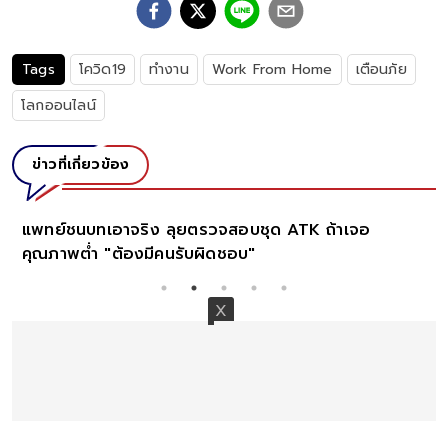
Tags
โควิด19
ทำงาน
Work From Home
เตือนภัย
โลกออนไลน์
ข่าวที่เกี่ยวข้อง
ก
แ