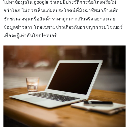
ไปหาข้อมูลใน google ว่าเคยมีประวัติการฉ้อโกงหรือไม่
อย่าโลภ ไม่ควรเห็นแก่ผลประโยชน์ที่มิจฉาชีพมาอ้างเพื่อ
ชักชวนลงทุนหรือสินค้าราคาถูกมากเกินจริง อย่าละเลย
ข้อมูลข่าวสาร โดยเฉพาะข่าวเกี่ยวกับอาชญากรรมไซเบอร์
เพื่อจะรู้เท่าทันโจรไซเบอร์