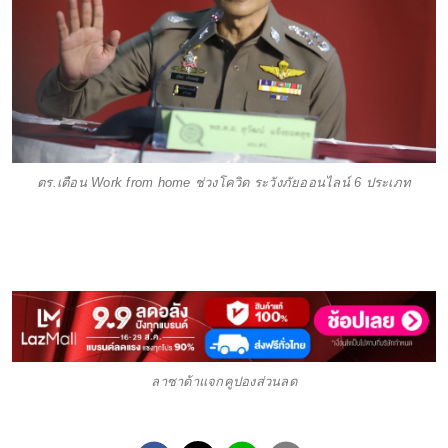
ตร.เตือน Work from home ช่วงโควิด ระวังภัยออนไลน์ 6 ประเภท
ลาซาด้าแจกคูปองส่วนลด