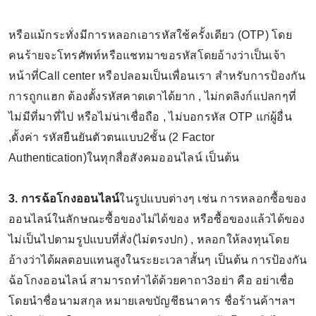
หรือแม้กระทั่งมีการหลอกเอารหัสใช้ครั้งเดียว (OTP) โดย
คนร้ายจะโทรศัพท์หรือแชทมาขอรหัสโดยอ้างว่าเป็นเจ้า
หน้าที่Call center หรือปลอมเป็นเพื่อนเรา สำหรับการป้องกัน
การถูกแฮก ต้องตั้งรหัสคาดเดาได้ยาก , ไม่กดลิงก์แปลกๆที่
ไม่มีที่มาที่ไป หรือไม่น่าเชื่อถือ , ไม่บอกรหัส OTP แก่ผู้อื่น
,ตั้งค่า รหัสยืนยันตัวตนแบบ2ชั้น (2 Factor
Authentication)ในทุกสื่อสังคมออนไลน์ เป็นต้น
3. การฉ้อโกงออนไลน์
ในรูปแบบต่างๆ เช่น การหลอกซื้อของ
ออนไลน์ในลักษณะซื้อของไม่ได้ของ หรือซื้อของแล้วได้ของ
ไม่เป็นไปตามรูปแบบที่สั่ง(ไม่ตรงปก) , หลอกให้ลงทุนโดย
อ้างว่าได้ผลตอบแทนสูงในระยะเวลาสั้นๆ เป็นต้น การป้องกัน
ฉ้อโกงออนไลน์ สามารถทำได้ด้วยคาถา3อย่า คือ อย่าเชื่อ
โดยนำชื่อนามสกุล หมายเลขบัญชีธนาคาร ชื่อร้านค้าฯลฯ