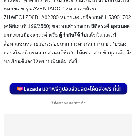
หมายเลข รุ่น AVENTADOR หมายเลขตัวรถ
ZHWEC1ZD6DLA02280 หมายเลขเครื่องยนต์ L 53901702
(คดีพิเศษที่ 199/2560) ของพันตำรวจเอก
ธิติสรรค์ อุทธนผล
ผกก.สภ.เมืองสวรรค์ หรือ
ผู้กำกับโจ้
ไปแล้วนั้น และมี
สื่อมวลชนหลายแขนงสอบถามการดำเนินการเกี่ยวกับของ
กลางในคดี กรมสอบสวนคดีพิเศษ ได้ตรวจสอบข้อมูลแล้ว จึง
ขอเรียนชี้แจงให้ทราบเพิ่มเติม ดังนี้
โค้ดส่วนลดลาซาด้า