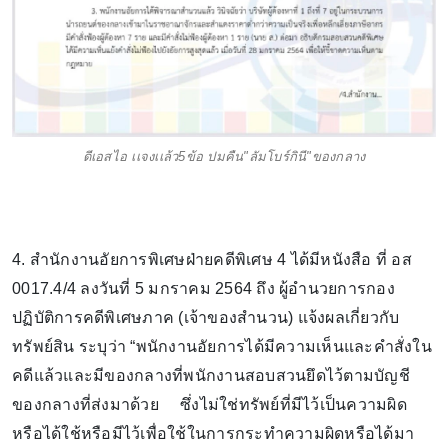
ดีเอสไอ เเจงเเล้ว5ข้อ ปมคืน"ลัมโบร์กินี"ของกลาง
4. สำนักงานอัยการพิเศษฝ่ายคดีพิเศษ 4 ได้มีหนังสือ ที่ อส
0017.4/4 ลงวันที่ 5 มกราคม 2564 ถึง ผู้อำนวยการกอง
ปฏิบัติการคดีพิเศษภาค (เจ้าของสำนวน) แจ้งผลเกี่ยวกับ
ทรัพย์สิน ระบุว่า “พนักงานอัยการได้มีความเห็นและคำสั่งใน
คดีแล้วและมีของกลางที่พนักงานสอบสวนยึดไว้ตามบัญชี
ของกลางที่ส่งมาด้วย ซึ่งไม่ใช่ทรัพย์ที่มีไว้เป็นความผิด
หรือได้ใช้หรือมีไว้เพื่อใช้ในการกระทำความผิดหรือได้มา