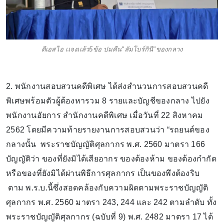
ดีเอสไอ เเจงเเล้ว5ข้อ ปมคืน"ลัมโบร์กินี"ของกลาง
2. พนักงานสอบสวนคดีพิเศษ ได้ส่งสำนวนการสอบสวนคดี
พิเศษพร้อมตัวผู้ต้องหารวม 8 รายและบัญชีของกลาง ไปยัง
พนักงานอัยการ สำนักงานคดีพิเศษ เมื่อวันที่ 22 สิงหาคม
2562 โดยมีความท้ายรายงานการสอบสวนว่า “รถยนต์ของ
กลางนั้น พระราชบัญญัติศุลกากร พ.ศ. 2560 มาตรา 166
บัญญัติว่า ของที่ยังมิได้เสียอากร ของต้องห้าม ของต้องกำกัด
หรือของที่ยังมิได้ผ่านพิธีการศุลกากร เป็นของพึงต้องริบ
ตาม พ.ร.บ.นี้ซึ่งสอดคล้องกับความผิดตามพระราชบัญญัติ
ศุลกากร พ.ศ. 2560 มาตรา 243, 244 และ 242 ตามลำดับ ทั้ง
พระราชบัญญัติศุลกากร (ฉบับที่ 9) พ.ศ. 2482 มาตรา 17 ได้