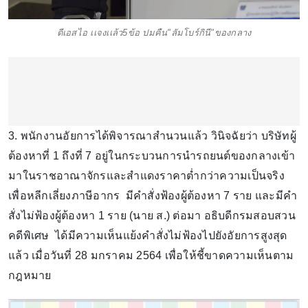
ดีเอสไอ เเจงเเล้ว5ข้อ ปมคืน"ลัมโบร์กินี"ของกลาง
3. พนักงานอัยการได้พิจารณาสำนวนแล้ว วินิจฉัยว่า บริษัทผู้
ต้องหาที่ 1 ถึงที่ 7 อยู่ในกระบวนการนำรถยนต์ของกลางเข้า
มาในราชอาณาจักรและสำแดงราคาต่ำกว่าความเป็นจริง
เพื่อหลีกเลี่ยงภาษีอากร มีคำสั่งฟ้องผู้ต้องหา 7 ราย และมีคำ
สั่งไม่ฟ้องผู้ต้องหา 1 ราย (นาย ส.) ต่อมา อธิบดีกรมสอบสวน
คดีพิเศษ ได้มีความเห็นแย้งคำสั่งไม่ฟ้องไปยังอัยการสูงสุด
แล้ว เมื่อวันที่ 28 มกราคม 2564 เพื่อให้ชี้ขาดความเห็นตาม
กฎหมาย