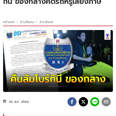
กินี"ของกลางคดีรถหรูเลี่ยงภาษี
หน้าแรก
ข่าวสังคม
ข่าวสังคม
30 ส.ค. 2564