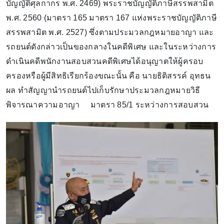
บัญญัติศุลกากร พ.ศ. 2469) พระราชบัญญัติภาษีสรรพสามิต
พ.ศ. 2560 (มาตรา 165 มาตรา 167 แห่งพระราชบัญญัติภาษี
สรรพสามิต พ.ศ. 2527) ซึ่งตามประมวลกฎหมายอาญา และ
รถยนต์ดังกล่าวเป็นของกลางในคดีพิเศษ และในระหว่างการ
ดำเนินคดีพนักงานสอบสวนคดีพิเศษได้อนุญาตให้ผู้ครอบ
ครองหรือผู้มีสิทธิเรียกร้องขณะนั้น คือ นายธิติสรรค์ อุทธน
ผล ทำสัญญานำรถยนต์ไปเก็บรักษาประมวลกฎหมายวิธี
พิจารณาความอาญา มาตรา 85/1 ระหว่างการสอบสวน