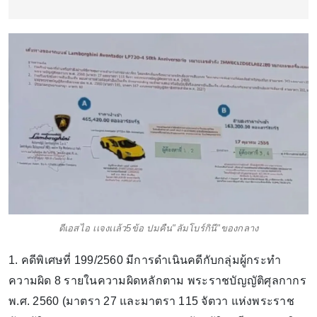
ดีเอสไอ เเจงเเล้ว5ข้อ ปมคืน"ลัมโบร์กินี"ของกลาง
1. คดีพิเศษที่ 199/2560 มีการดำเนินคดีกับกลุ่มผู้กระทำ
ความผิด 8 รายในความผิดหลักตาม พระราชบัญญัติศุลกากร
พ.ศ. 2560 (มาตรา 27 และมาตรา 115 จัตวา แห่งพระราช