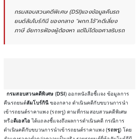
กรมสอบสวนคดีพิเศษ (DSI)แจงข้อมูลคืนรถ
ยนต์ลัมโบร์กินี ของกลาง "ผกก.โจ้"คดีเลี่ยง
ภาษี อัยการฟ้องผู้ต้องหา แต่ไม่ได้ขอศาลริบรถ
กรมสอบสวนคดีพิเศษ
(
DSI
) ออกหนังสือชี้เเจง ข้อมูลการ
คืนรถยนต์
ลัมโบร์กินี
ของกลาง ดำเนินคดีกับขบวนการนำ
เข้ารถยนต์ราคาแพง (รถหรู) ตามที่กรมสอบสวนคดีพิเศษ
หรือ
ดีเอสไอ
ได้แถลงชี้แจงถึงผลการดำเนินคดี กรณีการ
ดำเนินคดีกับขบวนการนำเข้ารถยนต์ราคาแพง (
รถหรู
) โดย
สำแดงราคาต่ำกว่าความเป็นจริง รายรถยนต์ยี่ห้อลัมโบร์กีนี