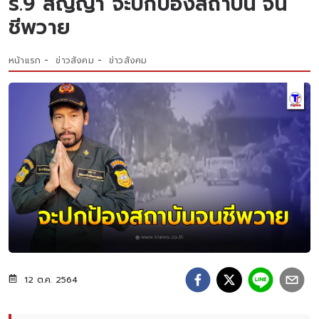
ร.9 สัญญา จะปกป้องสถาบัน จน
ชีพวาย
หน้าแรก
ข่าวสังคม
ข่าวสังคม
12 ต.ค. 2564