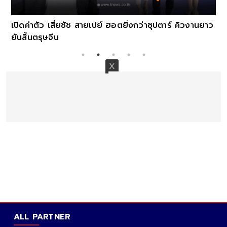
เปิดค่าตัว เสี่ยชัช สายเปย์ ฮอตยิ่งกว่าซุปตาร์ คิวงานยาว
ยันสิ้นตรุษจีน
ALL PARTNER