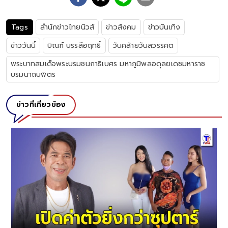
Tags
สำนักข่าวไทยนิวส์
ข่าวสังคม
ข่าวบันเทิง
ข่าววันนี้
บิณฑ์ บรรลือฤทธิ์
วันคล้ายวันสวรรคต
พระบาทสมเด็จพระบรมชนกาธิเบศร มหาภูมิพลอดุลยเดชมหาราช
บรมนาถบพิตร
ข่าวที่เกี่ยวข้อง