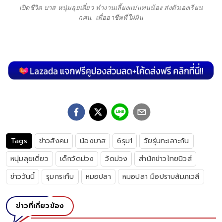
เปิดชีวิต บาส หนุ่มลุยเดี่ยว ทำงานเลี้ยงแม่แทนน้อง ส่งตัวเองเรียน
กศน. เพื่ออาชีพที่ใฝ่ฝัน
Tags
ข่าวสังคม
น้องบาส
6รุม1
วัยรุ่นทะเลาะกัน
หนุ่มลุยเดี่ยว
เด็กวัดม่วง
วัดม่วง
สำนักข่าวไทยนิวส์
ข่าววันนี้
รุมกระทืบ
หมอปลา
หมอปลา มือปราบสัมภเวสี
ข่าวที่เกี่ยวข้อง