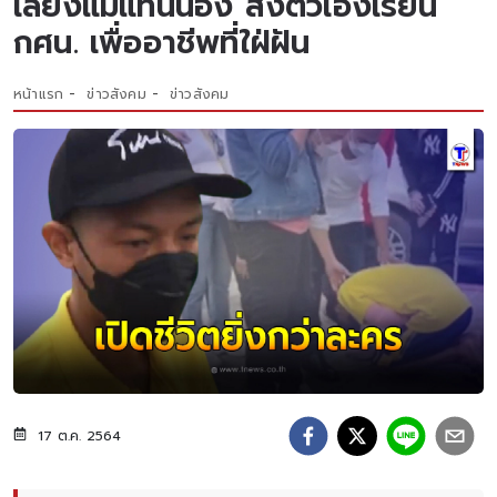
เลี้ยงแม่แทนน้อง ส่งตัวเองเรียน
กศน. เพื่ออาชีพที่ใฝ่ฝัน
หน้าแรก
ข่าวสังคม
ข่าวสังคม
17 ต.ค. 2564