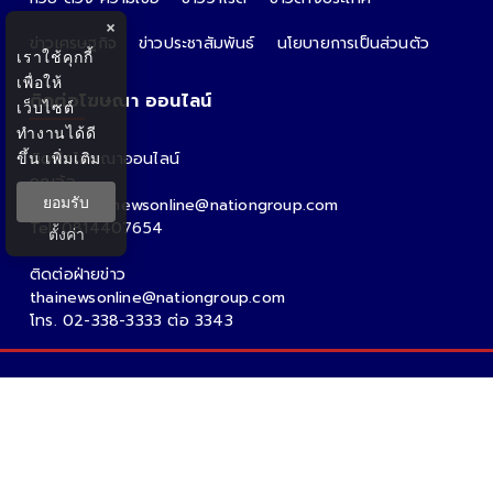
×
ข่าวเศรษฐกิจ
ข่าวประชาสัมพันธ์
นโยบายการเป็นส่วนตัว
เราใช้คุกกี้
เพื่อให้
ติดต่อโฆษณา ออนไลน์
เว็บไซต์
ทำงานได้ดี
ขึ้น
เพิ่มเติม
ติดต่อโฆษณาออนไลน์
คุณอ้อ
ยอมรับ
Email : thainewsonline@nationgroup.com
Tel: 0814407654
ตั้งค่า
ติดต่อฝ่ายข่าว
thainewsonline@nationgroup.com
โทร. 02-338-3333 ต่อ 3343