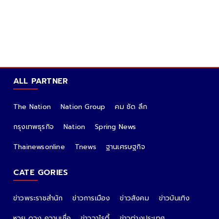
ALL PARTNER
The Nation
Nation Group
คม ชัด ลึก
กรุงเทพธุรกิจ
Nation
Spring News
Thainewsonline
Tnews
ฐานเศรษฐกิจ
CATE GORIES
ข่าวพระราชสำนัก
ข่าวการเมือง
ข่าวสังคม
ข่าวบันเทิง
หวย ดวง ความเชื่อ
ข่าววาไรตี้
ข่าวต่างประเทศ