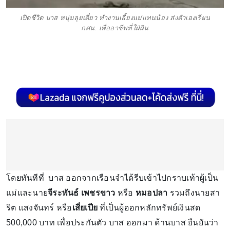
เปิดชีวิต บาส หนุ่มลุยเดี่ยว ทำงานเลี้ยงแม่แทนน้อง ส่งตัวเองเรียน
กศน. เพื่ออาชีพที่ใฝ่ฝัน
โดยทันทีที่ บาส ออกจากเรือนจำได้รีบเข้าไปกราบเท้าผู้เป็น
แม่และนาย
จีระพันธ์ เพชรขาว
หรือ
หมอปลา
รวมถึงนายสา
ริต แสงจันทร์ หรือ
เสี่ยเปีย
ที่เป็นผู้ออกหลักทรัพย์เงินสด
500,000 บาท เพื่อประกันตัว บาส ออกมา ด้านบาส ยืนยันว่า