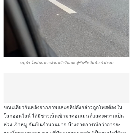
หมูป่า โผล่บนทางด่วนแจ้งวัฒนะ ผู้ขับขี่หวั่นน้องไม่รอด
ขณะเดียวกันหลังจากภาพและคลิปดังกล่าวถูกโพสต์ลงใน
โลกออนไลน์ ได้มีชาวเน็ตเข้ามาคอมเมนต์แสดงความเป็น
ห่วง เจ้าหมู กันเป็นจำนวนมาก บ้างคาดการณ์กว่าอาจจะ