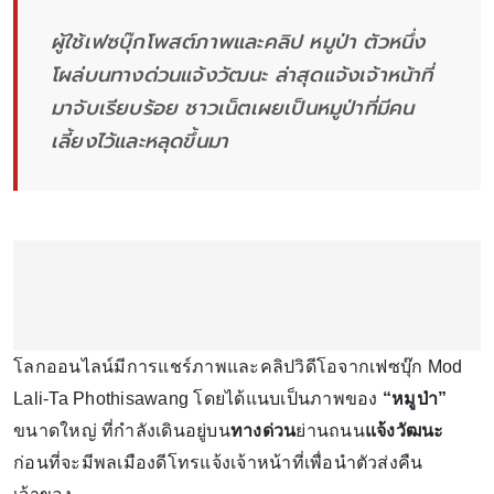
ผู้ใช้เฟซบุ๊กโพสต์ภาพและคลิป หมูป่า ตัวหนึ่ง
โผล่บนทางด่วนแจ้งวัฒนะ ล่าสุดแจ้งเจ้าหน้าที่
มาจับเรียบร้อย ชาวเน็ตเผยเป็นหมูป่าที่มีคน
เลี้ยงไว้และหลุดขึ้นมา
โลกออนไลน์มีการแชร์ภาพและคลิปวิดีโอจากเฟซบุ๊ก Mod
Lali-Ta Phothisawang โดยได้แนบเป็นภาพของ
“หมูป่า”
ขนาดใหญ่ ที่กำลังเดินอยู่บน
ทางด่วน
ย่านถนน
แจ้งวัฒนะ
ก่อนที่จะมีพลเมืองดีโทรแจ้งเจ้าหน้าที่เพื่อนำตัวส่งคืน