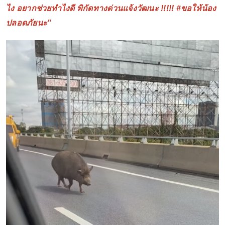
ไง อยากช่วยทำไงดี พิกัดทางด่วนแจ้งวัฒนะ !!!!! #ขอให้น้อง
ปลอดภัยนะ"