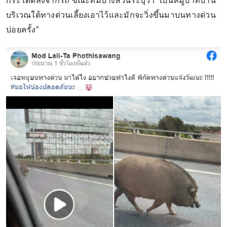
กระโดดลงจากรถ ขณะที่มีบางส่วนระบุว่า “เป็นหมูป่าที่บ้าน
บริเวณใต้ทางด่วนเลี้ยงเอาไว้และมักจะวิ่งขึ้นมาบนทางด่วน
บ่อยครั้ง”