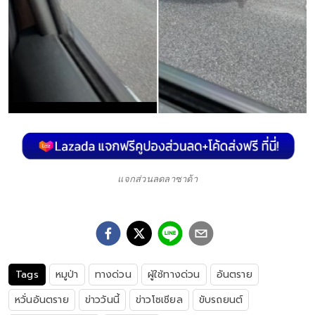
แจกส่วนลดลาซาด้า
Tags
หมูป่า
ทางด่วน
ผู้ใช้ทางด่วน
อันตราย
หวั่นอันตราย
ข่าววันนี้
ข่าวโซเชียล
ขับรถยนต์