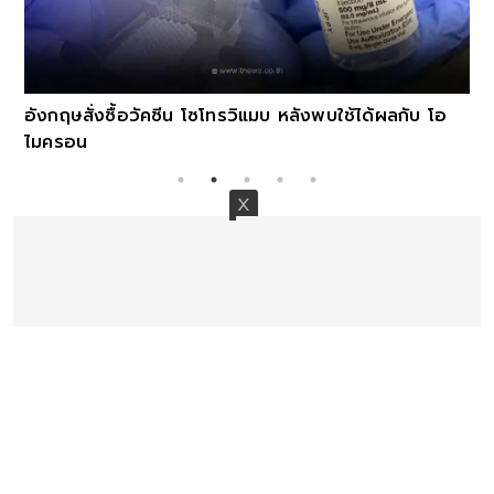
อังกฤษสั่งซื้อวัคซีน โซโทรวิแมบ หลังพบใช้ได้ผลกับ โอ
ไมครอน