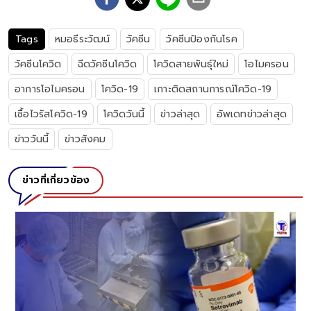
Tags
หมอธีระวัฒน์
วัคซีน
วัคซีนป้องกันโรค
วัคซีนโควิด
ฉีดวัคซีนโควิด
โควิดสายพันธุ์ใหม่
โอไมครอน
อาการโอไมครอน
โควิด-19
เกาะติดสถานการณ์โควิด-19
เชื้อไวรัสโควิด-19
โควิดวันนี้
ข่าวล่าสุด
อัพเดทข่าวล่าสุด
ข่าววันนี้
ข่าวสังคม
ข่าวที่เกี่ยวข้อง