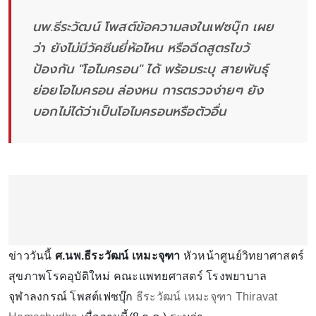
นพ.ธีระวัฒน์ โพสต์ข้อความลงในเฟซบุ๊ก เผย
ว่า ยังไม่มีวัคซีนยี่ห้อไหน หรือฉีดสูตรไขว้
ป้องกัน "โอไมครอน" ได้ พร้อมระบุ สายพันธุ์
ย่อยโอไมครอน ล่องหน การตรวจง่ายๆ ยัง
บอกไม่ได้ว่าเป็นโอไมครอนหรือตัวอื่น
ข่าววันนี้
ศ.นพ.ธีระวัฒน์ เหมะจุฑา
หัวหน้าศูนย์วิทยาศาสตร์
สุขภาพโรคอุบัติใหม่ คณะแพทยศาสตร์ โรงพยาบาล
จุฬาลงกรณ์ โพสต์เฟซบุ๊ก
ธีระวัฒน์ เหมะจุฑา Thiravat