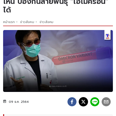
ไหน ป้องกันสายพันธุ์ "โอไมครอน"
ได้
หน้าแรก
ข่าวสังคม
ข่าวสังคม
09 ธ.ค. 2564