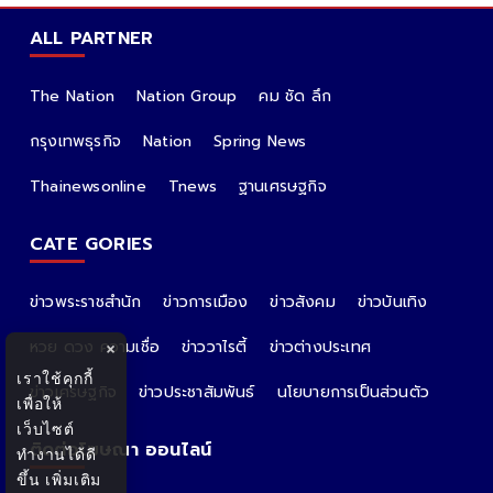
ALL PARTNER
The Nation
Nation Group
คม ชัด ลึก
กรุงเทพธุรกิจ
Nation
Spring News
Thainewsonline
Tnews
ฐานเศรษฐกิจ
CATE GORIES
ข่าวพระราชสำนัก
ข่าวการเมือง
ข่าวสังคม
ข่าวบันเทิง
หวย ดวง ความเชื่อ
ข่าววาไรตี้
ข่าวต่างประเทศ
×
เราใช้คุกกี้
ข่าวเศรษฐกิจ
ข่าวประชาสัมพันธ์
นโยบายการเป็นส่วนตัว
เพื่อให้
เว็บไซต์
ติดต่อโฆษณา ออนไลน์
ทำงานได้ดี
ขึ้น
เพิ่มเติม