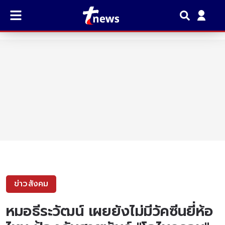
ข่าวสังคม
หมอธีระวัฒน์ เผยยังไม่มีวัคซีนยี่ห้อ