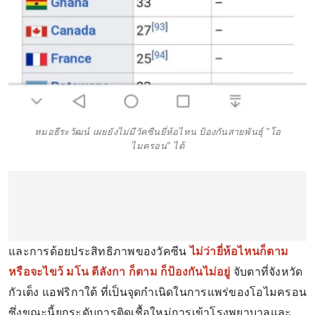
หมอธีระวัฒน์ เผยยังไม่มีวัคซีนยี่ห้อไหน ป้องกันสายพันธุ์ "โอ
ไมครอน" ได้
และการด้อยประสิทธิภาพของวัคซีน
ไม่ว่ายี่ห้อไหนก็ตาม
หรือจะไขว้ มโน ตีลังกา ก็ตาม ก็ป้องกันไม่อยู่
จับตาที่จังหวัด
กัวเต็ง แอฟริกาใต้ ที่เป็นจุดกำเนิดในการแพร่ของโอไมครอน
ซึ่งขณะนี้ยกระดับการติดเชื้อใหม่การเข้าโรงพยาบาลและ