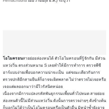
Hemachudha
เมื่อวานนี้(8 ธ.ค.) ระบุว่า
โอไมครอน
สายย่อยล่องหนได้ ตัวโอไมครอนที่รู้จักกัน มีส่วน
แหว่งวิ่น ตรงส่วนหนาม S เลยทำให้มีการทำการ ตรวจพีซี
อาร์แบบง่ายเพื่อบอกความน่าจะเป็น แต่ขณะเดียวกันการ
ตรวจปกติอีกสามยีนส์ก็อาจจะผิดพลาด ไม่ว่าตรวจไม่เจอหรือ
เจอแต่ผลออกมาว่ามีไวรัสนิดหน่อย
เนื่องจากมีการแปลงรหัสพันธุกรรมเพี้ยนทั่วไปหมด สายย่อย
ล่องหนตัวนี้ไม่มีส่วนแหว่งวิ่น ดังนั้นการตรวจง่ายๆ ดังข้างต้น
ก็บอกไม่ได้ว่าเป็นโอไมครอนหรือเป็นตัวอื่น มิหนำซ้ำยังอาจ