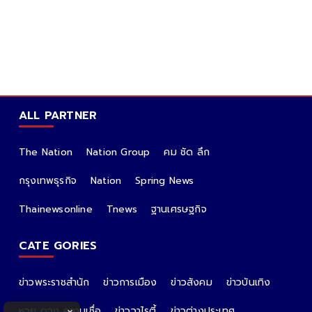
ALL PARTNER
The Nation
Nation Group
คม ชัด ลึก
กรุงเทพธุรกิจ
Nation
Spring News
Thainewsonline
Tnews
ฐานเศรษฐกิจ
CATE GORIES
ข่าวพระราชสำนัก
ข่าวการเมือง
ข่าวสังคม
ข่าวบันเทิง
หวย ดวง ความเชื่อ
ข่าววาไรตี้
ข่าวต่างประเทศ