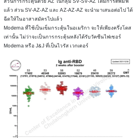
ส่วนการกระตุ้นด้วย AZ ในกลุ่ม SV-SV-AZ ได้มีการตีพิมพ์
แล้ว ส่วน SV-AZ-AZ และ AZ-AZ-AZ จะนำมาเสนอต่อไป ได้
ฉีดให้ในอาสาสมัครไปแล้ว
Moderna ที่ใช้เป็นเข็มกระตุ้นในอเมริกา จะให้เพียงครึ่งโดส
เท่านั้น ไม่ว่าจะเป็นการกระตุ้นหลังได้รับวัคซีนไฟเซอร์
Moderna หรือ J&J ที่เป็นไวรัส เวกเตอร์