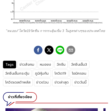
"หมอยง"โควิด19วัคซีน การกระตุ้นเข็ม 3 ในสูตรต่างๆของประเทศไทย
Tags
ข่าวสังคม
หมอยง
วัคซีน
วัคซีนเข็ม3
วัคซีนเข็มกระตุ้น
ภูมิคุ้มกัน
โควิด19
โอมิครอน
โควิดเดลต้าพลัส
ข่าวด่วน
ข่าวล่าสุด
ข่าววันนี้
ข่าวที่เกี่ยวข้อง