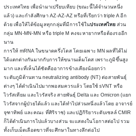
ประเทศไทย เพื่อนำมาเปรียบเทียบ (ขณะนี้ได้จำนวนหนึ่ง
แล้ว) และกำลังศึกษา AZ-AZ-AZ หรือที่เรียกว่า triple A อีก
ด้วย เพื่อให้ได้ข้อมูลทุกกลุ่มที่มีการใช้ใน
ประเทศไทย
ส่วน
กลุ่ม MN-MN-MN หรือ triple M คงจะหายากหรือต้องรออีก
นาน
การให้ mRNA ในขนาดครึ่งโดส โดยเฉพาะ MN ผลที่ได้ไม่
ได้แตกต่างกันมากกับการให้ขนานเต็มโดส เพราะภูมิขึ้นสูง
มาก และที่เห็นได้ชัดคืออาการข้างเคียงน้อยกว่า
ระดับภูมิต้านทาน neutralizing antibody (NT) ต่อสายพันธุ์
ต่างๆ ได้ดำเนินไปมากพอสมควรแล้ว โดยใช้ sVNT หรือ
ไวรัสเทียม และไวรัสจริง สายพันธุ์ Delta และ Omicron (แยก
ไวรัสจากผู้ป่วยได้แล้ว และได้ทำไปส่วนหนึ่งแล้วโดย อาจารย์
จุฑาทิพย์ และคณะ ที่ศิริราช) และปฏิกิริยาระดับเซลล์ CMIR
ก็ได้ดำเนินการไปแล้วบางส่วน จะแสดงในโอกาสต่อไป รวม
ทั้งเก็บเม็ดเลือดขาวที่จะศึกษาในทางลึกต่อไป