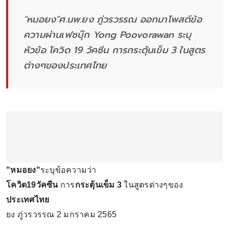
"หมอยง"ศ.นพ.ยง ภู่วรวรรณ ออกมาโพสต์ข้อ
ความผ่านเฟซบุ๊ก Yong Poovorawan ระบุ
หัวข้อ โควิด 19 วัคซีน การกระตุ้นเข็ม 3 ในสูตร
ต่างๆของประเทศไทย
"หมอยง"
ระบุข้อความว่า
โควิด19วัคซีน
การ
กระตุ้นเข็ม 3
ในสูตรต่างๆของ
ประเทศไทย
ยง ภู่วรวรรณ 2 มกราคม 2565