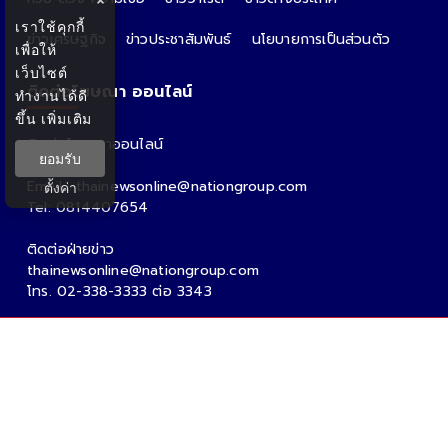
×
เราใช้คุกกี้
ข่าวเศรษฐกิจ
ข่าวประชาสัมพันธ์
นโยบายการเป็นส่วนตัว
เพื่อให้
เว็บไซต์
ติดต่อโฆษณา ออนไลน์
ทำงานได้ดี
ขึ้น
เพิ่มเติม
ติดต่อโฆษณาออนไลน์
ยอมรับ
คุณอ้อ
Email : thainewsonline@nationgroup.com
ตั้งค่า
Tel: 0814407654
ติดต่อฝ่ายข่าว
thainewsonline@nationgroup.com
โทร. 02-338-3333 ต่อ 3343