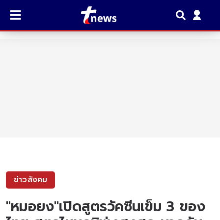
ข่าวสังคม
"หมอยง"เปิดสูตรวัคซีนเข็ม 3 ของ