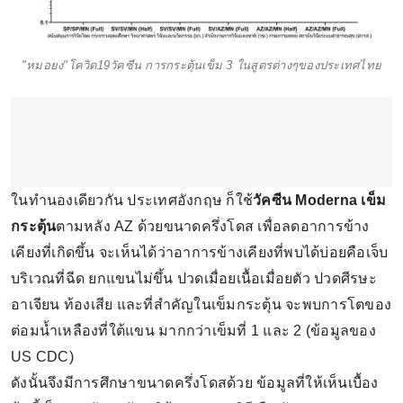
"หมอยง"โควิด19วัคซีน การกระตุ้นเข็ม 3 ในสูตรต่างๆของประเทศไทย
ในทำนองเดียวกัน ประเทศอังกฤษ ก็ใช้
วัคซีน Moderna เข็ม
กระตุ้น
ตามหลัง AZ ด้วยขนาดครึ่งโดส เพื่อลดอาการข้าง
เคียงที่เกิดขึ้น จะเห็นได้ว่าอาการข้างเคียงที่พบได้บ่อยคือเจ็บ
บริเวณที่ฉีด ยกแขนไม่ขึ้น ปวดเมื่อยเนื้อเมื่อยตัว ปวดศีรษะ
อาเจียน ท้องเสีย และที่สำคัญในเข็มกระตุ้น จะพบการโตของ
ต่อมน้ำเหลืองที่ใต้แขน มากกว่าเข็มที่ 1 และ 2 (ข้อมูลของ
US CDC)
ดังนั้นจึงมีการศึกษาขนาดครึ่งโดสด้วย ข้อมูลที่ให้เห็นเบื้อง