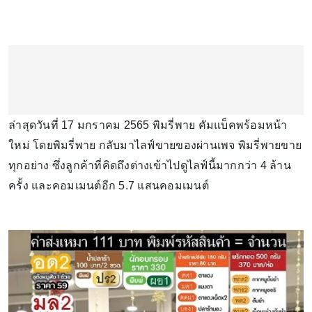
ล่าสุดวันที่ 17 มกราคม 2565 พิมรี่พาย คัมแบ็คพร้อมหน้า
ใหม่ โดยพิมรี่พาย กลับมาไลฟ์ขายของผ่านเพจ พิมรี่พายขาย
ทุกอย่าง ซึ่งลูกค้าที่คิดถึงต่างเข้าไปดูไลฟ์นี้มากกว่า 4 ล้าน
ครั้ง และคอมเมนต์อีก 5.7 แสนคอมเมนต์