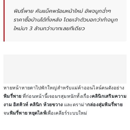
พิมรี่พาย คัมแบ็คพร้อมหน้าใหม่ อัพจมูกฉ่ำๆ
ราคาซื้อบ้านได้ทั้งหลัง โดยเจ้าตัวบอกว่าทำจมูก
ใหม่มา 3 ล้านกว่าบาทเลยทีเดียว
หายหน้าหายตาไปพักใหญ่สำหรับแม่ค้าออนไลน์คนดังอย่าง
พิมรี่พาย
ที่ก่อนหน้านี้เจอมรสุมหนักทั้งเรื่อง
คลินิกเสริมความ
งาม อิสคิวท์ คลินิก ห้วยขวาง
และดราม่า
กล่องสุ่มพิมรี่พาย
จน
พิมรี่พาย หยุดไลฟ์
เพื่อเคลียร์ระบบใหม่