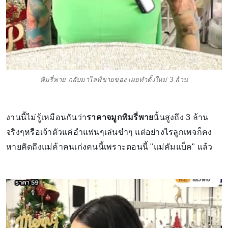
พิมรี่พาย กลับมาไลฟ์ขายของ เผยทำดั้งใหม่ 3 ล้าน
งานนี้ไม่รู้เหมือนกันว่า
ราคาจมูกพิมรี่พาย
นั้นสูงถึง 3 ล้าน
จริงๆหรือเจ้าตัวแค่อำแฟนๆเล่นขำๆ แต่อย่างไรลูกเพจก็คง
หายคิดถึงแม่ค้าคนเก่งคนนี้เพราะตอนนี้ "แม่คัมแบ็ค" แล้ว