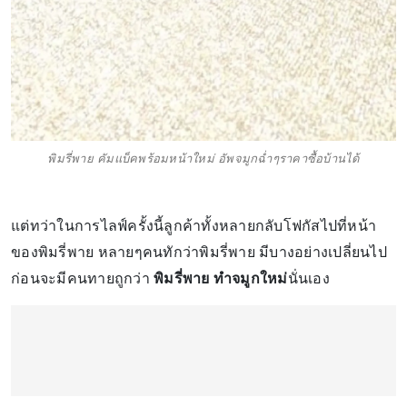
พิมรี่พาย คัมแบ็คพร้อมหน้าใหม่ อัพจมูกฉ่ำๆราคาซื้อบ้านได้
แต่ทว่าในการไลฟ์ครั้งนี้ลูกค้าทั้งหลายกลับโฟกัสไปที่หน้า
ของพิมรี่พาย หลายๆคนทักว่าพิมรี่พาย มีบางอย่างเปลี่ยนไป
ก่อนจะมีคนทายถูกว่า
พิมรี่พาย ทำจมูกใหม่
นั่นเอง