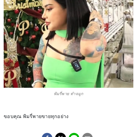
พิมรี่พาย ทำจมูก
ขอบคุณ พิมรี่พายขายทุกอย่าง