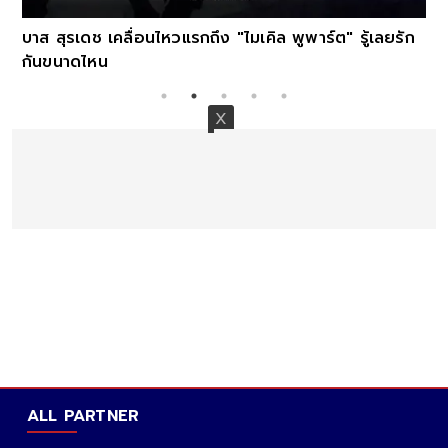
บาส สุรเดช เคลื่อนไหวแรกถึง "ไมเคิล พูพาร์ต" รู้เลยรัก
กันขนาดไหน
ALL PARTNER