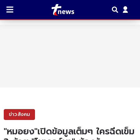
ข่าวสังคม
"หมอยง"เปิดข้อมูลเต็มๆ ใครฉีดเข็ม