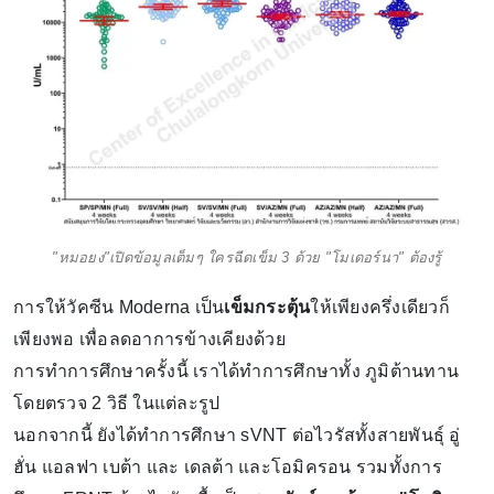
"หมอยง"เปิดข้อมูลเต็มๆ ใครฉีดเข็ม 3 ด้วย "โมเดอร์นา" ต้องรู้
การให้วัคซีน Moderna เป็น
เข็มกระตุ้น
ให้เพียงครึ่งเดียวก็
เพียงพอ เพื่อลดอาการข้างเคียงด้วย
การทำการศึกษาครั้งนี้ เราได้ทำการศึกษาทั้ง ภูมิต้านทาน
โดยตรวจ 2 วิธี ในแต่ละรูป
นอกจากนี้ ยังได้ทำการศึกษา sVNT ต่อไวรัสทั้งสายพันธุ์ อู่
ฮั่น แอลฟา เบต้า และ เดลต้า และโอมิครอน รวมทั้งการ