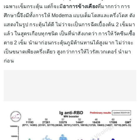
เฉพาะเข็มกระตุ้น แต่ก็จะมี
อาการข้างเคียง
ที่มากกว่า การ
ศึกษานี้จึงมีทั้งการให้ Moderna แบบเต็มโดสและครึ่งโดส ดัง
แสดงในรูป กระตุ้นได้ดี ไม่ว่าจะเป็นการฉีดเบื้องต้น 2 เข็มมา
แล้ว ในสูตรเกือบทุกชนิด เป็นที่น่าสังเกตว่า การให้วัคซีนเชื้อ
ตาย 2 เข็ม นำมาก่อนกระตุ้นภูมิต้านทานได้สูงมาก ไม่ว่าจะ
เป็นขนาดเพียงครึ่งเดียว สูงกว่าการให้ไวรัสเวกเตอร์ นำมา
ก่อน