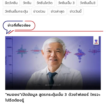
ฉีดวัคซีน
วัคซีน
วัคซีนโควิด
วัคซีนเข็ม 3
วัคซีนเข็ม3
วัคซีนเข็มกระตุ้น
ข่าวด่วน
ข่าวล่าสุด
ข่าววันนี้
ข่าวที่เกี่ยวข้อง
"หมอยง"เปิดข้อมูล สูตรกระตุ้นเข็ม 3 ด้วยไฟเซอร์ ใครจะ
ไปฉีดต้องรู้