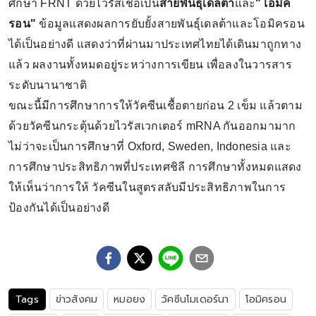
ศึกษา FRNT ด้วยไวรัสเชื้อเป็น
สายพันธุ์เดลต้า
และ
"โอมิค
รอน"
ข้อมูลแสดงผลการยับยั้งสายพันธุ์เดลต้าและโอมิครอน
ได้เป็นอย่างดี แสดงว่าที่ผ่านมาประเทศไทยได้เดินมาถูกทาง
แล้ว ผลงานทั้งหมดอยู่ระหว่างการเขียน เพื่อลงในวารสาร
ระดับนานาชาติ
ขณะนี้มีการศึกษาการให้วัคซีนเชื้อตายก่อน 2 เข็ม แล้วตาม
ด้วยวัคซีนกระตุ้นด้วยไวรัสเวกเตอร์ mRNA กันออกมามาก
ไม่ว่าจะเป็นการศึกษาที่ Oxford, Sweden, Indonesia และ
การศึกษาประสิทธิภาพที่ประเทศชิลี การศึกษาทั้งหมดแสดง
ให้เห็นว่าการให้ วัคซีนในสูตรสลับมีประสิทธิภาพในการ
ป้องกันได้เป็นอย่างดี
Tags
ข่าวสังคม
หมอยง
วัคซีนโมเดอร์นา
โอมิครอน