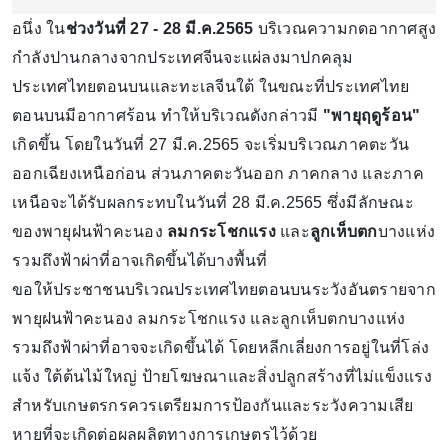
อนึ่ง ใน
ช่วงวันที่ 27 - 28 มี.ค.2565
บริเวณความกดอากาศสูง
กำลังปานกลางจากประเทศจีนจะแผ่ลงมาปกคลุม
ประเทศไทยตอนบนและทะเลจีนใต้ ในขณะที่ประเทศไทย
ตอนบนมีอากาศร้อน ทำให้บริเวณดังกล่าวมี
"พายุฤดูร้อน"
เกิดขึ้น โดยในวันที่ 27 มี.ค.2565 จะเริ่มบริเวณภาคตะวัน
ออกเฉียงเหนือก่อน ส่วนภาคตะวันออก ภาคกลาง และภาค
เหนือจะได้รับผลกระทบในวันที่ 28 มี.ค.2565 ซึ่งมีลักษณะ
ของพายุฝนฟ้าคะนอง
ลมกระโชกแรง
และ
ลูกเห็บตก
บางแห่ง
รวมถึงฟ้าผ่าที่อาจเกิดขึ้นได้บางพื้นที่
ขอให้ประชาชนบริเวณประเทศไทยตอนบนระวังอันตรายจาก
พายุฝนฟ้าคะนอง ลมกระโชกแรง และลูกเห็บตกบางแห่ง
รวมถึงฟ้าผ่าที่อาจจะเกิดขึ้นได้ โดยหลีกเลี่ยงการอยู่ในที่โล่ง
แจ้ง ใต้ต้นไม้ใหญ่ ป้ายโฆษณาและสิ่งปลูกสร้างที่ไม่แข็งแรง
สำหรับเกษตรกรควรเตรียมการป้องกันและระวังความเสีย
หายที่จะเกิดต่อผลผลิตทางการเกษตรไว้ด้วย