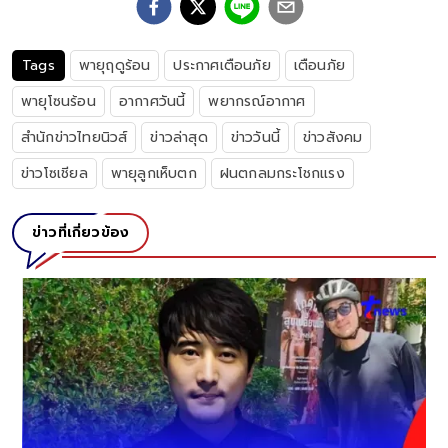
Tags
พายุฤดูร้อน
ประกาศเตือนภัย
เตือนภัย
พายุโซนร้อน
อากาศวันนี้
พยากรณ์อากาศ
สำนักข่าวไทยนิวส์
ข่าวล่าสุด
ข่าววันนี้
ข่าวสังคม
ข่าวโซเชียล
พายุลูกเห็บตก
ฝนตกลมกระโชกแรง
ข่าวที่เกี่ยวข้อง