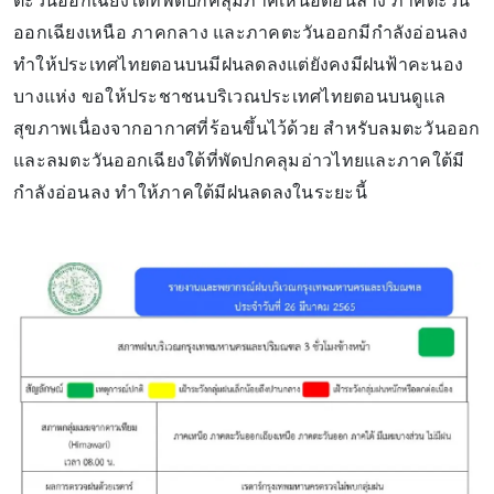
ตะวันออกเฉียงใต้ที่พัดปกคลุมภาคเหนือตอนล่าง ภาคตะวัน
ออกเฉียงเหนือ ภาคกลาง และภาคตะวันออกมีกำลังอ่อนลง
ทำให้ประเทศไทยตอนบนมีฝนลดลงแต่ยังคงมีฝนฟ้าคะนอง
บางแห่ง ขอให้ประชาชนบริเวณประเทศไทยตอนบนดูแล
สุขภาพเนื่องจากอากาศที่ร้อนขึ้นไว้ด้วย สำหรับลมตะวันออก
และลมตะวันออกเฉียงใต้ที่พัดปกคลุมอ่าวไทยและภาคใต้มี
กำลังอ่อนลง ทำให้ภาคใต้มีฝนลดลงในระยะนี้