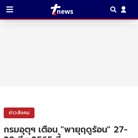
ข่าวสังคม
กรมอุตุฯ เตือน "พายุฤดูร้อน" 27-