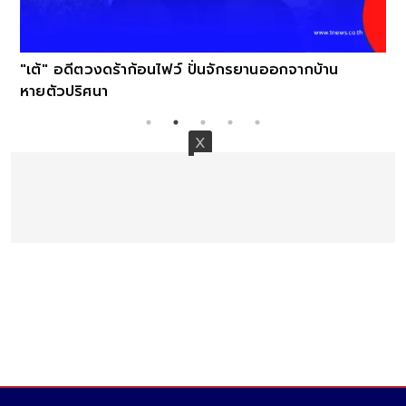
"เต้" อดีตวงดร้าก้อนไฟว์ ปั่นจักรยานออกจากบ้าน
หายตัวปริศนา