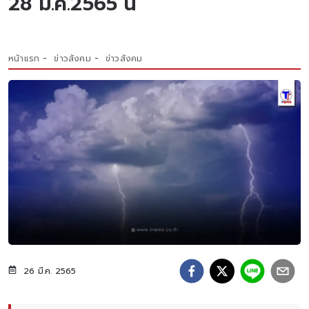
28 มี.ค.2565 นี้
หน้าแรก
ข่าวสังคม
ข่าวสังคม
26 มี.ค. 2565