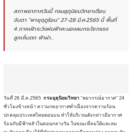
สภาพอากาศวันนี้ กรมอุตุนิยมวิทยาเตือน
จับตา "พายุฤดูร้อน" 27-28 มี.ค.2565 นี้ พื้นที่
4 ภาคเฝ้าระวังฝนฟ้าคะนองลมกระโชกแรง
ลูกเห็บตก ฟ้าผ่า...
วันที่ 26 มี.ค.2565
กรมอุตุนิยมวิทยา
"พยากรณ์อากาศ" 24
ชั่วโมงข้างหน้า ความกดอากาศต่ำเนื่องจากความร้อน
ปกคลุมประเทศไทยตอนบน ทำให้บริเวณดังกล่าวมีอากาศ
ร้อนกับมีฟ้าหลัวในตอนกลางวัน ในขณะที่ลมใต้และลม