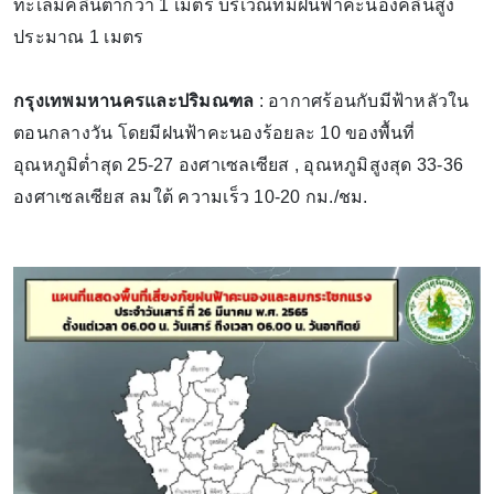
ทะเลมีคลื่นต่ำกว่า 1 เมตร บริเวณที่มีฝนฟ้าคะนองคลื่นสูง
ประมาณ 1 เมตร
กรุงเทพมหานครและปริมณฑล
: อากาศร้อนกับมีฟ้าหลัวใน
ตอนกลางวัน โดยมีฝนฟ้าคะนองร้อยละ 10 ของพื้นที่
อุณหภูมิต่ำสุด 25-27 องศาเซลเซียส , อุณหภูมิสูงสุด 33-36
องศาเซลเซียส ลมใต้ ความเร็ว 10-20 กม./ชม.