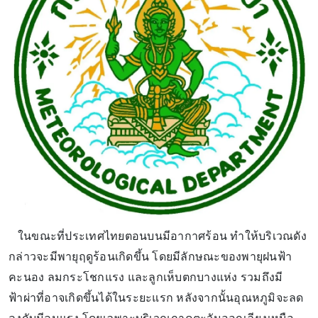
ในขณะที่ประเทศไทยตอนบนมีอากาศร้อน ทำให้บริเวณดัง
กล่าวจะมีพายุฤดูร้อนเกิดขึ้น โดยมีลักษณะของพายุฝนฟ้า
คะนอง ลมกระโชกแรง และลูกเห็บตกบางแห่ง รวมถึงมี
ฟ้าผ่าที่อาจเกิดขึ้นได้ในระยะแรก หลังจากนั้นอุณหภูมิจะลด