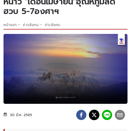
หนาว "เดือนเมษายน"อุณหภูมิลด
ฮวบ 5-7องศาฯ
หน้าแรก
ข่าวสังคม
ข่าวสังคม
30 มี.ค. 2565