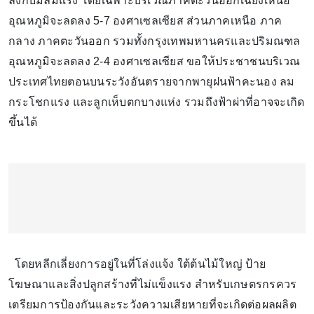
ลงกับมีลมแรง โดยเฉพาะบริเวณภาคตะวันออกเฉียงเหนือ
อุณหภูมิจะลดลง 5-7 องศาเซลเซียส ส่วนภาคเหนือ ภาค
กลาง ภาคตะวันออก รวมทั้งกรุงเทพมหานครและปริมณฑล
อุณหภูมิจะลดลง 2-4 องศาเซลเซียส ขอให้ประชาชนบริเวณ
ประเทศไทยตอนบนระวังอันตรายจากพายุฝนฟ้าคะนอง ลม
กระโชกแรง และลูกเห็บตกบางแห่ง รวมถึงฟ้าผ่าที่อาจจะเกิด
ขึ้นได้
โดยหลีกเลี่ยงการอยู่ในที่โล่งแจ้ง ใต้ต้นไม้ใหญ่ ป้าย
โฆษณาและสิ่งปลูกสร้างที่ไม่แข็งแรง สำหรับเกษตรกรควร
เตรียมการป้องกันและระวังความเสียหายที่จะเกิดต่อผลผลิต