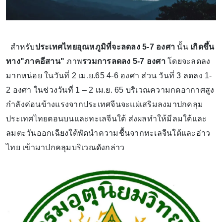
สำหรับ
ประเทศไทยอุณหภูมิที่จะลดลง 5-7 องศา
นั้น
เกิดขึ้น
ทาง"ภาคอีสาน"
ภาพ
รวมการลดลง 5-7 องศา
โดยจะลดลง
มากหน่อย ในวันที่ 2 เม.ย.65 4-6 องศา ส่วน วันที่ 3 ลดลง 1-
2 องศา ในช่วงวันที่ 1 – 2 เม.ย. 65 บริเวณความกดอากาศสูง
กำลังค่อนข้างแรงจากประเทศจีนจะแผ่เสริมลงมาปกคลุม
ประเทศไทยตอนบนและทะเลจีนใต้ ส่งผลทำให้มีลมใต้และ
ลมตะวันออกเฉียงใต้พัดนำความชื้นจากทะเลจีนใต้และอ่าว
ไทย เข้ามาปกคลุมบริเวณดังกล่าว