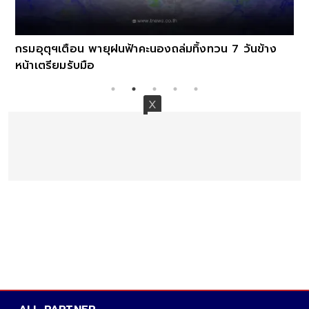
กรมอุตุฯเตือน พายุฝนฟ้าคะนองถล่มทิ้งทวน 7 วันข้าง
หน้าเตรียมรับมือ