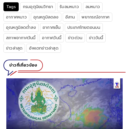
Tags
กรมอุตุนิยมวิทยา
รับลมหนาว
ลมหนาว
อากาศหนาว
อุณหภูมิลดลง
อีสาน
พยากรณ์อากาศ
อุณหภูมิลดต่ำลง
อากาศเย็น
ประเทศไทยตอนบน
สภาพอากาศวันนี้
อากาศวันนี้
ข่าวด่วน
ข่าววันนี้
ข่าวล่าสุด
อัพเดทข่าวล่าสุด
ข่าวที่เกี่ยวข้อง