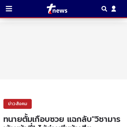
ข่าวสังคม
ทนายตั้มเกือบซวย แฉกลับ"วิชามาร