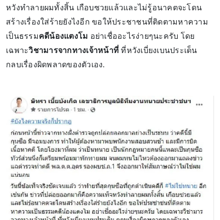
หวังทำลายผมทั้งสิ้น เกือบซวยแล้วและไม่รู้อนาคตจะโดน
สร้างเรื่องใส่ร้ายยังไงอีก ขอให้ประชาชนที่ติดตามหาความ
เป็นธรรม
คดีน้องแตงโม
อย่าเชื่ออะไรง่ายๆนะครับ โดย
เฉพาะ
วิชามารจากทางเจ้าหน้าที่
ที่หวังเบี่ยงเบนประเด็น
กลบเรื่องผิดพลาดของตัวเอง.