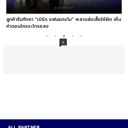
ลูกค้ารีบทักหา "เบิร์ด แฟนแตงโม" พลาดส่งเสื้อให้ผิด เห็น
คำตอบใครจะโกรธลง
ALL PARTNER