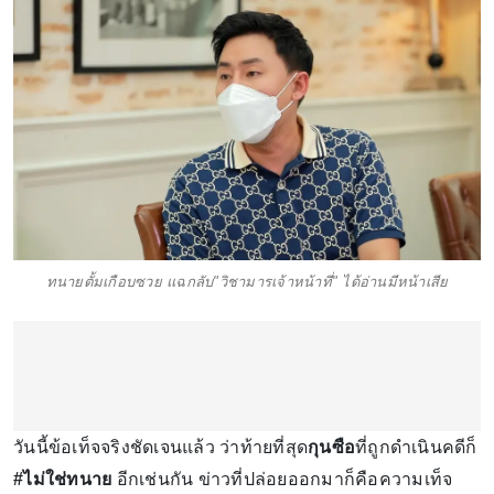
ทนายตั้มเกือบซวย แฉกลับ"วิชามารเจ้าหน้าที่" ได้อ่านมีหน้าเสีย
วันนี้ข้อเท็จจริงชัดเจนแล้ว ว่าท้ายที่สุด
กุนซือ
ที่ถูกดำเนินคดีก็
#ไม่ใช่ทนาย
อีกเช่นกัน ข่าวที่ปล่อยออกมาก็คือความเท็จ