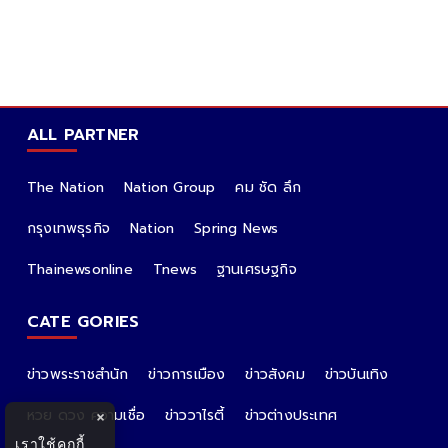
ALL PARTNER
The Nation
Nation Group
คม ชัด ลึก
กรุงเทพธุรกิจ
Nation
Spring News
Thainewsonline
Tnews
ฐานเศรษฐกิจ
CATE GORIES
ข่าวพระราชสำนัก
ข่าวการเมือง
ข่าวสังคม
ข่าวบันเทิง
หวย ดวง ความเชื่อ
ข่าววาไรตี้
ข่าวต่างประเทศ
×
เราใช้คุกกี้