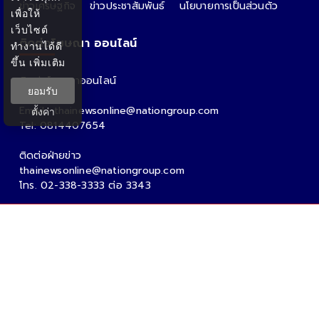
ข่าวเศรษฐกิจ
ข่าวประชาสัมพันธ์
นโยบายการเป็นส่วนตัว
เพื่อให้
เว็บไซต์
ติดต่อโฆษณา ออนไลน์
ทำงานได้ดี
ขึ้น
เพิ่มเติม
ติดต่อโฆษณาออนไลน์
ยอมรับ
คุณอ้อ
Email : thainewsonline@nationgroup.com
ตั้งค่า
Tel: 0814407654
ติดต่อฝ่ายข่าว
thainewsonline@nationgroup.com
โทร. 02-338-3333 ต่อ 3343