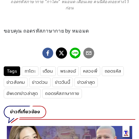
ถอดรหัสภาษากาย "กาโตะ" หมอมด เตือนเลย คนนี้ต้องถอยห่างไว้
ก่อน
ขอบคุณ ถอดรหัสภาษากาย by หมอมด
Tags
กาโตะ
เตือน
พระสงฆ์
หลวงพี่
ถอดรหัส
ข่าวสังคม
ข่าวด่วน
ข่าววันนี้
ข่าวล่าสุด
อัพเดทข่าวล่าสุด
ถอดรหัสภาษากาย
ข่าวที่เกี่ยวข้อง