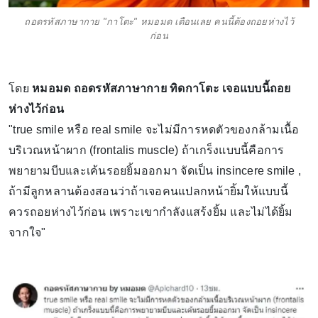
ถอดรหัสภาษากาย "กาโตะ" หมอมด เตือนเลย คนนี้ต้องถอยห่างไว้
ก่อน
โดย
หมอมด ถอดรหัสภาษากาย ทิดกาโตะ เจอแบบนี้ถอย
ห่างไว้ก่อน
"true smile หรือ real smile จะไม่มีการหดตัวของกล้ามเนื้อ
บริเวณหน้าผาก (frontalis muscle) ถ้าเกร็งแบบนี้คือการ
พยายามบีบและเค้นรอยยิ้มออกมา จัดเป็น insincere smile ,
ถ้ามีลูกหลานต้องสอนว่าถ้าเจอคนแปลกหน้ายิ้มให้แบบนี้
ควรถอยห่างไว้ก่อน เพราะเขากำลังแสร้งยิ้ม และไม่ได้ยิ้ม
จากใจ"