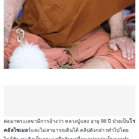
ต่อมาพระเลขามีการอ้างว่า หลวงปู่แสง อายุ 98 ปี ป่วยเป็น
โร
คอัลไซเมอ
ร์และไม่สามารถเดินได้ คลิปดังกล่าวทำไปโดย