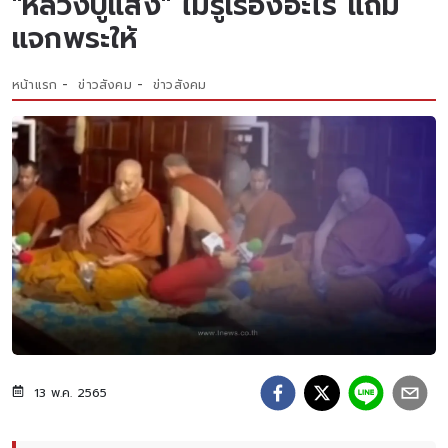
"หลวงปู่แสง" ไม่รู้เรื่องอะไร แถม
แจกพระให้
หน้าแรก
ข่าวสังคม
ข่าวสังคม
13 พ.ค. 2565