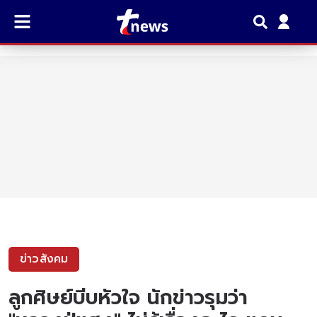
ข่าวสังคม
ลูกศิษย์บีบหัวใจ นักข่าวรุมว่า