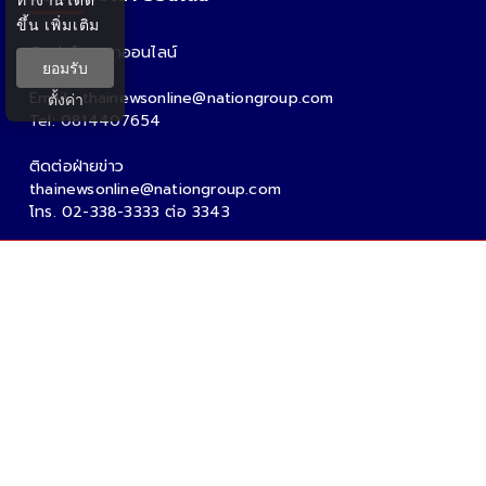
ขึ้น
เพิ่มเติม
ติดต่อโฆษณาออนไลน์
ยอมรับ
คุณอ้อ
Email : thainewsonline@nationgroup.com
ตั้งค่า
Tel: 0814407654
ติดต่อฝ่ายข่าว
thainewsonline@nationgroup.com
โทร. 02-338-3333 ต่อ 3343
Copyright Ⓒ 2026 - Tnews.co.th All rights reserved.