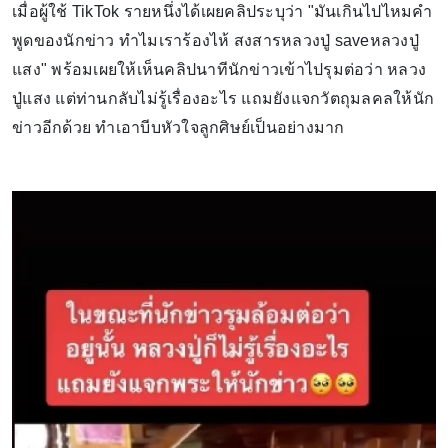
เมื่อผู้ใช้ TikTok รายหนึ่งได้เผยคลิประบุว่า "มันเกินไปไหมคำ
พูดของนักข่าว ทำไมเราร้องไห้ สงสารหลวงปู่ saveหลวงปู่
แสง" พร้อมเผยให้เห็นคลิปนาทีนักข่าวเข้าไปรุมต่อว่า หลวง
ปู่แสง แต่ท่านกลับไม่รู้เรื่องอะไร แถมยังแจกวัตถุมลคลให้นัก
ข่าวอีกด้วย ทำเอาบีบหัวใจลูกศิษย์เป็นอย่างมาก