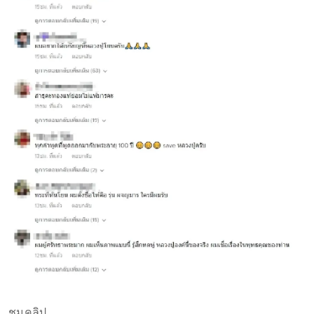
ชมคลิป