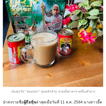
ส่องธุรกิจ "หมอปลา" ทุนหลักล้าน ขายทั้งอาหาร-เครื่องสำอาง
นำส่งรายชื่อ
ผู้ถือหุ้น
ล่าสุดเมื่อวันที่ 11 ส.ค. 2564 นางสาวอิ๊ด