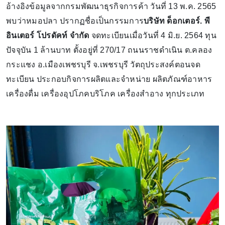
อ้างอิงข้อมูลจากกรมพัฒนาธุรกิจการค้า วันที่ 13 พ.ค. 2565
พบว่าหมอปลา ปรากฏชื่อเป็นกรรมการ
บริษัท ด็อกเตอร์. พี
อินเตอร์ โปรดัคท์ จำกัด
จดทะเบียนเมื่อวันที่ 4 มิ.ย. 2564 ทุน
ปัจจุบัน 1 ล้านบาท ตั้งอยู่ที่ 270/17 ถนนราชดำเนิน ต.คลอง
กระแชง อ.เมืองเพชรบุรี จ.เพชรบุรี วัตถุประสงค์ตอนจด
ทะเบียน ประกอบกิจการผลิตและจำหน่าย ผลิตภัณฑ์อาหาร
เครื่องดื่ม เครื่องอุปโภคบริโภค เครื่องสำอาง ทุกประเภท