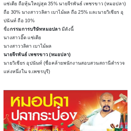
แซ่เตีย ถือหุ้นใหญ่สุด 35% นายจีรพันธ์ เพชรขาว (หมอปลา)
ถือ 30% นางสาววลิดา เบาไม้ผล ถือ 25% และนายวิเชียร อุ
ปนันท์ ถือ 10%
ชื่อ
กรรมการบริษัทหมอปลา
มีดังนี้
นางสาวอิ๊ด แซ่เตีย
นางสาววลิดา เบาไม้ผล
นายจีรพันธ์ เพชรขาว (หมอปลา)
นายวิเชียร อุปนันท์ (ชื่อคล้ายพนักงานสอบสวนสถานีตำรวจ
แห่งหนึ่งใน จ.เพชรบุรี)