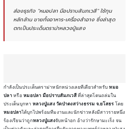
ส่องธุรกิจ "หมอปลา มือปราบสัมภเวสี" ใช้ทุน
หลักล้าน ขายทั้งอาหาร-เครื่องสำอาง ซึ่งล่าสุด
ตกเป็นประเด็นดราม่าหลวงปู่แสง
กำลังเป็นประเด็นดราม่าหนักหน่วงเลยทีเดียวสำหรับ
หมอ
ปลา
หรือ
หมอปลา มือปราบสัมภเวสี
ที่ล่าสุดโดนถล่มใน
ประเด็นบุกหา
หลวงปู่แสง วัดป่าดงสว่างธรรม จ.ยโสธร
โดย
หมอปลา
ได้บุกไปพร้อมทีมงานและนักข่าวหลังมีสาวรายหนึ่ง
ร้องเรียนว่าถูก
หลวงปู่แสง
จับหน้าอก อ้างว่ารักษามะเร็ง จน
เป็นข่าวดังและล่าสุดมีการยืนยันจากทางแพทย์ว่าหลวงปู่แสง