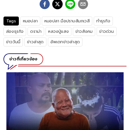
Tags
หมอปลา
หมอปลา มือปราบสัมภเวสี
ทำธุรกิจ
ส่องธุรกิจ
ดราม่า
หลวงปู่แสง
ข่าวสังคม
ข่าวด่วน
ข่าววันนี้
ข่าวล่าสุด
อัพเดทข่าวล่าสุด
ข่าวที่เกี่ยวข้อง