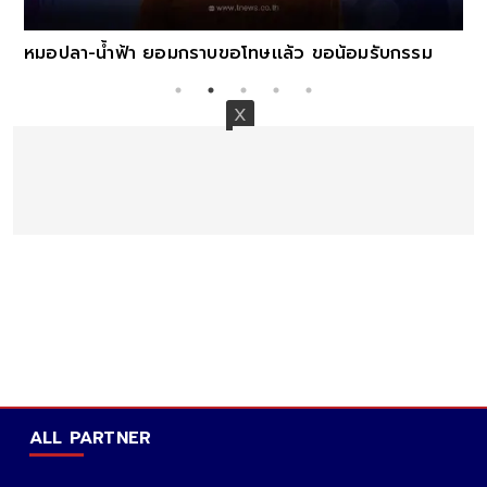
หมอปลา-น้ำฟ้า ยอมกราบขอโทษเเล้ว ขอน้อมรับกรรม
ALL PARTNER