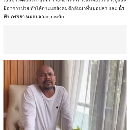
มีอาการป่วย ทำให้กระแสสังคมตีกลับมาที่หมอปลา และ
น้ำ
ฟ้า ภรรยา หมอปลา
อย่างหนัก