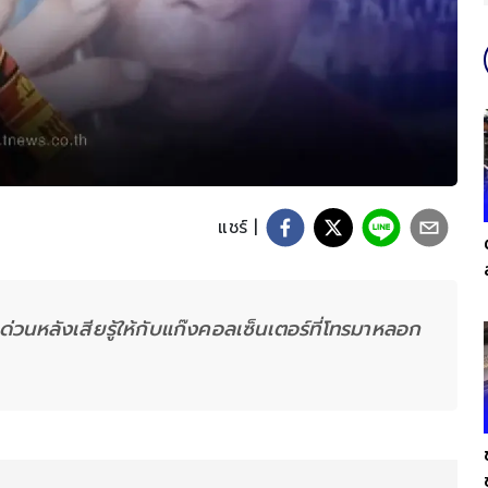
แชร์ |
ักด่วนหลังเสียรู้ให้กับแก๊งคอลเซ็นเตอร์ที่โทรมาหลอก