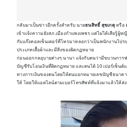
กลับมาเป็นข่าวอีกครั้งสำหรับ นาย
ธนสิทธิ์ สุขเกตุ
หรือ
เข้าแจ้งความยังสภ.เมืองกำแพงเพชร แต่ไม่ได้เสียรู้ผู้หญิงเ
กับแก๊งคอลเซ็นเตอร์ที่โทรมาหลอกว่าเป็นพนักงานไปรษณีย์
ประเภทเสื้อผ้าและมีสิ่งของผิดกฏหมาย
ก่อนออกกลอุบายต่างๆ นานา แจ้งกับตนว่ามีขบวนการฟอ
บัญชีรับโอนเงินที่ผิดกฏหมาย และตนได้ 10 เปอร์เซ็น
ทางการเงินของตนโดยให้ตนบอกหมายเลขบัญชีธนาคารที่
ให้ โดยให้แอดไลน์ตามเบอร์โทรศัพท์ที่แจ้งมาแล้วให้ส่