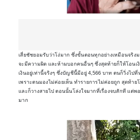
เสี่ยชัชยอมรับว่าโง่มาก ซึ่งขั้นตอนทุกอย่างเหมือนจ
จะมีความผิด และห้ามบอกคนอื่นๆ ซึ่งสุดท้ายก็ให้โอนเ
เงินอยู่เท่านี้จริงๆ ซึ่งบัญชีนี้มีอยู่ 4,566 บาท ตนก็วิ่ง
เพราะตนมองไม่ค่อยเห็น ทำรายการไม่ค่อยถูก สุดท้ายโอ
และก็วางสายไป ตอนนั้นโล่งใจมากที่เรื่องจบสักที แต่พอ
มาก