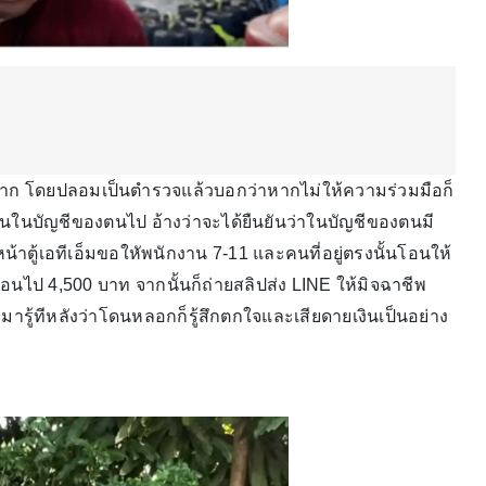
ริงมาก โดยปลอมเป็นตำรวจแล้วบอกว่าหากไม่ให้ความร่วมมือก็
งินในบัญชีของตนไป อ้างว่าจะได้ยืนยันว่าในบัญชีของตนมี
ไปที่หน้าตู้เอทีเอ็มขอใหัพนักงาน 7-11 และคนที่อยู่ตรงนั้นโอนให้
นไป 4,500 บาท จากนั้นก็ถ่ายสลิปส่ง LINE ให้มิจฉาชีพ
มารู้ทีหลังว่าโดนหลอกก็รู้สึกตกใจและเสียดายเงินเป็นอย่าง