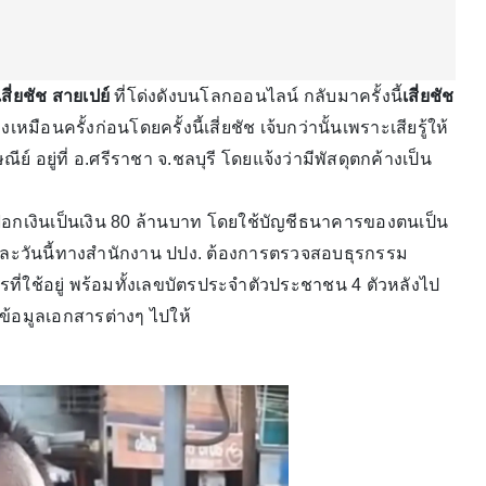
เสี่ยชัช สายเปย์
ที่โด่งดังบนโลกออนไลน์ กลับมาครั้งนี้
เสี่ยชัช
หมือนครั้งก่อนโดยครั้งนี้เสี่ยชัช เจ้บกว่านั้นเพราะเสียรู้ให้
 อยู่ที่ อ.ศรีราชา จ.ชลบุรี โดยแจ้งว่ามีพัสดุตกค้างเป็น
กเงินเป็นเงิน 80 ล้านบาท โดยใช้บัญชีธนาคารของตนเป็น
ต์และวันนี้ทางสำนักงาน ปปง. ต้องการตรวจสอบธุรกรรม
ใช้อยู่ พร้อมทั้งเลขบัตรประจำตัวประชาชน 4 ตัวหลังไป
งข้อมูลเอกสารต่างๆ ไปให้