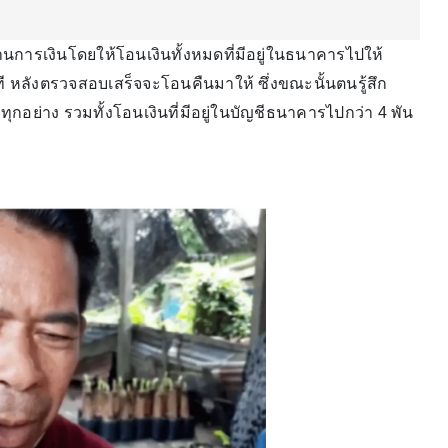
การเงินโดยให้โอนเงินทั้งหมดที่มีอยู่ในธนาคารไปให้
ลังตรวจสอบเสร็จจะโอนคืนมาให้ ซึ่งขณะนั้นตนรู้สึก
ทุกอย่าง รวมทั้งโอนเงินที่มีอยู่ในบัญชีธนาคารไปกว่า 4 พัน