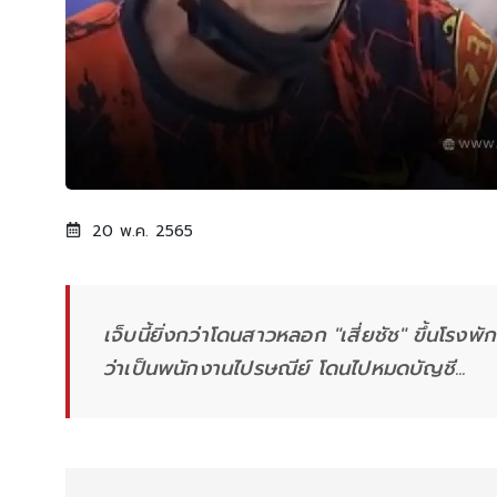
20 พ.ค. 2565
เจ็บนี้ยิ่งกว่าโดนสาวหลอก "เสี่ยชัช" ขึ้นโรงพ
ว่าเป็นพนักงานไปรษณีย์ โดนไปหมดบัญชี...