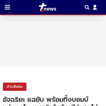
ข่าวสังคม
อัจฉริยะ แฉยับ พร้อมทิ้งบอมบ์