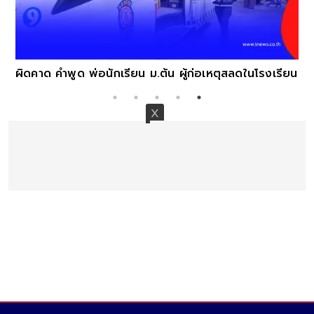
ผิดคาด คำพูด พ่อนักเรียน ม.ต้น ผู้ก่อเหตุสลดในโรงเรียน