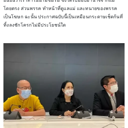
ยืนยันว่าเราทำในนามชมรม ซึ่งได้รับมอบอำนาจจากแม่
โดยตรง ส่วนพรรค ทำหน้าที่ดูแลแม่ และทนายของพรรค
เป็นโฆษก ฉะนั้น ประกาศฉบับนี้เป็นเหมือนกระดาษเช็ดก้นที่
ทิ้งลงชักโครกไม่มีประโยชน์ใด