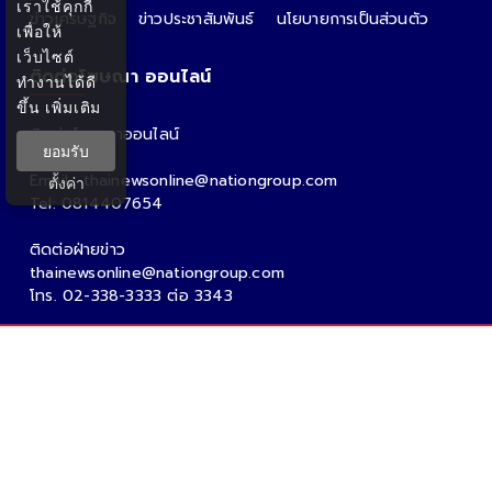
เราใช้คุกกี้
ข่าวเศรษฐกิจ
ข่าวประชาสัมพันธ์
นโยบายการเป็นส่วนตัว
เพื่อให้
เว็บไซต์
ติดต่อโฆษณา ออนไลน์
ทำงานได้ดี
ขึ้น
เพิ่มเติม
ติดต่อโฆษณาออนไลน์
ยอมรับ
คุณอ้อ
Email : thainewsonline@nationgroup.com
ตั้งค่า
Tel: 0814407654
ติดต่อฝ่ายข่าว
thainewsonline@nationgroup.com
โทร. 02-338-3333 ต่อ 3343