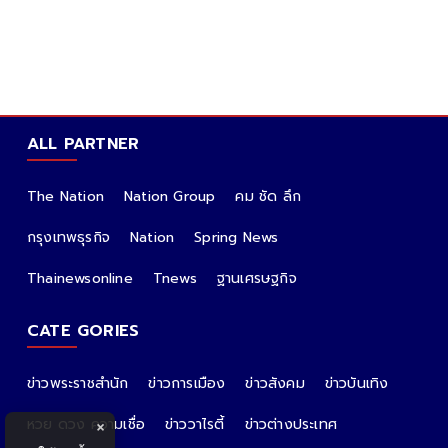
ALL PARTNER
The Nation
Nation Group
คม ชัด ลึก
กรุงเทพธุรกิจ
Nation
Spring News
Thainewsonline
Tnews
ฐานเศรษฐกิจ
CATE GORIES
ข่าวพระราชสำนัก
ข่าวการเมือง
ข่าวสังคม
ข่าวบันเทิง
หวย ดวง ความเชื่อ
ข่าววาไรตี้
ข่าวต่างประเทศ
×