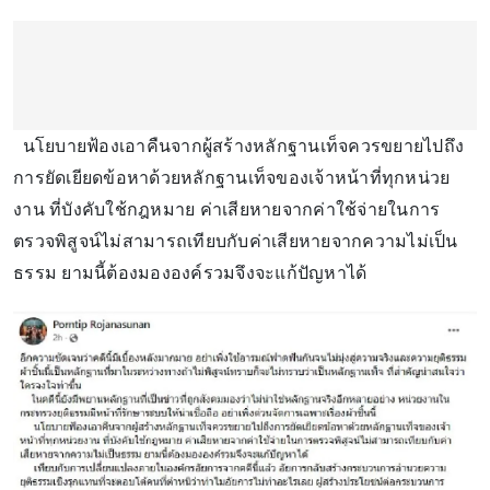
นโยบายฟ้องเอาคืนจากผู้สร้างหลักฐานเท็จควรขยายไปถึง
การยัดเยียดข้อหาด้วยหลักฐานเท็จของเจ้าหน้าที่ทุกหน่วย
งาน ที่บังคับใช้กฎหมาย ค่าเสียหายจากค่าใช้จ่ายในการ
ตรวจพิสูจน์ไม่สามารถเทียบกับค่าเสียหายจากความไม่เป็น
ธรรม ยามนี้ต้องมององค์รวมจึงจะแก้ปัญหาได้