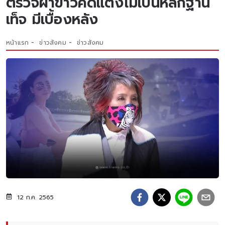
ตรวจผ้าขาวคดีแตงโมเป็นหลักฐาน
เท็จ มีเบื้องหลัง
หน้าแรก
ข่าวสังคม
ข่าวสังคม
12 ก.ค. 2565