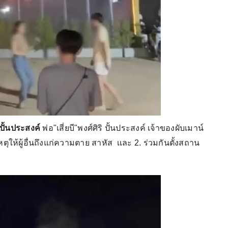
ปั้นประสงค์
พ่อ"เสี่ยบี"พงศ์ศิริ ปั้นประสงค์ เจ้าของผับเมาน์
ห้ผู้อื่นถึงแก่ความตาย สาหัส เเละ 2. ร่วมกันตั้งสถาน