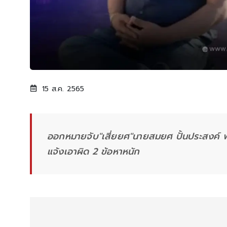
15 ส.ค. 2565
ออกหมายจับ"เสี่ยยศ"นายสมยศ ปั้นประสงค์ พ่อ
แจ้งเอาผิด 2 ข้อหาหนัก