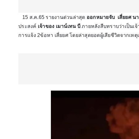
15 ส.ค.65 รายงานด่วนล่าสุด
ออกหมายจับ เสี่ยยศ นา
ประสงค์
เจ้าของ เมาน์เทน บี
ภายหลังสืบทราบว่าเป็นเจ้าข
การเเจ้ง 2ข้อหา เสี่ยยศ โดยล่าสุดยอดผู้เสียชีวิตจากเหต