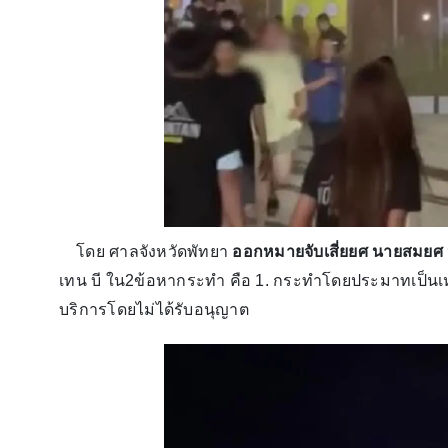
โดย ศาลจังหวัดพัทยา
ออกหมายจับเสี่ยยศ นายสมยศ 
เทน บี ใน2ข้อหากระทำ คือ 1. กระทำโดยประมาทเป็นเหตุใ
บริการโดยไม่ได้รับอนุญาต