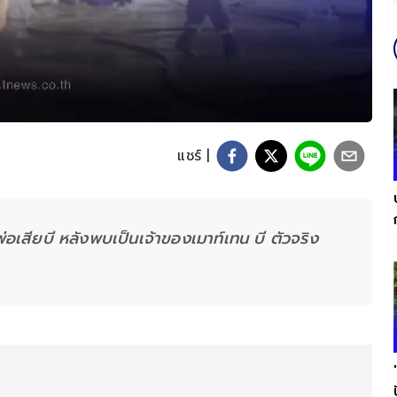
แชร์ |
เสียบี หลังพบเป็นเจ้าของเมาท์เทน บี ตัวจริง