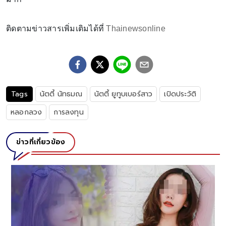
ติดตามข่าวสารเพิ่มเติมได้ที่
Thainewsonline
Tags
นัตตี้ นัทธมณ
นัตตี้ ยูทูบเบอร์สาว
เปิดประวัติ
หลอกลวง
การลงทุน
ข่าวที่เกี่ยวข้อง