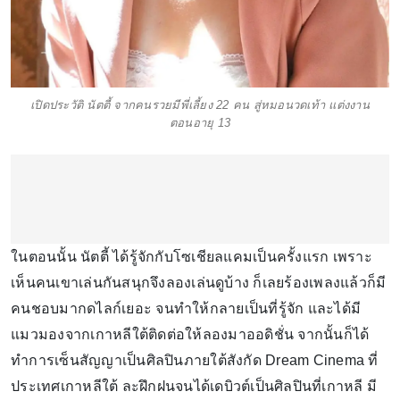
เปิดประวัติ นัตตี้ จากคนรวยมีพี่เลี้ยง 22 คน สู่หมอนวดเท้า แต่งงาน
ตอนอายุ 13
ในตอนนั้น นัตตี้ ได้รู้จักกับโซเชียลแคมเป็นครั้งแรก เพราะ
เห็นคนเขาเล่นกันสนุกจึงลองเล่นดูบ้าง ก็เลยร้องเพลงแล้วก็มี
คนชอบมากดไลก์เยอะ จนทำให้กลายเป็นที่รู้จัก และได้มี
แมวมองจากเกาหลีใต้ติดต่อให้ลองมาออดิชั่น จากนั้นก็ได้
ทำการเซ็นสัญญาเป็นศิลปินภายใต้สังกัด Dream Cinema ที่
ประเทศเกาหลีใต้ ละฝึกฝนจนได้เดบิวต์เป็นศิลปินที่เกาหลี มี