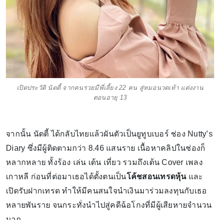
เปิดประวัติ นัตตี้ จากคนรวยมีพี่เลี้ยง 22 คน สู่หมอนวดเท้า แต่งงาน
ตอนอายุ 13
จากนั้น นัตตี้ ได้กลับไทยแล้วผันตัวเป็นยูทูบเบอร์ ช่อง Nutty’s
Diary ซึ่งมีผู้ติดตามกว่า 8.46 แสนราย เนื้อหาคลิปในช่องก็
หลากหลาย ทั้งร้อง เล่น เต้น เที่ยว รวมถึงเต้น Cover เพลง
เกาหลี ก่อนที่ต่อมาเธอได้ตั้งตนเป็น
โค้ชสอนเทรดหุ้น
และ
เปิดรับฝากเทรด ทำให้มีคนสนใจนำเงินมาร่วมลงทุนกับเธอ
หลายพันราย จนกระทั่งนำไปสู่คดีฉ้อโกงที่มีผู้เสียหายจำนวน
มาก