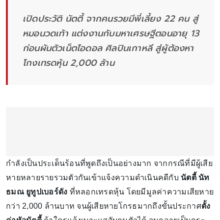
เปิดประวัติ นัตตี้ จากคนรวยมีพี่เลี้ยง 22 คน สู่
หมอนวดเท้า แต่งงานกับมหาเศรษฐีตอนอายุ 13
ก่อนผันตัวเน็ตไอดอล ศิลปินเกาหลี สู่ผู้ต้องหา
โกงเทรดหุ้น 2,000 ล้าน
กำลังเป็นประเด็นร้อนที่พูดถึงเป็นอย่างมาก จากกรณีที่มีผู้เสีย
หายหลายรายรวมตัวกันเข้าแจ้งความดำเนินคดีกับ
นัตตี้ นัท
ธมณ
ยูทูปเบอร์ดัง
ที่หลอกเทรดหุ้น โดยมีมูลค่าความเสียหาย
กว่า 2,000 ล้านบาท จนผู้เสียหายโกรธมากถึงขั้นประกาศ
ตั้ง