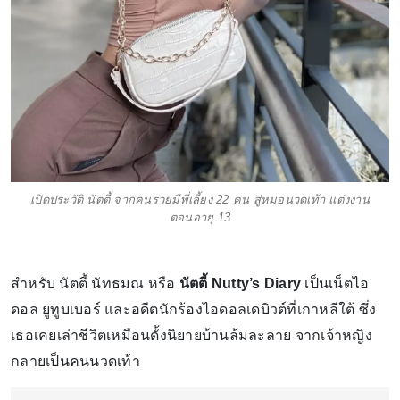
เปิดประวัติ นัตตี้ จากคนรวยมีพี่เลี้ยง 22 คน สู่หมอนวดเท้า แต่งงาน
ตอนอายุ 13
สำหรับ นัตตี้ นัทธมณ หรือ
นัตตี้ Nutty’s Diary
เป็นเน็ตไอ
ดอล ยูทูบเบอร์ และอดีตนักร้องไอดอลเดบิวต์ที่เกาหลีใต้ ซึ่ง
เธอเคยเล่าชีวิตเหมือนดั้งนิยายบ้านล้มละลาย จากเจ้าหญิง
กลายเป็นคนนวดเท้า