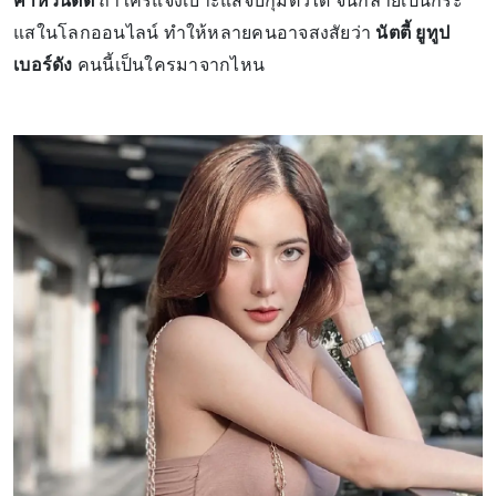
ค่าหัวนัตตี้
ถ้าใครแจ้งเบาะแสจับกุมตัวได้ จนกลายเป็นกระ
แสในโลกออนไลน์ ทำให้หลายคนอาจสงสัยว่า
นัตตี้ ยูทูป
เบอร์ดัง
คนนี้เป็นใครมาจากไหน