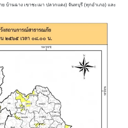
าย บ้านฉาง เขาชะเมา ปลวกแดง) จันทบุรี (ทุกอำเภอ) และ