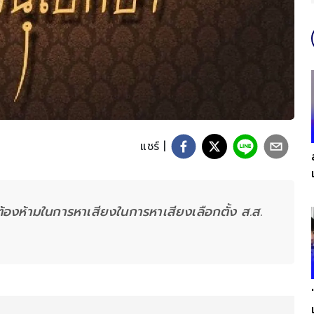
แชร์ |
องห้ามในการหาเสียงในการหาเสียงเลือกตั้ง ส.ส.