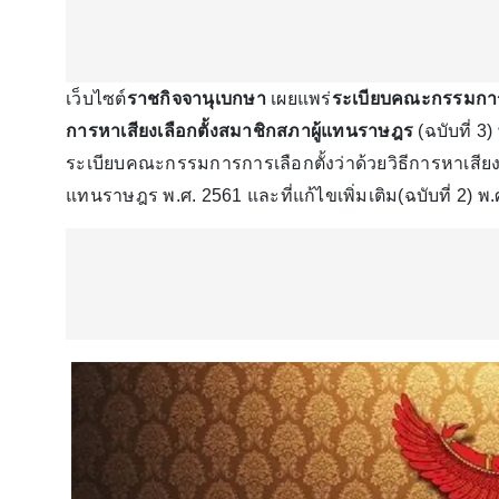
เว็บไซต์
ราชกิจจานุเบกษา
เผยแพร่
ระเบียบคณะกรรมการก
การหาเสียงเลือกตั้งสมาชิกสภาผู้แทนราษฎร
(ฉบับที่ 3
ระเบียบคณะกรรมการการเลือกตั้งว่าด้วยวิธีการหาเสีย
แทนราษฎร พ.ศ. 2561 และที่แก้ไขเพิ่มเติม(ฉบับที่ 2) พ