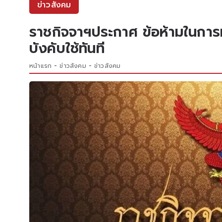
ข่าวสังคม
ราชกิจจาฯประกาศ ข้อห้ามในการหา
บังคับใช้ทันที
หน้าแรก
ข่าวสังคม
ข่าวสังคม