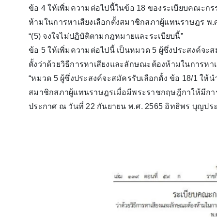
ข้อ 4 ให้เพิ่มความต่อไปนี้ในข้อ 18 ของระเบียบคณะกร
ห้ามในการหาเสียงเลือกตั้งสมาชิกสภาผู้แทนราษฎร พ.
“(5) จงใจไม่ปฏิบัติตามกฎหมายและระเบียบนี้”
ข้อ 5 ให้เพิ่มความต่อไปนี้ เป็นหมวด 5 ผู้ซึ่งประสงค์
ตั้งว่าด้วยวิธีการหาเสียงและลักษณะต้องห้ามในการหาเ
“หมวด 5 ผู้ซึ่งประสงค์จะสมัครรับเลือกตั้ง ข้อ 18/1 ให้นํ
สมาชิกสภาผู้แทนราษฎรเมื่อมีพระราชกฤษฎีกาให้มีการเ
ประกาศ ณ วันที่ 22 กันยายน พ.ศ. 2565 อิทธิพร บุญ