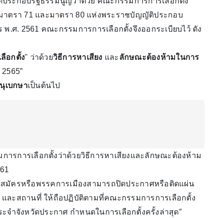
ประกอบรัฐธรรมนูญว่าด้วย คณะกรรมการการเลือกตั้ง
 มาตรา 71 และมาตรา 80 แห่งพระราชบัญญัติประกอบ
ร พ.ศ. 2561 คณะกรรมการการเลือกตั้งจึงออกระเบียบไว้ ดัง
ือกตั้ง
" ว่าด้วย
วิธีการหาเสียง
และ
ลักษณะต้องห้ามในการ
ศ. 2565”
นุเบกษา
เป็นต้นไป
มการการเลือกตั้งว่าด้วยวิธีการหาเสียงและลักษณะต้องห้าม
561
ง" ผู้สมัครหรือพรรคการเมืองสามารถปิดประกาศหรือติดแผ่น
วน และสถานที่ ให้ถือปฏิบัติตามที่คณะกรรมการการเลือกตั้ง
จําจังหวัดประกาศ กําหนดในการเลือกตั้งครั้งล่าสุด”