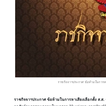
ราชกิจจาฯประกาศ ข้อห้ามในการหาเสีย
ราชกิจจาฯประกาศ ข้อห้ามในการหาเสียงเลือกตั้ง ส.ส. ฉบั