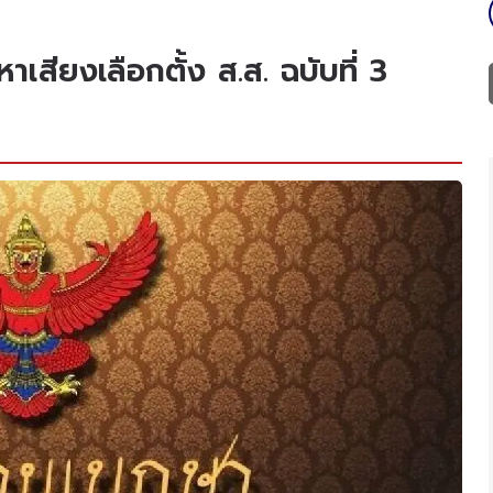
เสียงเลือกตั้ง ส.ส. ฉบับที่ 3