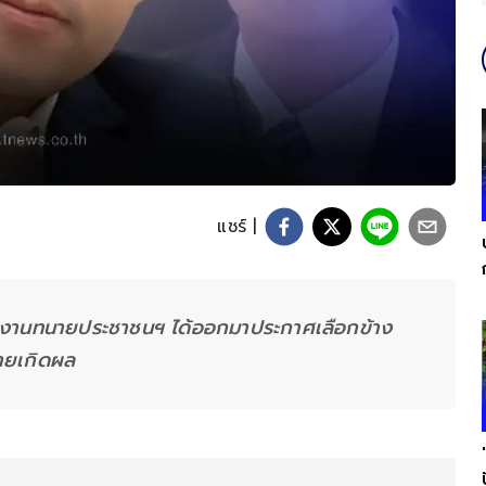
แชร์ |
ธิทีมงานทนายประชาชนฯ ได้ออกมาประกาศเลือกข้าง
ายเกิดผล