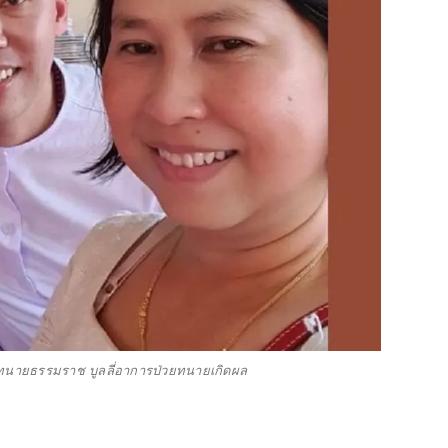
็นทนายธรรมราช บูลลี่อาการป่วยทนายเกิดผล