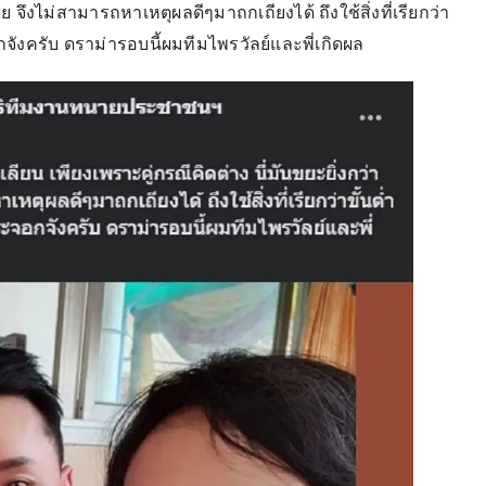
อย จึงไม่สามารถหาเหตุผลดีๆมาถกเถียงได้ ถึงใช้สิ่งที่เรียกว่า
ังครับ ดราม่ารอบนี้ผมทีมไพรวัลย์และพี่เกิดผล