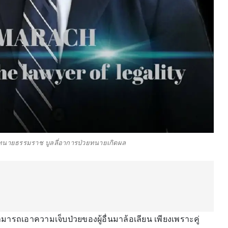
็นทนายธรรมราช บูลลี่อาการป่วยทนายเกิดผล
ารถเอาความเจ็บป่วยของผู้อื่นมาล้อเลียน เพียงเพราะคู่