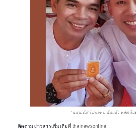
"ทนายตั้ม"ไม่ขอทน ลั่นแล้ว หลังเห
ติดตามข่าวสารเพิ่มเติมที่
thainewsonline