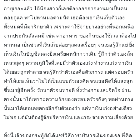
อายุเยอะแล้ว ได้น้องสาวก็เลยต้องออกจากงานมาเป็นคน
คอยดูแล พาไปหาหมอตามนัด เธอต้องเอาเงินเก็บตัวเอง
ทั้งหมดที่มีมารักษาตัว เพราะค่าใช้จ่ายบางอย่างที่นอกเหนือ
จากประกันสังคมมี เช่น ค่าอาหาร ของกินของใช้เวลาต้องไป
หาหมอ เป็นช่วงที่เงินเก็บค่อยๆลดลงเรื่อยๆ จนเธอรู้สึกแย่ ยิ่ง
เห็นเงินในบัญชีลดลงยิ่งเครียดหนักกว่าเดิม รู้สึกว่าตัวเองล้ม
เหลวสุดๆ ความภูมิใจที่เคยมีว่าตัวเองเก่ง ทำงานเก่ง หาเงิน
ได้เยอะถูกทำลาย จนรู้สึกว่าตัวเองคือตัวภาระ แต่ครอบครัว
ทำให้เธอเห็นว่าไม่ได้เป็นแบบตัวเองคิด จนเธอคิดได้และลุก
ขึ้นมาสู้อีกครั้ง รักษาตัวจนหายดี ทั้งร่างกายและจิตใจ ผ่าน
ตรงนั้นมาได้เพราะความรักของครอบครัวจริงๆ พอผ่านตรง
นั้นมาได้เธอเลยตกผลึกกับตัวเองว่า แค่หาเงินเก่งอย่างเดียว
ไม่พอ แต่มันต้องรู้จักบริหารเงิน และกระจายความเสี่ยงด้วย
ทั้งนี้ เจ้าของกระทู้ยังได้แชร์วิธีการบริหารเงินของเธอ ที่คิด