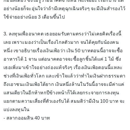
ก้อนทีเดียว ซึ่งไม่รู้ว่าอนาคตข้างหน้าจะเจออะไรอีกบ้าง แต่
อย่างน้อยก็จะอุ่นใจว่าถ้ามีเหตุฉุกเฉินจริงๆ จะมีเงินสำรองไว้
ใช้จ่ายอย่างน้อย 3 เดือนขึ้นไป
3. ลงทุนเพื่ออนาคต เธอยอมรับตามตรงว่าไม่เคยคิดเรื่องนี้
เลย เพราะมองว่าเป็นเรื่องไกลตัวมาก จนได้คุยกับน้องคน
หนึ่ง เขาอธิบายเรื่องเงินเฟ้อว่า เงิน 50 บาทตอนนี้อาจจะซื้อ
อาหารได้ 1 จาน แต่อนาคตอาจจะซื้อลูกชิ้นได้แค่ 1 ไม้ ซึ่ง
เธอเพิ่งมาเข้าใจอย่างถ่องแท้จริงๆ เรื่องเงินเฟ้อตอนนี้แหละ
ช่วงที่เงินเฟ้อทั่วโลก และเข้าใจแล้วว่าทำไมเงินฝากธรรมดา
ถึงเอาชนะเงินเฟ้อได้ยาก เงินหนึ่งล้านในวันนี้อาจจะมีค่าแค่
แสนเดียวในอีกห้าหกปีข้างหน้าก็ได้เลยกระจายการลงทุน
แยกตามความเสี่ยงที่ตัวเองรับได้ สมมติว่ามีเงิน 100 บาท จะ
แบ่งลงทุนใน
- สลากออมสิน 40 บาท