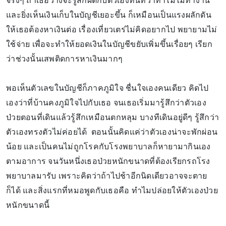
จริงๆ ถ้าเธอว่างจะรู้สึกผิดกับตัวเองทันทีว่าทำไมไม่ทำงาน
และยิ่งเห็นเงินเก็บในบัญชีเยอะขึ้น ก็เหมือนเป็นแรงผลักดัน
ให้เธอต้องหาเงินต่อ เรื่องเที่ยวเตร่ไม่คิดอยากไป พยายามไม่
ใช้จ่าย เพื่อจะทำให้ยอดเงินในบัญชีขยับเพิ่มขึ้นเรื่อยๆ เรียก
ว่าช่วงนั้นเสพติดการหาเงินมากๆ
พอเห็นตัวเลขในบัญชีก็ภาคภูมิใจ ชื่นใจเองคนเดียว คิดไป
เองว่าที่บ้านคงภูมิใจไปกับเธอ จนเธอเริ่มมารู้สึกว่าตัวเอง
ป่วยตอนที่เดินแล้วรู้สึกเหมือนตกหลุม บางทีเดินอยู่ดีๆ รู้สึกว่า
ตัวเองทรงตัวไม่ค่อยได้ ตอนนั้นคิดแค่ว่าตัวเองน่าจะพักผ่อน
น้อย และเป็นคนไม่ถูกโรคกับโรงพยาบาลก็หายามากินเอง
ตามอาการ จนวันหนึ่งเธอป่วยหนักขนาดที่ต้องเรียกรถโรง
พยาบาลมารับ เพราะคิดว่าถ้าไปช้าอีกนิดเดียวอาจจะตาย
ก็ได้ และสิ่งแรกที่หมอพูดกับเธอคือ ทำไมปล่อยให้ตัวเองป่วย
หนักขนาดนี้