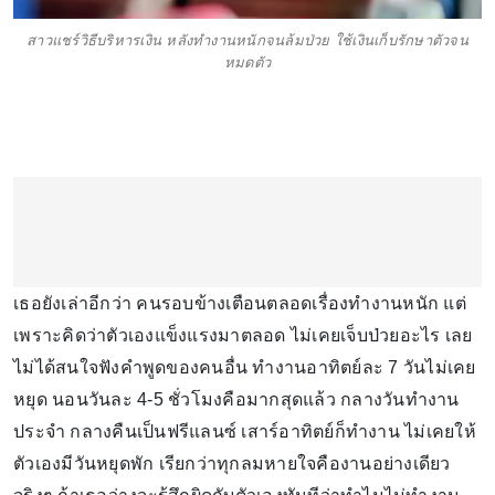
สาวแชร์วิธีบริหารเงิน หลังทำงานหนักจนล้มป่วย ใช้เงินเก็บรักษาตัวจน
หมดตัว
เธอยังเล่าอีกว่า คนรอบข้างเตือนตลอดเรื่องทำงานหนัก แต่
เพราะคิดว่าตัวเองแข็งแรงมาตลอด ไม่เคยเจ็บป่วยอะไร เลย
ไม่ได้สนใจฟังคำพูดของคนอื่น ทำงานอาทิตย์ละ 7 วันไม่เคย
หยุด นอนวันละ 4-5 ชั่วโมงคือมากสุดแล้ว กลางวันทำงาน
ประจำ กลางคืนเป็นฟรีแลนซ์ เสาร์อาทิตย์ก็ทำงาน ไม่เคยให้
ตัวเองมีวันหยุดพัก เรียกว่าทุกลมหายใจคืองานอย่างเดียว