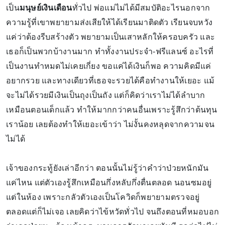
เป็น
มนุษย์เงินเดือน
ทั่วไป พ่อแม่ไม่ได้มีสมบัติอะไรนอกจาก
ความรู้ที่เขาพยายามส่งเสียให้ได้เรียนมาติดตัว เรียนจบหวัง
แค่ว่าต้องรีบสร้างตัว พยายามเป็นเสาหลักให้ครอบครัว และ
เธอก็เป็นพวกบ้างานมาก ทำทั้งงานประจำ-ฟรีแลนซ์ อะไรที่
เป็นงานทำหมดไม่เคยเกี่ยง ขอแค่ได้เงินก็พอ ความคิดมีแค่
อยากรวย และทางเดียวที่เธอจะรวยได้คือทำงานให้เยอะ แม้
จะไม่ได้รวยมีเงินเป็นถุงเป็นถัง แต่ก็คิดว่าเราไม่ได้ลำบาก
เหมือนตอนเด็กแล้ว ทำให้มากกว่าคนอื่นเพราะรู้สึกว่าต้นทุน
เราน้อย เลยต้องทำให้เยอะเข้าว่า ไม่งั้นคงหลุดจากความจน
ไม่ได้
เจ้าของกระทู้ยังเล่าอีกว่า ตอนนั้นไม่รู้ว่าคำว่าป่วยหนักมัน
แค่ไหน แต่ตัวเองรู้สึกเหมือนกึ่งหลับกึ่งตื่นตลอด นอนซมอยู่
แต่ในห้อง เพราะกลัวตัวเองเป็นโควิดก็พยายามตรวจอยู่
ตลอดแต่ก็ไม่เจอ เลยคิดว่าไข้หวัดทั่วไป จนถึงตอนที่หมอบอก