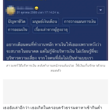
สาวแชร์วิธีบริหารเงิน หลังทำงานหนักจนล้มป่วย ใช้เงินเก็บรักษาตัวจน
หมดตัว
เธอยังเล่าอีกว่า เธอเกิดในครอบครัวธรรมดาหาเช้ากินค่ำ