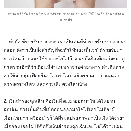
สาวแชร์วิธีบริหารเงิน หลังทำงานหนักจนล้มป่วย ใช้เงินเก็บรักษาตัวจน
หมดตัว
1. ทำบัญชีรายรับ-รายจ่าย เธอเป็นคนที่ทำรายรับ-รายจ่ายมา
ตลอด คิดว่าเป็นสิ่งสำคัญที่จะทำให้มองเห็นว่าได้รายรับมา
จากไหนบ้าง และใช้จ่ายอะไรไปบ้าง พอถึงสิ้นเดือนก็จะมาดู
ภาพรวมอีกทีว่าเดือนที่ผ่านมาเราจ่ายค่าอาหาร ค่าเดินทาง
ค่าใช้จ่ายฟุ่มเฟือยอื่นๆ ไปเท่าไหร่ แล้วค่อยมาวางแผนว่า
ควรลดตรงไหน และควรเพิ่มตรงไหนบ้าง
2. เงินสำรองฉุกเฉิน คือเงินที่จะเอาออกมาใช้ได้ในยาม
ฉุกเฉิน ควรเป็นเงินที่เบิกถอนออกมาใช้ได้เลย ไม่ต้องมี
เงื่อนไขมาก หรืออะไรก็ได้ที่จะแปรสภาพมาเป็นเงินได้ง่ายๆ
เมื่อก่อนเธอไม่ได้คิดถึงเงินสำรองฉุกเฉินเลย ไม่ได้วางแผน