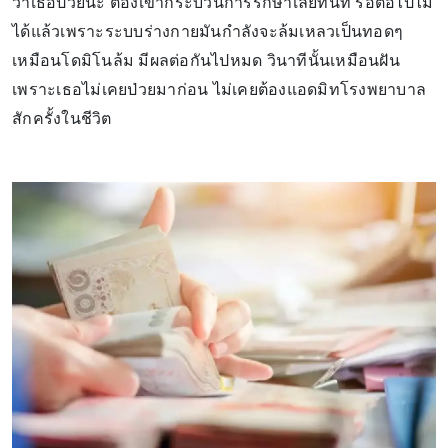
ว่าเธอป่วยนะ ต้องเข้ากระบวนการรักษาเลยทันที รอต่อไปไม่
ได้แล้วเพราะระบบร่างกายมันกำลังจะล้มเหลวเป็นทอดๆ
เหมือนโดมิโนล้ม มีผลต่อกันไปหมด วินาทีนั้นเหมือนฝัน
เพราะเธอไม่เคยป่วยมาก่อน ไม่เคยต้องแอดมิทโรงพยาบาล
สักครั้งในชีวิต