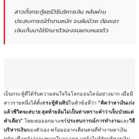
สาวตั้งกระทู้แชร์วิธีบริหารเงิน หลังผ่าน
ประสบการณ์ทำงานหนัก จนล้มป่วย ต้องเอา
เงินเก็บมาใช้รักษาตัวเองจนแทบหมดตัว
เป็นกระทู้ที่ได้รับความสนใจในโลกออนไลน์อย่างมาก เมื่อมี
สาวรายหนึ่งได้ตั้ง
กระทู้พันทิป
ในหัวข้อที่ว่า
"คิดว่าหาเงินเก่ง
แล้วชีวิตจะสบาย สุดท้ายล้มไม่เป็นท่าเพราะคำว่าเจ็บป่วยแค่
คำเดียว"
โดยเธอออกมาแชร์
ประสบการณ์การทำงาน
และ
วิธี
บริหารเงิน
ของตัวเอง พร้อมอยากเตือนคนที่ทำงานหาเงิน
หนัก เพื่อหวังว่าจะสบายในอนาคต แต่ถ้าไม่รู้จักบริหารเงิน