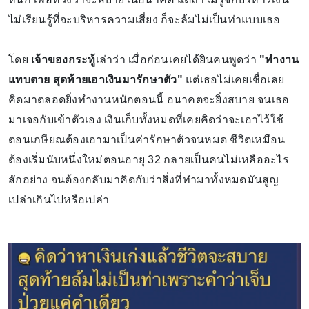
ไม่เรียนรู้ที่จะบริหารความเสี่ยง ก็จะล้มไม่เป็นท่าแบบเธอ
โดย
เจ้าของกระทู้
เล่าว่า เมื่อก่อนเคยได้ยินคนพูดว่า
"ทำงาน
แทบตาย สุดท้ายเอาเงินมารักษาตัว"
แต่เธอไม่เคยเชื่อเลย
คิดมาตลอดยิ่งทำงานหนักตอนนี้ อนาคตจะยิ่งสบาย จนเธอ
มาเจอกับเข้าตัวเอง เงินเก็บทั้งหมดที่เคยคิดว่าจะเอาไว้ใช้
ตอนเกษียณต้องเอามาเป็นค่ารักษาตัวจนหมด ชีวิตเหมือน
ต้องเริ่มนับหนึ่งใหม่ตอนอายุ 32 กลายเป็นคนไม่เหลืออะไร
สักอย่าง จนต้องกลับมาคิดกับว่าสิ่งที่ทำมาทั้งหมดมันสูญ
เปล่าเกินไปหรือเปล่า