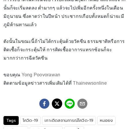
นั้นก็จะเริ่มลดลง ต่ำมากๆ แล้วจะไปเพิ่มอีกครั้งหนึ่งในเดือน
มิถุนายน ซึ่งคาดว่าในปีหน้า ประชากรเกือบทั้งหมดก็น่าจะมี
ภูมิต้านทานแล้ว
ดังนั้นในขณะนี้ถ้าไม่ได้กระตุ้นด้วยวัคซีน ธรรมชาติหรือการ
ติดเชื้อก็จะกระตุ้นให้ การติดเชื้ออาการแทรกซ้อนก็จะ
มากกว่าการฉีดวัคซีน
ขอบคุณ
Yong Poovorawan
ติดตามข้อมูลข่าวสารเพิ่มเติมได้ที่
Thainewsonline
Tags
โควิด-19
เกาะติดสถานการณ์โควิด-19
หมอยง