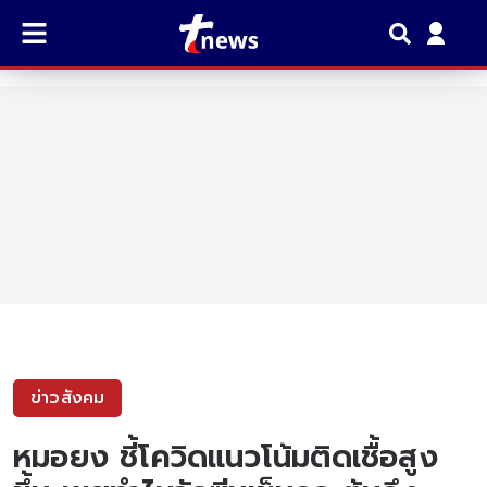
ข่าวสังคม
หมอยง ชี้โควิดแนวโน้มติดเชื้อสูง