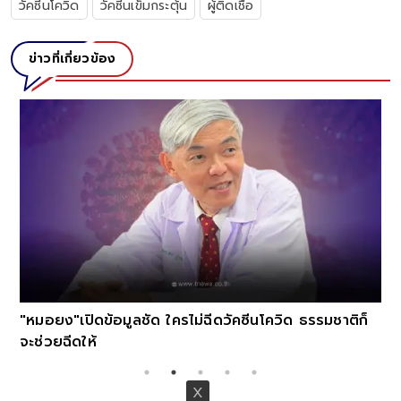
วัคซีนโควิด
วัคซีนเข็มกระตุ้น
ผู้ติดเชื้อ
ข่าวที่เกี่ยวข้อง
"หมอยง"เปิดข้อมูลชัด ใครไม่ฉีดวัคซีนโควิด ธรรมชาติก็
จะช่วยฉีดให้