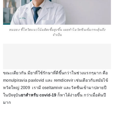
หมอยง ชี้โควิดแนวโน้มติดเชื้อสูงขึ้น เผยทำไมวัคซีนเข็มกระตุ้นถึง
จำเป็น
ขณะเดียวกัน มียาที่ใช้รักษาที่ดีขึ้นกว่าในช่วงแรกๆมาก คือ
monulpiravia paxlovid และ remdicevir เช่นเดียวกับสมัยไข้
หวัดใหญ่ 2009 เรามี oseltamivir และวัคซีนเข้ามาปลายปี
ในปัจจุบัน
ยาสำหรับ covid-19
ก็หาได้ง่ายขึ้น กว่าเมื่อต้นปี
มาก