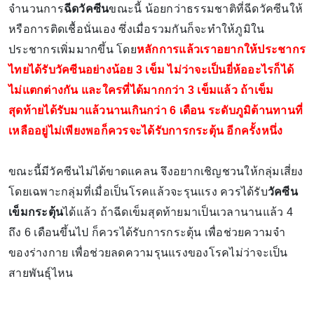
จำนวนการ
ฉีดวัคซีน
ขณะนี้ น้อยกว่าธรรมชาติที่ฉีดวัคซีนให้
หรือการติดเชื้อนั่นเอง ซึ่งเมื่อรวมกันก็จะทำให้ภูมิใน
ประชากรเพิ่มมากขึ้น โดย
หลักการแล้วเราอยากให้ประชากร
ไทยได้รับวัคซีนอย่างน้อย 3 เข็ม ไม่ว่าจะเป็นยี่ห้ออะไรก็ได้
ไม่แตกต่างกัน และใครที่ได้มากกว่า 3 เข็มแล้ว ถ้าเข็ม
สุดท้ายได้รับมาแล้วนานเกินกว่า 6 เดือน ระดับภูมิต้านทานที่
เหลืออยู่ไม่เพียงพอก็ควรจะได้รับการกระตุ้น อีกครั้งหนึ่ง
ขณะนี้มีวัคซีนไม่ได้ขาดแคลน จึงอยากเชิญชวนให้กลุ่มเสี่ยง
โดยเฉพาะกลุ่มที่เมื่อเป็นโรคแล้วจะรุนแรง ควรได้รับ
วัคซีน
เข็มกระตุ้น
ได้แล้ว ถ้าฉีดเข็มสุดท้ายมาเป็นเวลานานแล้ว 4
ถึง 6 เดือนขึ้นไป ก็ควรได้รับการกระตุ้น เพื่อช่วยความจำ
ของร่างกาย เพื่อช่วยลดความรุนแรงของโรคไม่ว่าจะเป็น
สายพันธุ์ไหน