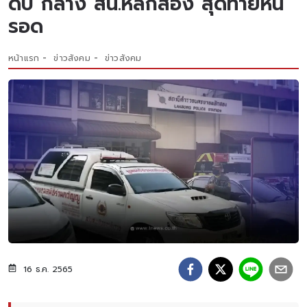
ดับ กลาง สน.หลักสอง สุดท้ายหนี
รอด
หน้าแรก
ข่าวสังคม
ข่าวสังคม
16 ธ.ค. 2565