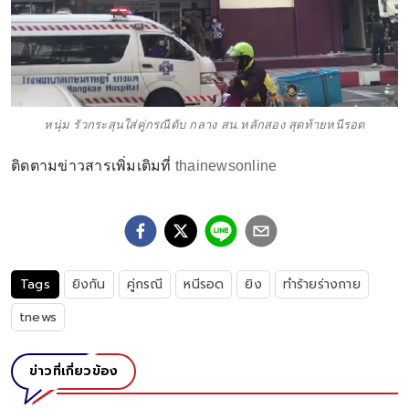
หนุ่ม รัวกระสุนใส่คู่กรณีดับ กลาง สน.หลักสอง สุดท้ายหนีรอด
ติดตามข่าวสารเพิ่มเติมที่
thainewsonline
Tags
ยิงกัน
คู่กรณี
หนีรอด
ยิง
ทำร้ายร่างกาย
tnews
ข่าวที่เกี่ยวข้อง