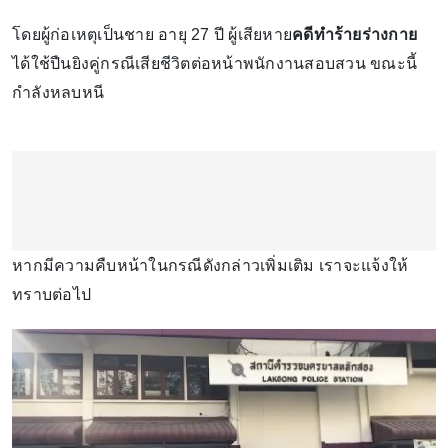
โดยผู้ก่อเหตุเป็นชาย อายุ 27 ปี ผู้เสียหาย
คดีทำร้ายร่างกาย
ได้ใช้ปืนยิงคู่กรณีเสียชีวิตต่อหน้าพนักงานสอบสวน ขณะนี้
กำลังหลบหนี
หากมีความคืบหน้าในกรณีดังกล่าวเพิ่มเติม เราจะแจ้งให้
ทราบต่อไป