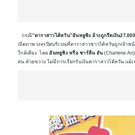
กรณี
"ดาราสาวไต้หวัน"อันหยูชิง อ้างถูกรีดเงิน27,00
เปิดภาพวงจรปิดบริเวณที่ดาราสาวชาวไต้หวันถูกเจ้าหน้
ใกล้เคียง โดย
อันหยูชิง หรือ ชาร์ลีน อัน
(Charlene An)
สน.ห้วยขวาง ไม่มีการเรียกรับเงินดาราสาวไต้หวัน แม้เ