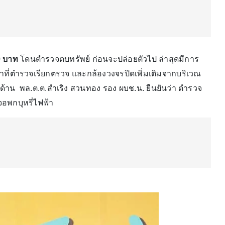
0 บาท
โดนตำรวจตบทรัพย์ ก่อนจะปล่อยตัวไป ล่าสุดมีการ
าที่ตำรวจเรียกตรวจ และกล้องวงจรปิดเพิ่มเติมจากบริเวณ
ด้าน พล.ต.ต.สำเริง สวนทอง รอง ผบช.น. ยืนยันว่า ตำรวจ
จอพกบุหรี่ไฟฟ้า