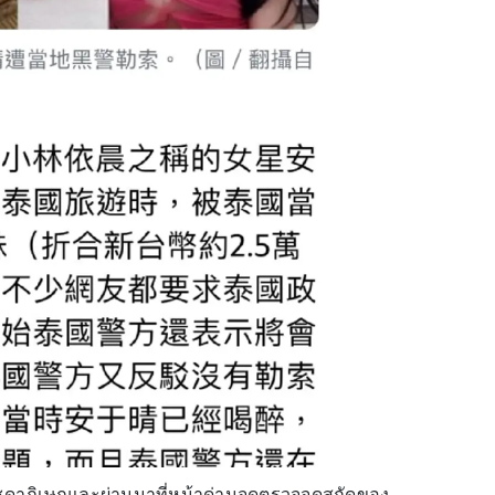
ชดาภิเษกและผ่านมาที่หน้าด่านจุดตรวจจุดสกัดของ