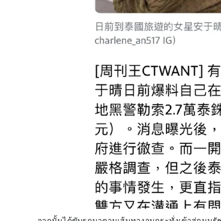
จากนั้นได้ขับรถมาตามเส้นทางจนกระทั่งเข้าสู่ถนนรั