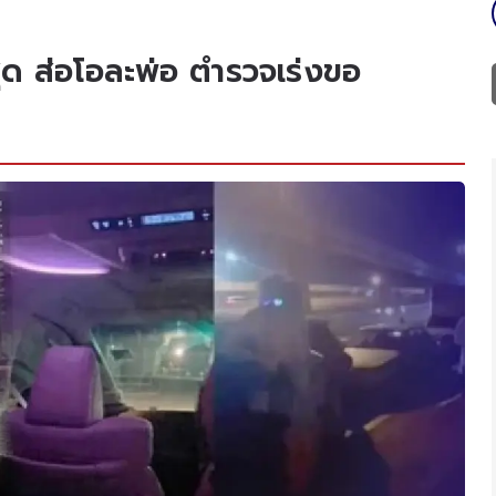
สุด ส่อโอละพ่อ ตำรวจเร่งขอ