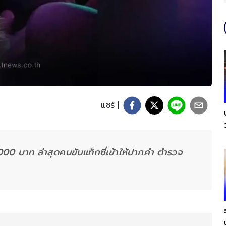
แชร์ |
000 บาท ล่าสุดคนขับแท็กซี่เข้าให้ปากคำ ตำรวจ