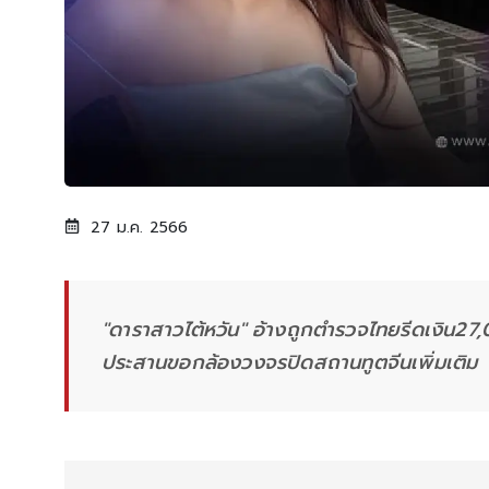
27 ม.ค. 2566
"ดาราสาวไต้หวัน" อ้างถูกตำรวจไทยรีดเงิน27,
ประสานขอกล้องวงจรปิดสถานทูตจีนเพิ่มเติม