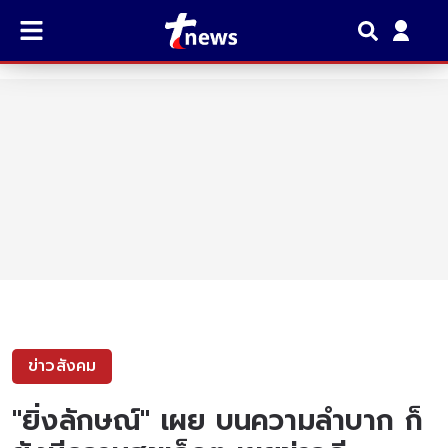
ข่าวสังคม
"ยิ่งลักษณ์" เผย บนความลำบาก ก็