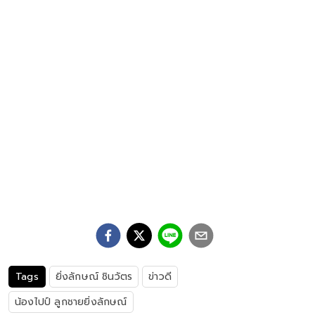
Tags
ยิ่งลักษณ์ ชินวัตร
ข่าวดี
น้องไปป์ ลูกชายยิ่งลักษณ์