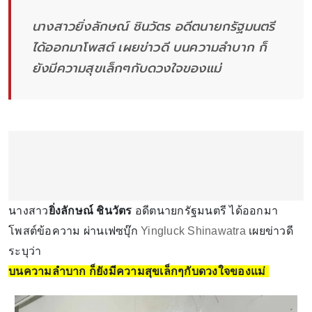
นางสาวยิ่งลักษณ์ ชินวัตร อดีตนายกรัฐมนตรี
ได้ออกมาโพสต์ เผยข่าวดี บนความลำบาก ก็
ยังมีความสุขเล็กๆกับดวงใจของแม่
นางสาว
ยิ่งลักษณ์ ชินวัตร
อดีตนายกรัฐมนตรี ได้ออกมา
โพสต์ข้อความ ผ่านเฟซบุ๊ก
Yingluck Shinawatra
เผยข่าวดี
ระบุว่า
บนความลำบาก ก็ยังมีความสุขเล็กๆกับดวงใจของแม่