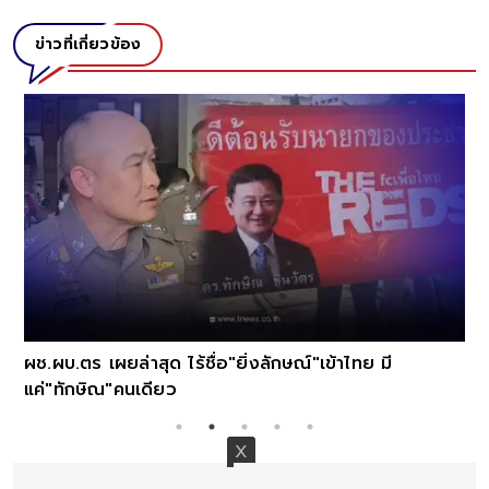
ข่าวที่เกี่ยวข้อง
ผช.ผบ.ตร เผยล่าสุด ไร้ชื่อ"ยิ่งลักษณ์"เข้าไทย มี
แค่"ทักษิณ"คนเดียว