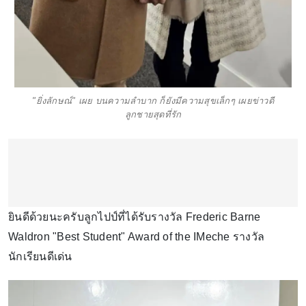
"ยิ่งลักษณ์" เผย บนความลำบาก ก็ยังมีความสุขเล็กๆ เผยข่าวดี
ลูกชายสุดที่รัก
ยินดีด้วยนะครับลูกไปป์ที่ได้รับรางวัล Frederic Barne
Waldron "Best Student" Award of the IMeche รางวัล
นักเรียนดีเด่น