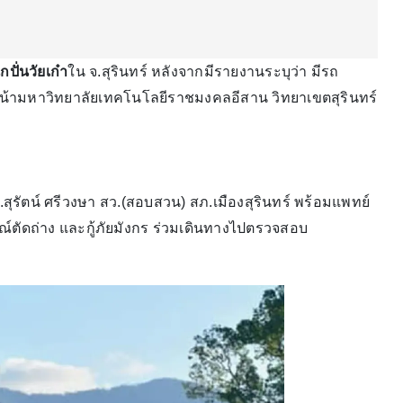
ักปั่นวัยเก๋า
ใน จ.สุรินทร์ หลังจากมีรายงานระบุว่า มีรถ
หน้ามหาวิทยาลัยเทคโนโลยีราชมงคลอีสาน วิทยาเขตสุรินทร์
ท.สุรัตน์ ศรีวงษา สว.(สอบสวน) สภ.เมืองสุรินทร์ พร้อมแพทย์
ุปกรณ์ตัดถ่าง และกู้ภัยมังกร ร่วมเดินทางไปตรวจสอบ