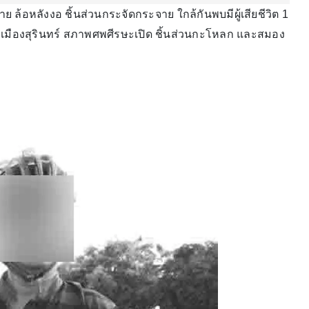
ย ล้อหลังงอ ชิ้นส่วนกระจัดกระจาย ใกล้กันพบมีผู้เสียชีวิต 1
อ.เมืองสุรินทร์ สภาพศพศีรษะเปิด ชิ้นส่วนกะโหลก และสมอง