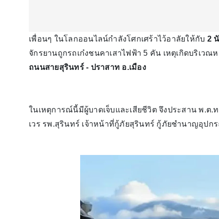
เพื่อนๆ ในโลกออนไลน์กำลังโศกเศร้าไว้อาลัยให้กับ
2 น
จักรยานถูกรถเก๋งชนคาเสาไฟฟ้า 5 คัน เหตุเกิดบริเวณ
ถนนสายสุรินทร์ - ปราสาท อ.เมือง
ในเหตุการณ์นี้มีผู้บาดเจ็บและเสียชีวิต จึงประสาน พ.ต.
เวร รพ.สุรินทร์ เจ้าหน้าที่กู้ภัยสุรินทร์ กู้ภัยชำนาญอ