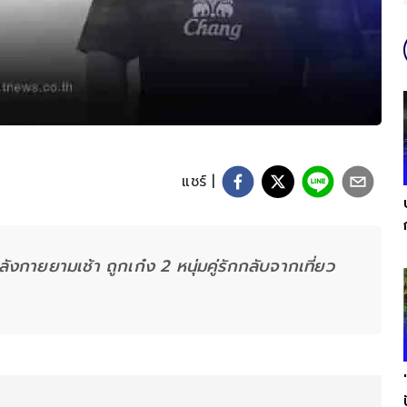
แชร์ |
ลังกายยามเช้า ถูกเก๋ง 2 หนุ่มคู่รักกลับจากเที่ยว