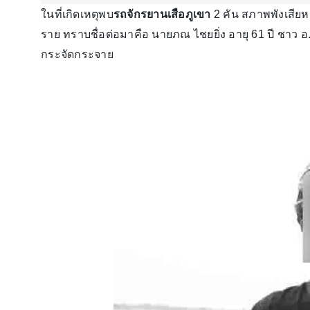
ในที่เกิดเหตุพบ
รถจักรยานเสือภูเขา
2 คัน สภาพพังเสียหา
ราย ทราบชื่อต่อมาคือ นายภณ ไชยยิ่ง อายุ 61 ปี ชาว 
กระจัดกระจาย