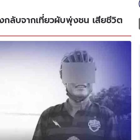
ก๋งกลับจากเที่ยวผับพุ่งชน เสียชีวิต