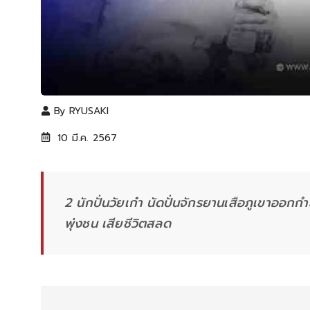
By
RYUSAKI
10 มี.ค. 2567
2 นักปั่นวัยเก๋า นัดปั่นจักรยานเสือภูเขาออกกำ
พุ่งชน เสียชีวิตสลด