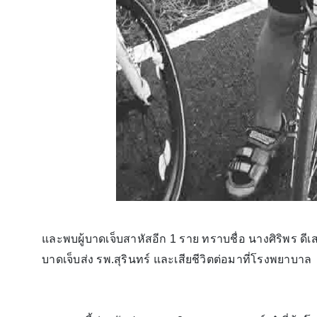
และพบผู้บาดเจ็บสาหัสอีก 1 ราย ทราบชื่อ นางศิริพร ดีเสมอ
บาดเจ็บส่ง รพ.สุรินทร์ และเสียชีวิตต่อมาที่โรงพยาบาล