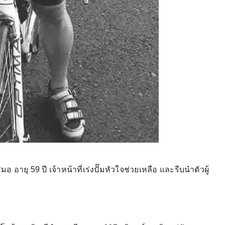
 อายุ 59 ปี เจ้าหน้าที่เร่งปั๊มหัวใจช่วยเหลือ และรีบนำตัวผู้