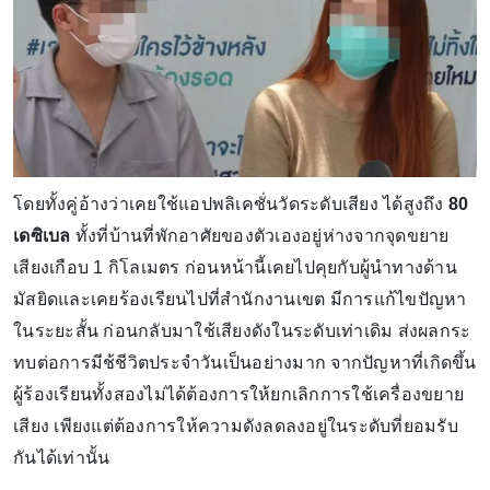
โดยทั้งคู่อ้างว่าเคยใช้แอปพลิเคชั่นวัดระดับเสียง ได้สูงถึง
80
เดซิเบล
ทั้งที่บ้านที่พักอาศัยของตัวเองอยู่ห่างจากจุดขยาย
เสียงเกือบ 1 กิโลเมตร ก่อนหน้านี้เคยไปคุยกับผู้นำทางด้าน
มัสยิดและเคยร้องเรียนไปที่สำนักงานเขต มีการแก้ไขปัญหา
ในระยะสั้น ก่อนกลับมาใช้เสียงดังในระดับเท่าเดิม ส่งผลกระ
ทบต่อการมีช้ชีวิตประจำวันเป็นอย่างมาก จากปัญหาที่เกิดขึ้น
ผู้ร้องเรียนทั้งสองไม่ได้ต้องการให้ยกเลิกการใช้เครื่องขยาย
เสียง เพียงแต่ต้องการให้ความดังลดลงอยู่ในระดับที่ยอมรับ
กันได้เท่านั้น