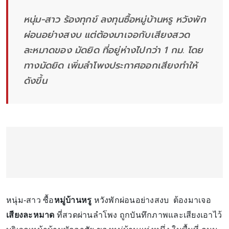
หนุ่ม-สาว ร้องทุกข์ ลงทุนซื้อหมู่บ้านหรู หวังพัก
ผ่อนอย่างสงบ แต่ต้องมาเจอกับเสียงสวด
ละหมาดของ มัดยิด ที่อยู่ห่างไปกว่า 1 กม. โดย
ทางมัดยิด เพิ่มลำโพงประกาศออกเสียงทำให้
ดังขึ้น
หนุ่ม-สาว ซื้อ
หมู่บ้านหรู
หวังพักผ่อนอย่างสงบ ต้องมาเจอ
เสียงละหมาด
ที่สวดผ่านลำโพง ถูกบันทึกภาพและเสียงเอาไว้