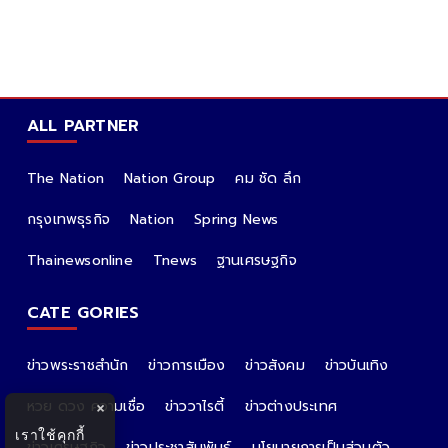
ALL PARTNER
The Nation
Nation Group
คม ชัด ลึก
กรุงเทพธุรกิจ
Nation
Spring News
Thainewsonline
Tnews
ฐานเศรษฐกิจ
CATE GORIES
ข่าวพระราชสำนัก
ข่าวการเมือง
ข่าวสังคม
ข่าวบันเทิง
หวย ดวง ความเชื่อ
ข่าววาไรตี้
ข่าวต่างประเทศ
×
เราใช้คุกกี้
ข่าวเศรษฐกิจ
ข่าวประชาสัมพันธ์
นโยบายการเป็นส่วนตัว