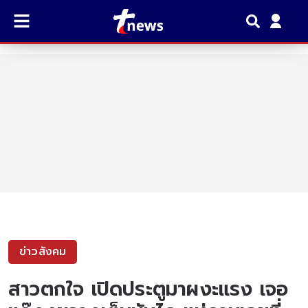
ข่าวสังคม
สาวตกใจ เปิดประตูมาผงะแรง เจอ