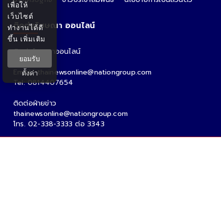
เพื่อให้
เว็บไซต์
ติดต่อโฆษณา ออนไลน์
ทำงานได้ดี
ขึ้น
เพิ่มเติม
ติดต่อโฆษณาออนไลน์
ยอมรับ
คุณอ้อ
Email : thainewsonline@nationgroup.com
ตั้งค่า
Tel: 0814407654
ติดต่อฝ่ายข่าว
thainewsonline@nationgroup.com
โทร. 02-338-3333 ต่อ 3343