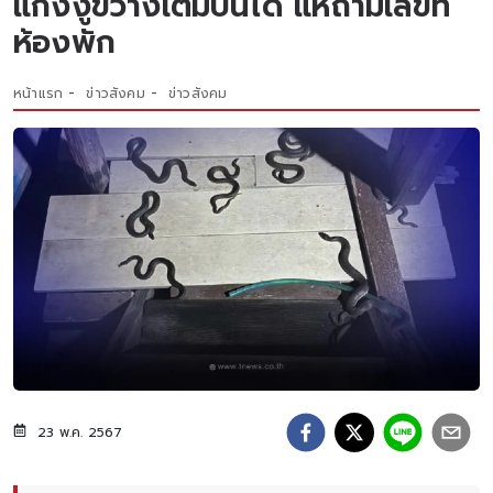
แก๊งงูขวางเต็มบันได แห่ถามเลขที่
ห้องพัก
หน้าแรก
ข่าวสังคม
ข่าวสังคม
23 พ.ค. 2567