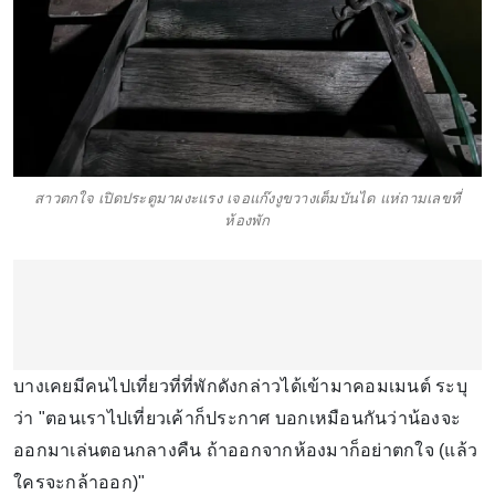
สาวตกใจ เปิดประตูมาผงะแรง เจอแก๊งงูขวางเต็มบันได แห่ถามเลขที่
ห้องพัก
บางเคยมีคนไปเที่ยวที่ที่พักดังกล่าวได้เข้ามาคอมเมนต์ ระบุ
ว่า "ตอนเราไปเที่ยวเค้าก็ประกาศ บอกเหมือนกันว่าน้องจะ
ออกมาเล่นตอนกลางคืน ถ้าออกจากห้องมาก็อย่าตกใจ (แล้ว
ใครจะกล้าออก)"