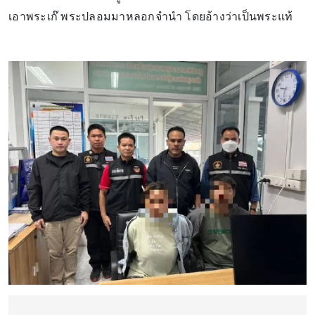
เอาพระเก๊ พระปลอมมาหลอกจำนำ โดยอ้างว่าเป็นพระแท้