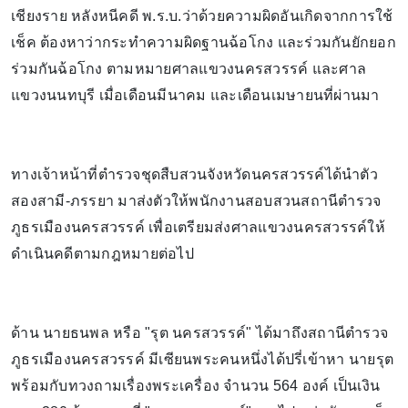
เชียงราย หลังหนีคดี พ.ร.บ.ว่าด้วยความผิดอันเกิดจากการใช้
เช็ค ต้องหาว่ากระทำความผิดฐานฉ้อโกง และร่วมกันยักยอก
ร่วมกันฉ้อโกง ตามหมายศาลแขวงนครสวรรค์ และศาล
แขวงนนทบุรี เมื่อเดือนมีนาคม และเดือนเมษายนที่ผ่านมา
ทางเจ้าหน้าที่ตำรวจชุดสืบสวนจังหวัดนครสวรรค์ได้นำตัว
สองสามี-ภรรยา มาส่งตัวให้พนักงานสอบสวนสถานีตำรวจ
ภูธรเมืองนครสวรรค์ เพื่อเตรียมส่งศาลแขวงนครสวรรค์ให้
ดำเนินคดีตามกฎหมายต่อไป
ด้าน นายธนพล หรือ "รุต นครสวรรค์" ได้มาถึงสถานีตำรวจ
ภูธรเมืองนครสวรรค์ มีเซียนพระคนหนึ่งได้ปรี่เข้าหา นายรุต
พร้อมกับทวงถามเรื่องพระเครื่อง จำนวน 564 องค์ เป็นเงิน