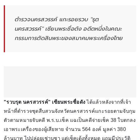
ตำรวจนครสวรรค์ แกะรอยรวบ "รุต
นครสวรรค์" เซียนพระชื่อดัง อดีตหนึ่งในคณะ
กรรมการตัดสินพระของสมาคมพระเครื่องไทย
"รวบรุต นครสวรรค์" เซียนพระชื่อดัง
ได้แล้วหลังจากที่เจ้า
หน้าที่ตำรวจชุดสืบสวนจังหวัดนครสวรรค์แกะรอยตามจับกุม
ตัวตามหมายจับคดี พ.ร.บ.เช็ค แฉเป็นคดีจ่ายเช็ค 38 ใบตกลง
เอาพระเครื่องของผู้เสียหาย จำนวน 564 องค์ มูลค่า 380
ล้านบาท ไปปล่อยเช่าบูชา แต่เช็คเด้งทั้งหมด แถมมีประวัติ