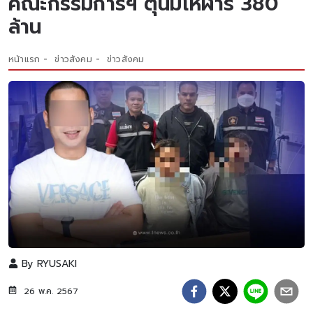
คณะกรรมการฯ ตุ๋นมโหฬาร 380
ล้าน
หน้าแรก
ข่าวสังคม
ข่าวสังคม
By
RYUSAKI
26 พ.ค. 2567