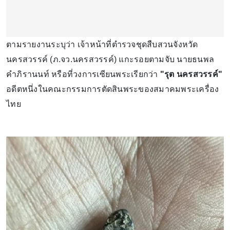
ตามรายงานระบุว่า เจ้าหน้าที่ตำรวจชุดสืบสวนจังหวัด
นครสวรรค์ (ภ.จว.นครสวรรค์) แกะรอยตามจับ นายธนพล
คำภิรานนท์ หรือที่วงการเซียนพระเรียกว่า
"รุต นครสวรรค์"
อดีตหนึ่งในคณะกรรมการตัดสินพระของสมาคมพระเครื่อง
ไทย