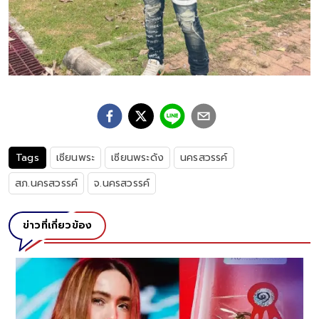
Tags
เซียนพระ
เซียนพระดัง
นครสวรรค์
สภ.นครสวรรค์
จ.นครสวรรค์
ข่าวที่เกี่ยวข้อง