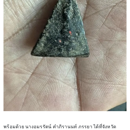
พร้อมด้วย นางอมรรัตน์ คำภิรานนท์ ภรรยา ได้ที่จังหวัด