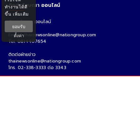
ติดต่อโฆษณา ออนไลน์
ทำงานได้ดี
ขึ้น
เพิ่มเติม
ติดต่อโฆษณาออนไลน์
ยอมรับ
คุณอ้อ
Email : thainewsonline@nationgroup.com
ตั้งค่า
Tel: 0814407654
ติดต่อฝ่ายข่าว
thainewsonline@nationgroup.com
โทร. 02-338-3333 ต่อ 3343
Copyright Ⓒ 2026 - Tnews.co.th All rights reserved.