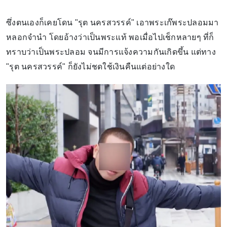
ซึ่งตนเองก็เคยโดน "รุต นครสวรรค์" เอาพระเก๊พระปลอมมา
หลอกจำนำ โดยอ้างว่าเป็นพระแท้ พอเมื่อไปเช็กหลายๆ ที่ก็
ทราบว่าเป็นพระปลอม จนมีการแจ้งความกันเกิดขึ้น แต่ทาง
"รุต นครสวรรค์" ก็ยังไม่ชดใช้เงินคืนแต่อย่างใด