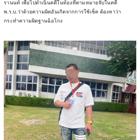
รานนท์ เพื่อไปดำเนินคดีในท้องที่ตามหมายจับในคดี
พ.ร.บ.ว่าด้วยความผิดอันเกิดจากการใช้เช็ค ต้องหาว่า
กระทำความผิดฐานฉ้อโกง